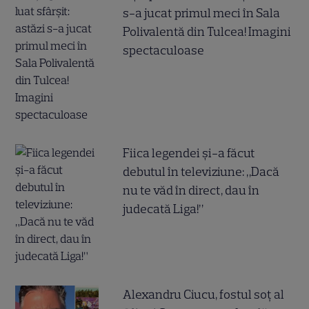
s-a jucat primul meci în Sala
Polivalentă din Tulcea! Imagini
spectaculoase
Fiica legendei și-a făcut
debutul în televiziune: „Dacă
nu te văd în direct, dau în
judecată Liga!”
Alexandru Ciucu, fostul soț al