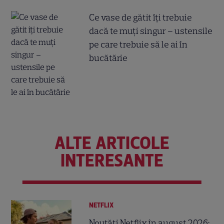
Ce vase de gătit îți trebuie
dacă te muți singur – ustensile
pe care trebuie să le ai în
bucătărie
ALTE ARTICOLE
INTERESANTE
NETFLIX
Noutăți Netflix în august 2026: