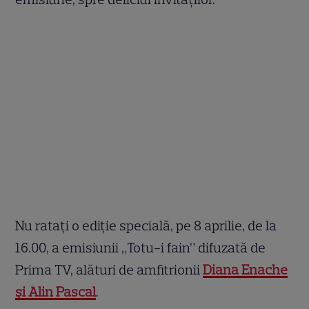
Nu ratați o ediție specială, pe 8 aprilie, de la
16.00, a emisiunii „Totu-i fain” difuzată de
Prima TV, alături de amfitrionii
Diana Enache
și Alin Pascal
.