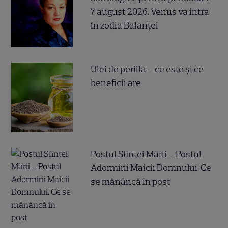
7 august 2026. Venus va intra
în zodia Balanței
Ulei de perilla – ce este și ce
beneficii are
Postul Sfintei Mării – Postul
Adormirii Maicii Domnului. Ce
se mănâncă în post