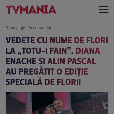
Homepage
/
Recomandări
VEDETE CU NUME DE FLORI
LA „TOTU-I FAIN”. DIANA
ENACHE ȘI ALIN PASCAL
AU PREGĂTIT O EDIȚIE
SPECIALĂ DE FLORII