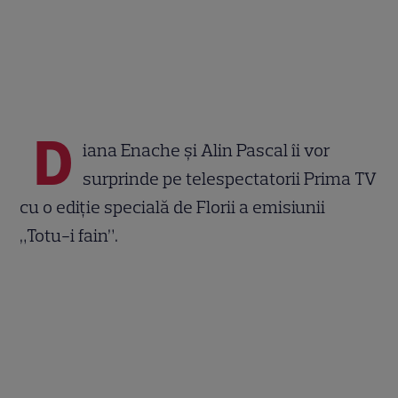
D
iana Enache și Alin Pascal îi vor
surprinde pe telespectatorii Prima TV
cu o ediție specială de Florii a emisiunii
„Totu-i fain”.