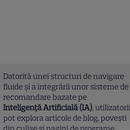
Datorită unei structuri de navigare
fluide și a integrării unor sisteme de
recomandare bazate pe
Inteligență Artificială (IA)
, utilizatori
pot explora articole de blog, povești
din culise și pagini de programe