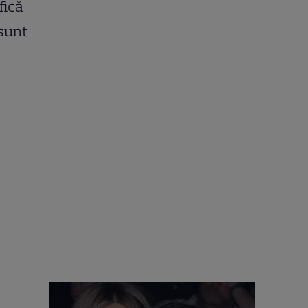
fică
 sunt