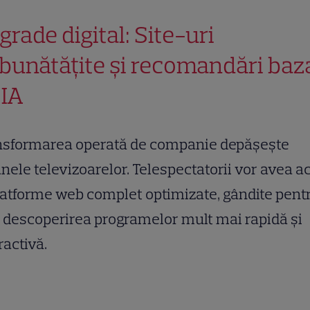
grade digital: Site-uri
bunătățite și recomandări baz
 IA
nsformarea operată de companie depășește
nele televizoarelor. Telespectatorii vor avea a
latforme web complet optimizate, gândite pent
 descoperirea programelor mult mai rapidă și
ractivă.