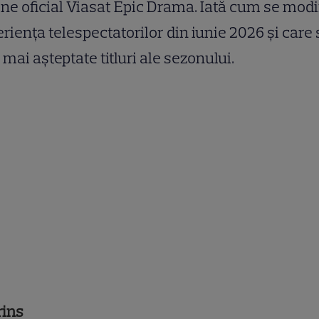
ne oficial Viasat Epic Drama. Iată cum se modi
riența telespectatorilor din iunie 2026 și care
 mai așteptate titluri ale sezonului.
rins