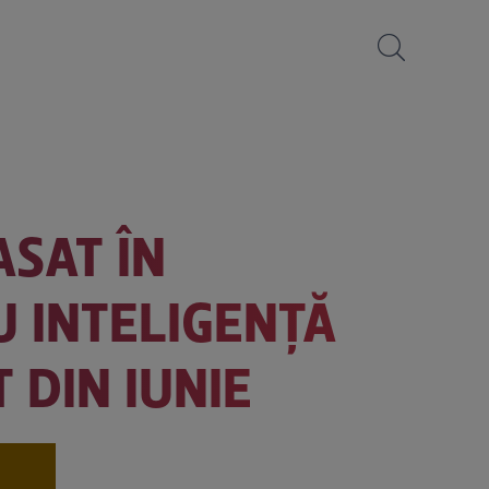
ASAT ÎN
U INTELIGENȚĂ
 DIN IUNIE