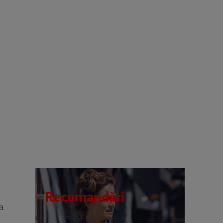
Recomandări
ca