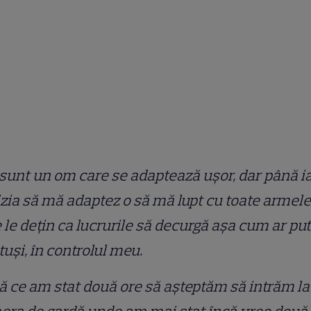
sunt un om care se adaptează ușor, dar până i
zia să mă adaptez o să mă lupt cu toate armele
 le dețin ca lucrurile să decurgă așa cum ar pu
totuși, în controlul meu.
 ce am stat două ore să așteptăm să intrăm la