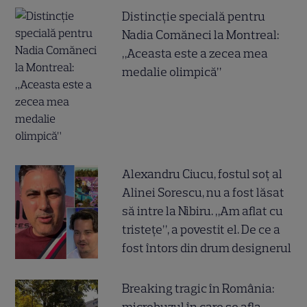
Distincție specială pentru
Nadia Comăneci la Montreal:
„Aceasta este a zecea mea
medalie olimpică”
Alexandru Ciucu, fostul soț al
Alinei Sorescu, nu a fost lăsat
să intre la Nibiru. „Am aflat cu
tristețe”, a povestit el. De ce a
fost întors din drum designerul
Breaking tragic în România: