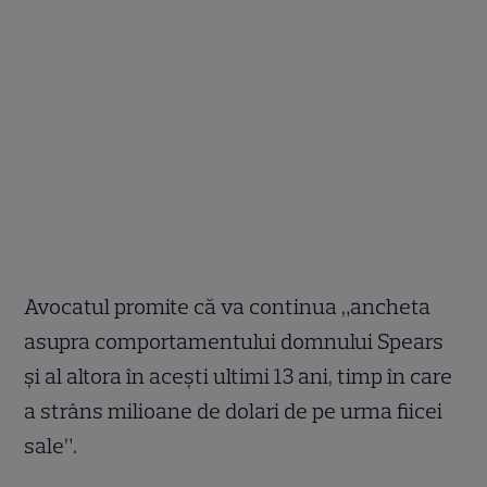
Avocatul promite că va continua „ancheta
asupra comportamentului domnului Spears
şi al altora în aceşti ultimi 13 ani, timp în care
a strâns milioane de dolari de pe urma fiicei
sale”.