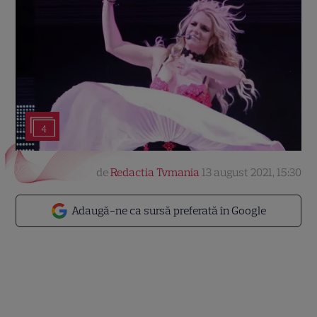
4
de
Redactia Tvmania
13 august 2021, 15:30
Adaugă-ne ca sursă preferată în Google