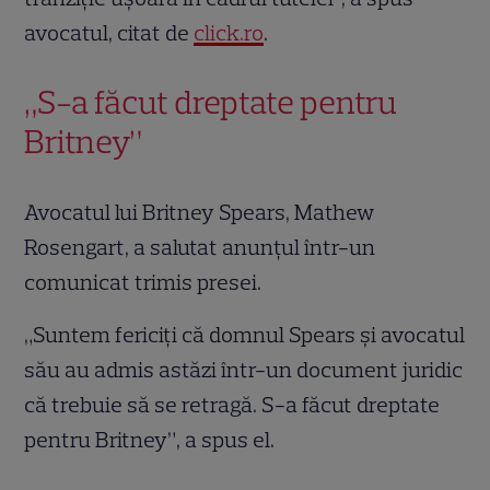
avocatul, citat de
click.ro
.
„S-a făcut dreptate pentru
Britney”
Avocatul lui Britney Spears, Mathew
Rosengart, a salutat anunţul într-un
comunicat trimis presei.
„Suntem fericiţi că domnul Spears şi avocatul
său au admis astăzi într-un document juridic
că trebuie să se retragă. S-a făcut dreptate
pentru Britney”, a spus el.