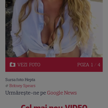
VEZI
FOTO
POZA
1 / 4
Sursa foto: Hepta
Britney Spears
Urmărește-ne pe
Google News