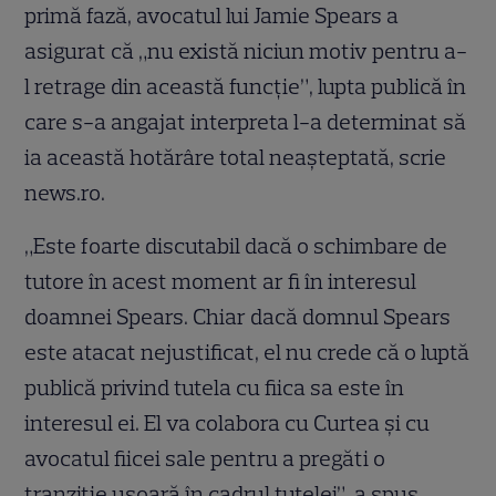
primă fază, avocatul lui Jamie Spears a
asigurat că „nu există niciun motiv pentru a-
l retrage din această funcţie”, lupta publică în
care s-a angajat interpreta l-a determinat să
ia această hotărâre total neașteptată, scrie
news.ro.
„Este foarte discutabil dacă o schimbare de
tutore în acest moment ar fi în interesul
doamnei Spears. Chiar dacă domnul Spears
este atacat nejustificat, el nu crede că o luptă
publică privind tutela cu fiica sa este în
interesul ei. El va colabora cu Curtea şi cu
avocatul fiicei sale pentru a pregăti o
tranziţie uşoară în cadrul tutelei”, a spus