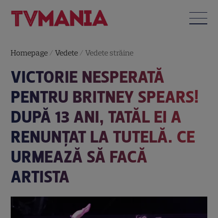
Homepage
/
Vedete
/
Vedete străine
VICTORIE NESPERATĂ
PENTRU BRITNEY SPEARS!
DUPĂ 13 ANI, TATĂL EI A
RENUNȚAT LA TUTELĂ. CE
URMEAZĂ SĂ FACĂ
ARTISTA