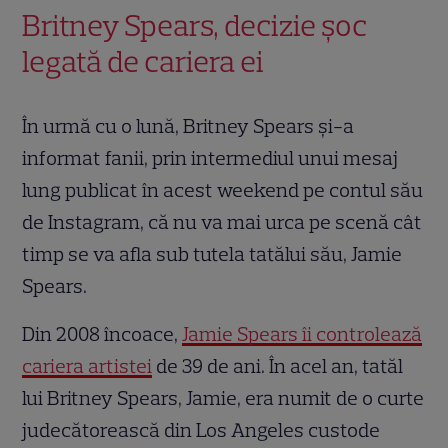
Britney Spears, decizie șoc
legată de cariera ei
În urmă cu o lună, Britney Spears și-a
informat fanii, prin intermediul unui mesaj
lung publicat în acest weekend pe contul său
de Instagram, că nu va mai urca pe scenă cât
timp se va afla sub tutela tatălui său, Jamie
Spears.
Din 2008 încoace,
Jamie Spears îi controlează
cariera artistei
de 39 de ani. În acel an, tatăl
lui Britney Spears, Jamie, era numit de o curte
judecătorească din Los Angeles custode