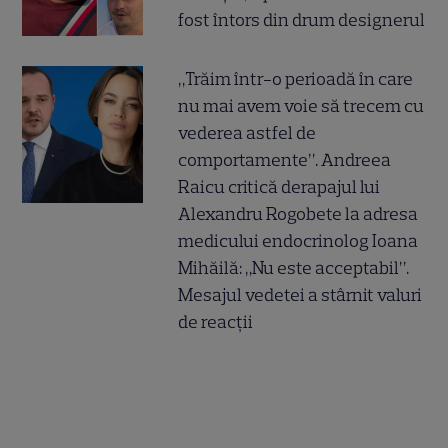
fost întors din drum designerul
„Trăim într-o perioadă în care
nu mai avem voie să trecem cu
vederea astfel de
comportamente”. Andreea
Raicu critică derapajul lui
Alexandru Rogobete la adresa
medicului endocrinolog Ioana
Mihăilă: „Nu este acceptabil”.
Mesajul vedetei a stârnit valuri
de reacții