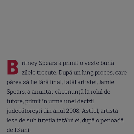
B
ritney Spears a primit o veste bună
zilele trecute. După un lung proces, care
părea să fie fără final, tatăl artistei, Jamie
Spears, a anunțat că renunță la rolul de
tutore, primit în urma unei decizii
judecătorești din anul 2008. Astfel, artista
iese de sub tutetla tatălui ei, după o perioadă
de 13 ani.