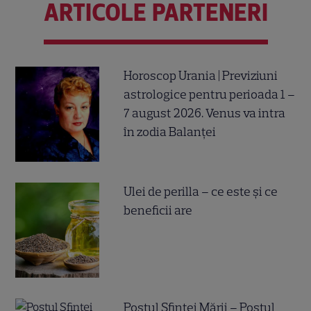
ARTICOLE PARTENERI
Horoscop Urania | Previziuni
astrologice pentru perioada 1 –
7 august 2026. Venus va intra
în zodia Balanței
Ulei de perilla – ce este și ce
beneficii are
Postul Sfintei Mării – Postul