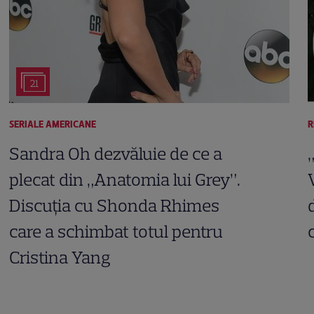
21
SERIALE AMERICANE
R
Sandra Oh dezvăluie de ce a
plecat din „Anatomia lui Grey”.
Discuția cu Shonda Rhimes
care a schimbat totul pentru
Cristina Yang