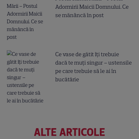
Adormirii Maicii Domnului. Ce
se mănâncă în post
Ce vase de gătit îți trebuie
dacă te muți singur – ustensile
pe care trebuie să le ai în
bucătărie
ALTE ARTICOLE