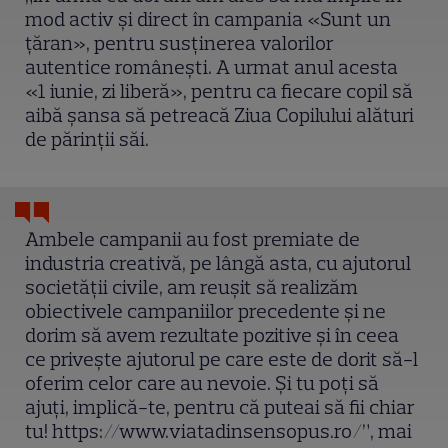
mod activ și direct în campania «Sunt un
țăran», pentru susținerea valorilor
autentice românești. A urmat anul acesta
«1 iunie, zi liberă», pentru ca fiecare copil să
aibă șansa să petreacă Ziua Copilului alături
de părinții săi.
Ambele campanii au fost premiate de
industria creativă, pe lângă asta, cu ajutorul
societății civile, am reușit să realizăm
obiectivele campaniilor precedente și ne
dorim să avem rezultate pozitive și în ceea
ce privește ajutorul pe care este de dorit să-l
oferim celor care au nevoie. Și tu poți să
ajuți, implică-te, pentru că puteai să fii chiar
tu! https://www.viatadinsensopus.ro/”, mai