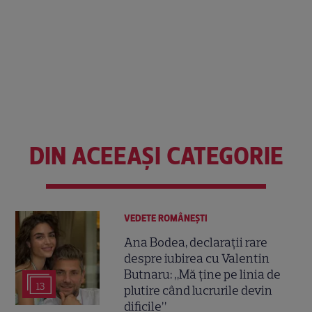
DIN ACEEAȘI CATEGORIE
VEDETE ROMÂNEŞTI
Ana Bodea, declarații rare
despre iubirea cu Valentin
Butnaru: „Mă ține pe linia de
13
plutire când lucrurile devin
dificile”