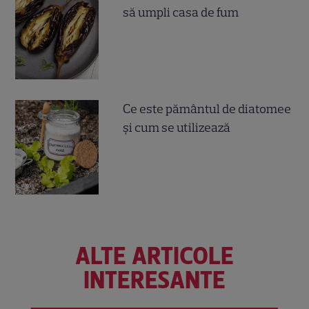
să umpli casa de fum
Ce este pământul de diatomee
și cum se utilizează
ALTE ARTICOLE
INTERESANTE