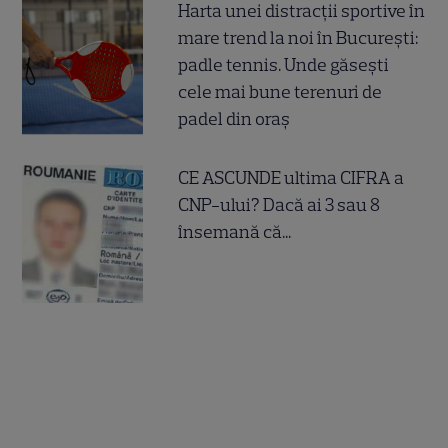
Harta unei distracții sportive în
mare trend la noi în București:
padle tennis. Unde găsești
cele mai bune terenuri de
padel din oraș
CE ASCUNDE ultima CIFRA a
CNP-ului? Dacă ai 3 sau 8
însemană că...