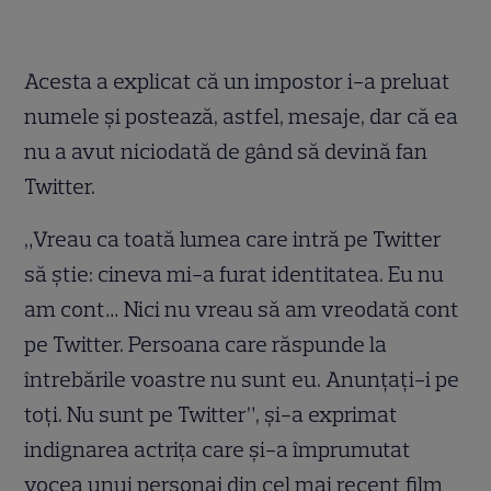
Acesta a explicat că un impostor i-a preluat
numele şi postează, astfel, mesaje, dar că ea
nu a avut niciodată de gând să devină fan
Twitter.
„Vreau ca toată lumea care intră pe Twitter
să ştie: cineva mi-a furat identitatea. Eu nu
am cont… Nici nu vreau să am vreodată cont
pe Twitter. Persoana care răspunde la
întrebările voastre nu sunt eu. Anunţaţi-i pe
toţi. Nu sunt pe Twitter”, şi-a exprimat
indignarea actriţa care şi-a împrumutat
vocea unui personaj din cel mai recent film