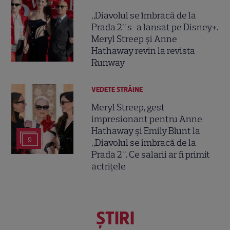
„Diavolul se îmbracă de la
Prada 2” s-a lansat pe Disney+.
Meryl Streep și Anne
Hathaway revin la revista
Runway
VEDETE STRĂINE
Meryl Streep, gest
impresionant pentru Anne
Hathaway și Emily Blunt la
9
„Diavolul se îmbracă de la
Prada 2”. Ce salarii ar fi primit
actrițele
ŞTIRI