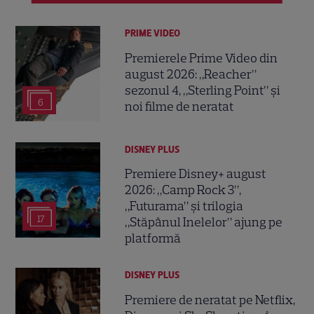
PRIME VIDEO
Premierele Prime Video din
august 2026: „Reacher”
sezonul 4, „Sterling Point” și
6
noi filme de neratat
DISNEY PLUS
Premiere Disney+ august
2026: „Camp Rock 3”,
„Futurama” și trilogia
17
„Stăpânul Inelelor” ajung pe
platformă
DISNEY PLUS
Premiere de neratat pe Netflix,