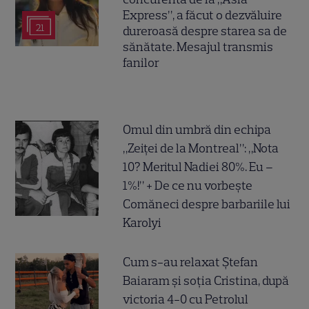
Express”, a făcut o dezvăluire
21
dureroasă despre starea sa de
sănătate. Mesajul transmis
fanilor
Omul din umbră din echipa
„Zeiței de la Montreal”: „Nota
10? Meritul Nadiei 80%. Eu –
1%!” + De ce nu vorbește
Comăneci despre barbariile lui
Karolyi
Cum s-au relaxat Ștefan
Baiaram și soția Cristina, după
victoria 4-0 cu Petrolul