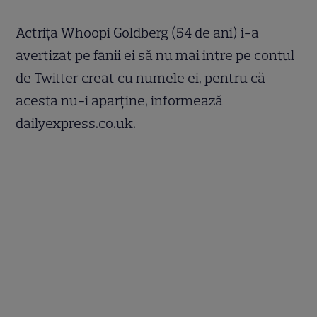
Actriţa Whoopi Goldberg (54 de ani) i-a
avertizat pe fanii ei să nu mai intre pe contul
de Twitter creat cu numele ei, pentru că
acesta nu-i aparţine, informează
dailyexpress.co.uk.