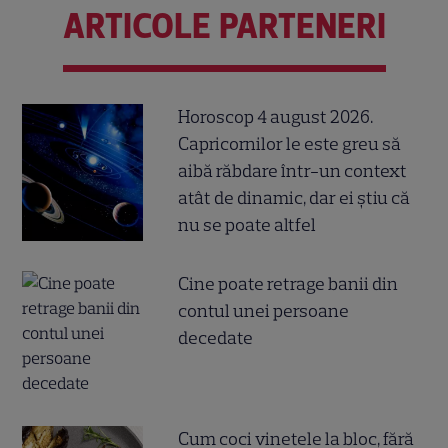
ARTICOLE PARTENERI
Horoscop 4 august 2026.
Capricornilor le este greu să
aibă răbdare într-un context
atât de dinamic, dar ei știu că
nu se poate altfel
Cine poate retrage banii din
contul unei persoane
decedate
Cum coci vinetele la bloc, fără