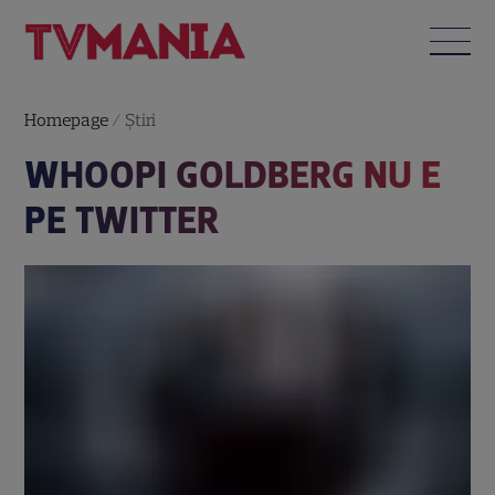
Homepage
/
Știri
WHOOPI GOLDBERG NU E
PE TWITTER