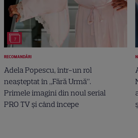
7
RECOMANDĂRI
N
Adela Popescu, într-un rol
neașteptat în „Fără Urmă”.
Primele imagini din noul serial
PRO TV și când începe