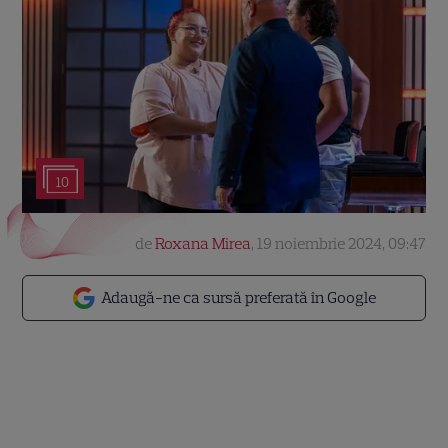
10
de
Roxana Mirea
,
19 noiembrie 2024, 09:47
Adaugă-ne ca sursă preferată în Google