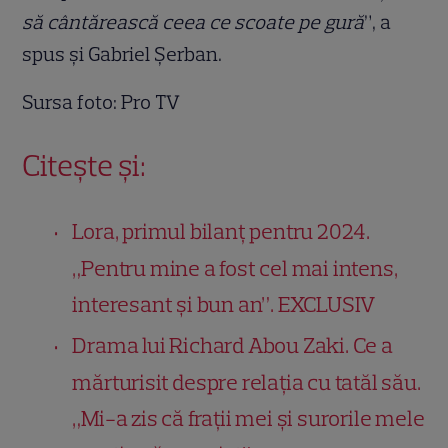
să cântărească ceea ce scoate pe gură
”, a
spus și Gabriel Șerban.
Sursa foto: Pro TV
Citește și:
Lora, primul bilanț pentru 2024.
„Pentru mine a fost cel mai intens,
interesant şi bun an”. EXCLUSIV
Drama lui Richard Abou Zaki. Ce a
mărturisit despre relația cu tatăl său.
„Mi-a zis că frații mei și surorile mele