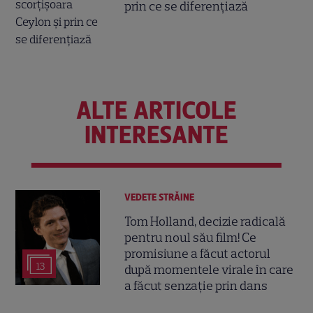
prin ce se diferențiază
ALTE ARTICOLE
INTERESANTE
VEDETE STRĂINE
Tom Holland, decizie radicală
pentru noul său film! Ce
promisiune a făcut actorul
13
după momentele virale în care
a făcut senzație prin dans