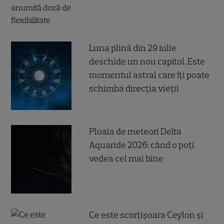
Luna plină din 29 iulie
deschide un nou capitol. Este
momentul astral care îți poate
schimba direcția vieții
Ploaia de meteori Delta
Aquaride 2026: când o poți
vedea cel mai bine
Ce este scorțișoara Ceylon și