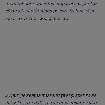
moment dat s-au întors împotriva ei pentru
că nu a fost atitudinea pe care trebuia să o
aibă”
, a declarat Georgiana Ene.
„
O pun pe seama imaturității ei și sper să se
disciplineze, odată cu trecerea anilor, să știe