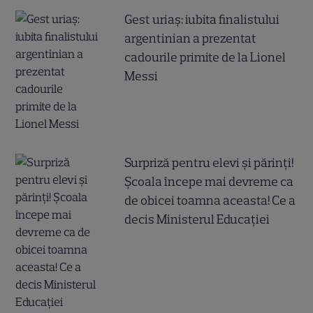
Gest uriaș: iubita finalistului
argentinian a prezentat
cadourile primite de la Lionel
Messi
Surpriză pentru elevi și părinți!
Școala începe mai devreme ca
de obicei toamna aceasta! Ce a
decis Ministerul Educației