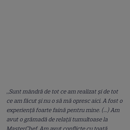
„
Sunt mândră de tot ce am realizat și de tot
ce am făcut și nu o să mă opresc aici. A fost o
experiență foarte faină pentru mine. (…) Am
avut o grămadă de relații tumultoase la
MasterChef. Am avut conflicte cu toată