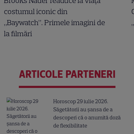
Brooks Nader readuce la viață
costumul iconic din
„Baywatch”. Primele imagini de
la filmări
ARTICOLE PARTENERI
Horoscop 29 iulie 2026.
Săgetătorii au șansa de a
descoperi că o anumită doză
de flexibilitate