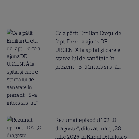
Ce a pățit Emilian Crețu, de
fapt. De ce a ajuns DE
URGENȚĂ la spital și care e
starea lui de sănătate în
prezent: "S-a întors și s-a..."
Rezumat episodul 102 „O
dragoste”, difuzat marți, 28
iulie 2026, la Kanal D: Haluk o