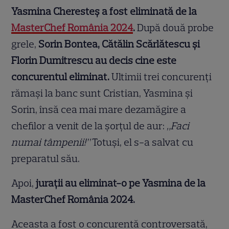
Yasmina Cheresteș a fost eliminată de la
MasterChef România 2024
.
După două probe
grele,
Sorin Bontea, Cătălin Scărlătescu și
Florin Dumitrescu au decis cine este
concurentul eliminat.
Ultimii trei concurenți
rămași la banc sunt Cristian, Yasmina și
Sorin, însă cea mai mare dezamăgire a
chefilor a venit de la șorțul de aur:
„Faci
numai tâmpenii!”
Totuși, el s-a salvat cu
preparatul său.
Apoi,
jurații au eliminat-o pe Yasmina de la
MasterChef România 2024.
Aceasta a fost o concurentă controversată,