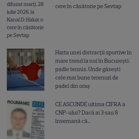
cere în căsătorie pe Sevtap
Harta unei distracții sportive în
mare trend la noi în București:
padle tennis. Unde găsești
cele mai bune terenuri de
padel din oraș
CE ASCUNDE ultima CIFRA a
CNP-ului? Dacă ai 3 sau 8
însemană că...