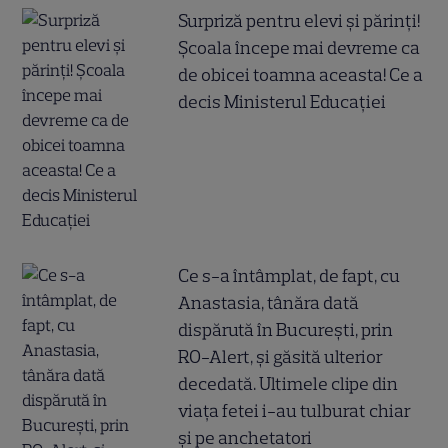
Surpriză pentru elevi și părinți!
Școala începe mai devreme ca
de obicei toamna aceasta! Ce a
decis Ministerul Educației
Ce s-a întâmplat, de fapt, cu
Anastasia, tânăra dată
dispărută în București, prin
RO-Alert, și găsită ulterior
decedată. Ultimele clipe din
viața fetei i-au tulburat chiar
și pe anchetatori