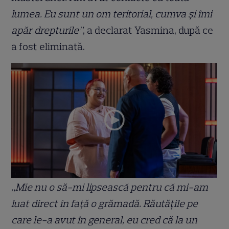
lumea. Eu sunt un om teritorial, cumva și îmi
apăr drepturile”
, a declarat Yasmina, după ce
a fost eliminată.
„Mie nu o să-mi lipsească pentru că mi-am
luat direct în față o grămadă. Răutățile pe
care le-a avut în general, eu cred că la un