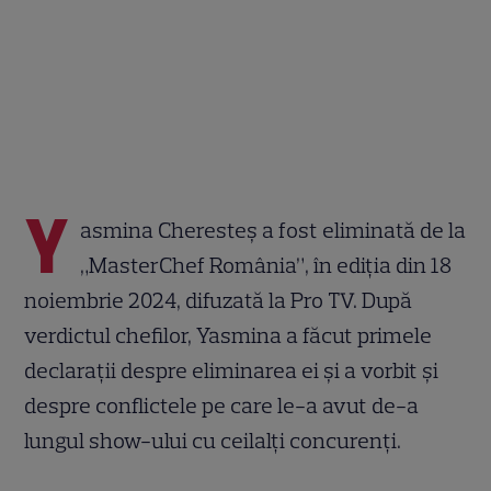
Y
asmina Cheresteș a fost eliminată de la
„MasterChef România”, în ediția din 18
noiembrie 2024, difuzată la Pro TV. După
verdictul chefilor, Yasmina a făcut primele
declarații despre eliminarea ei și a vorbit și
despre conflictele pe care le-a avut de-a
lungul show-ului cu ceilalți concurenți.