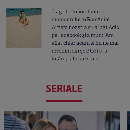
Tragedia înfiorătoare a
momentului în România!
Artista noastră și-a luat Adio
pe Facebook și a murit! Am
aflat chiar acum și nu ne mai
revenim din șoc! Ce i s-a
întâmplat este crunt
SERIALE