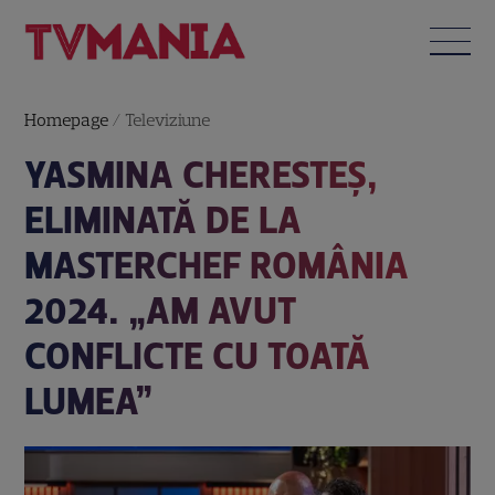
Homepage
/
Televiziune
YASMINA CHERESTEȘ,
ELIMINATĂ DE LA
MASTERCHEF ROMÂNIA
2024. „AM AVUT
CONFLICTE CU TOATĂ
LUMEA”