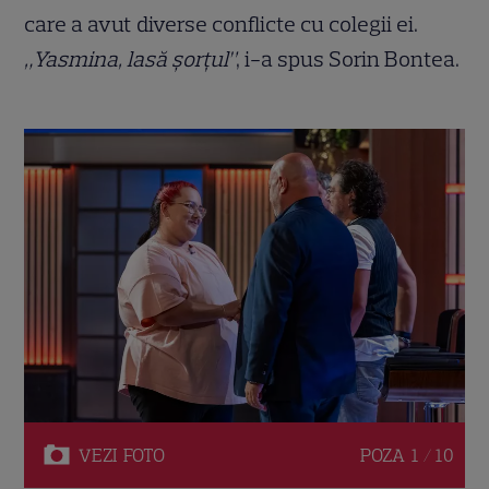
care a avut diverse conflicte cu colegii ei.
„Yasmina, lasă șorțul”
, i-a spus Sorin Bontea.
VEZI
FOTO
POZA
1 / 10