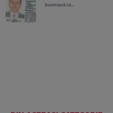
însemană că...