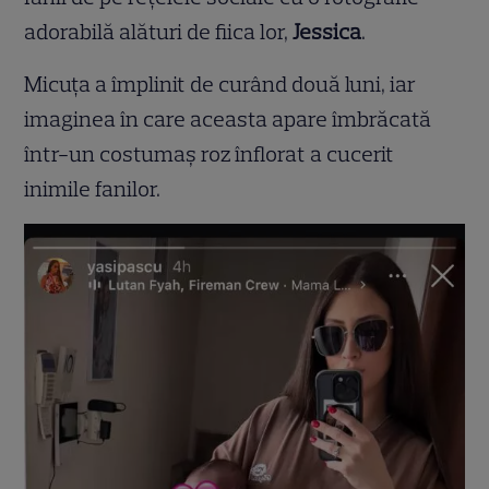
adorabilă alături de fiica lor,
Jessica
.
Micuța a împlinit de curând două luni, iar
imaginea în care aceasta apare îmbrăcată
într-un costumaș roz înflorat a cucerit
inimile fanilor.