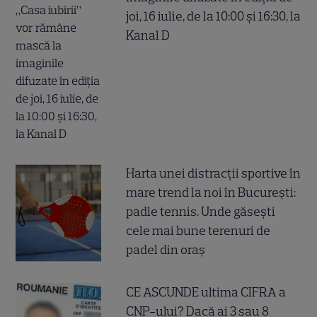
joi, 16 iulie, de la 10:00 și 16:30, la
Kanal D
Harta unei distracții sportive în
mare trend la noi în București:
padle tennis. Unde găsești
cele mai bune terenuri de
padel din oraș
CE ASCUNDE ultima CIFRA a
CNP-ului? Dacă ai 3 sau 8