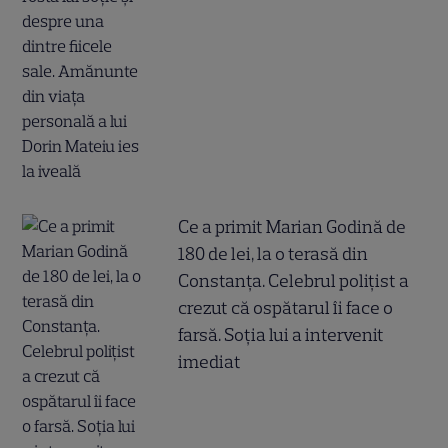
Ce a primit Marian Godină de
180 de lei, la o terasă din
Constanța. Celebrul polițist a
crezut că ospătarul îi face o
farsă. Soția lui a intervenit
imediat