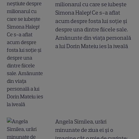
milionarul cu care se iubește
Simona Halep! Ce s-a aflat
acum despre fosta lui soție și
despre una dintre fiicele sale.
Amănunte din viața personală
a lui Dorin Mateiu ies la iveală
Angela Similea, urări
minunate de ziua ei și o
imagine cât o mie de cuvinte: