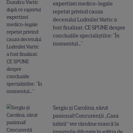
expertizei medico-legale
repetat privind cauza
decesului Ludmilei Vartic a
fost finalizat. CE SPUNE despre
concluziile specialiștilor: "În
momentul..."
Sergiu și Carolina, sărut
pasional! Concurenții „Casa
iubirii” vor rămâne mască la
imaginile difuzate în ediția de