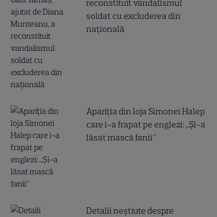
reconstituit vandalismul
soldat cu excluderea din
națională
Apariția din loja Simonei Halep
care i-a frapat pe englezi: „Și-a
lăsat mască fanii”
Detalii neștiute despre