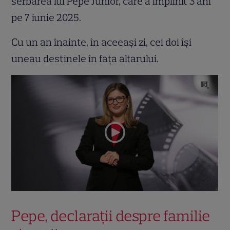
serbarea lui Pepe Junior, care a împlinit 3 ani
pe 7 iunie 2025.
Cu un an înainte, în aceeași zi, cei doi își
uneau destinele în fața altarului.
Pepe, declarații despre familie