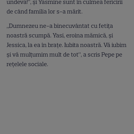
undeva!”, și Yasmine sunt în culmea fericirii
de când familia lor s-a mărit.
„Dumnezeu ne-a binecuvântat cu fetița
noastră scumpă. Yasi, eroina mămică, și
Jessica, la ea în brațe. Iubita noastră. Vă iubim
și vă mulțumim mult de tot”, a scris Pepe pe
rețelele sociale.