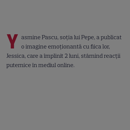
Y
asmine Pascu, soția lui Pepe, a publicat
o imagine emoționantă cu fiica lor,
Jessica, care a împlinit 2 luni, stârnind reacții
puternice în mediul online.