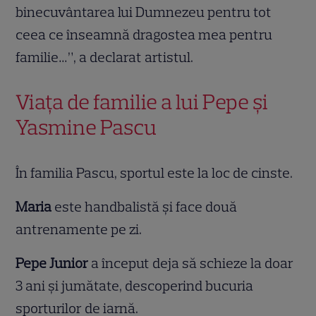
binecuvântarea lui Dumnezeu pentru tot
ceea ce înseamnă dragostea mea pentru
familie…”, a declarat artistul.
Viața de familie a lui Pepe și
Yasmine Pascu
În familia Pascu, sportul este la loc de cinste.
Maria
este handbalistă și face două
antrenamente pe zi.
Pepe Junior
a început deja să schieze la doar
3 ani și jumătate, descoperind bucuria
sporturilor de iarnă.