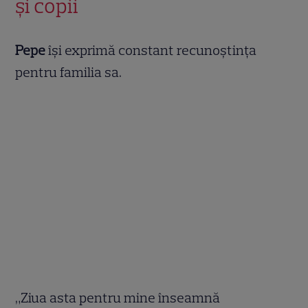
și copii
Pepe
își exprimă constant recunoștința
pentru familia sa.
„Ziua asta pentru mine înseamnă