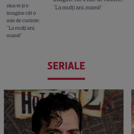
"La mulți ani, mami!"
SERIALE