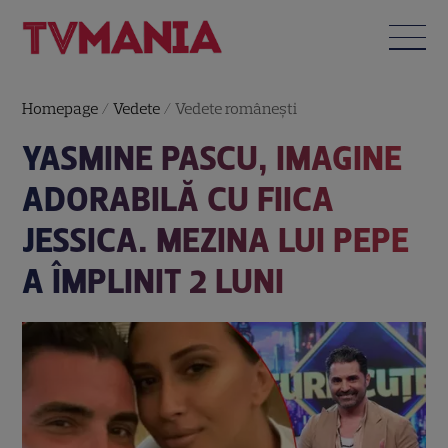
Homepage
/
Vedete
/
Vedete româneşti
YASMINE PASCU, IMAGINE
ADORABILĂ CU FIICA
JESSICA. MEZINA LUI PEPE
A ÎMPLINIT 2 LUNI