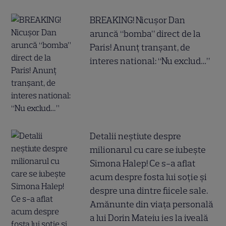
BREAKING! Nicușor Dan
aruncă “bomba” direct de la
Paris! Anunț tranșant, de
interes national: “Nu exclud…”
Detalii neștiute despre
milionarul cu care se iubește
Simona Halep! Ce s-a aflat
acum despre fosta lui soție și
despre una dintre fiicele sale.
Amănunte din viața personală
a lui Dorin Mateiu ies la iveală