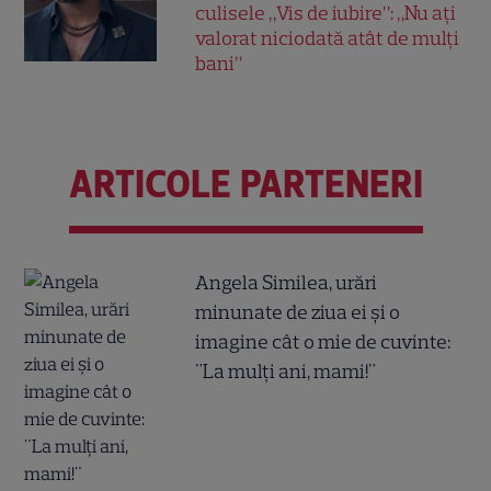
culisele „Vis de iubire”: „Nu ați
valorat niciodată atât de mulți
bani”
ARTICOLE PARTENERI
Angela Similea, urări
minunate de ziua ei și o
imagine cât o mie de cuvinte:
"La mulți ani, mami!"