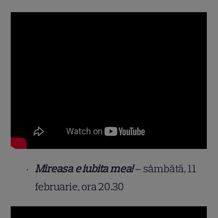
Mireasa e iubita mea!
– sâmbătă, 11
februarie, ora 20.30