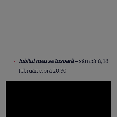
Iubitul meu se însoară
– sâmbătă, 18
februarie, ora 20.30