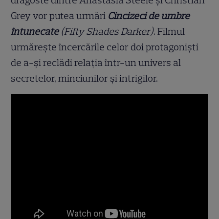
dragoste dintre Anastasia Steele și Christian
Grey vor putea urmări
Cincizeci de umbre
întunecate
(Fifty Shades Darker)
. Filmul
urmărește încercările celor doi protagoniști
de a-și reclădi relația într-un univers al
secretelor, minciunilor și intrigilor.