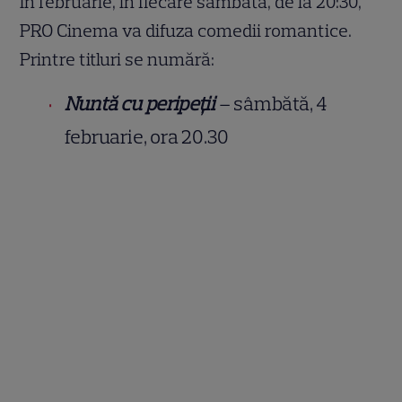
În februarie, în fiecare sâmbătă, de la 20:30,
PRO Cinema va difuza comedii romantice.
Printre titluri se numără:
Nuntă cu peripeții
– sâmbătă, 4
februarie, ora 20.30