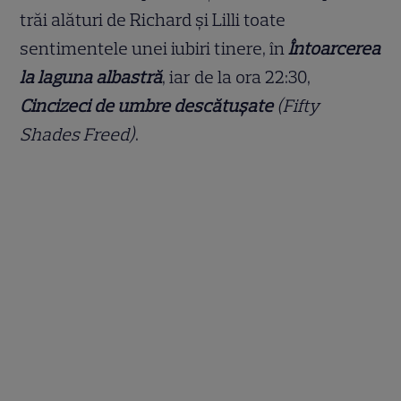
trăi alături de Richard și Lilli toate
sentimentele unei iubiri tinere, în
Întoarcerea
la laguna albastră
, iar de la ora 22:30,
Cincizeci de umbre descătușate
(Fifty
Shades Freed)
.