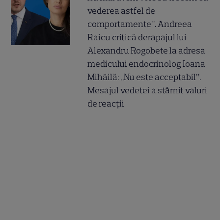
vederea astfel de
comportamente”. Andreea
Raicu critică derapajul lui
Alexandru Rogobete la adresa
medicului endocrinolog Ioana
Mihăilă: „Nu este acceptabil”.
Mesajul vedetei a stârnit valuri
de reacții