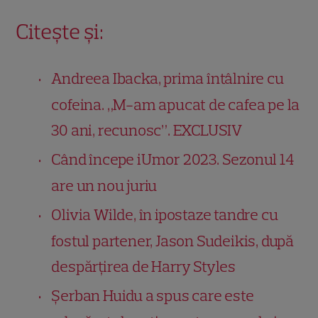
Citește și:
Andreea Ibacka, prima întâlnire cu
cofeina. „M-am apucat de cafea pe la
30 ani, recunosc”. EXCLUSIV
Când începe iUmor 2023. Sezonul 14
are un nou juriu
Olivia Wilde, în ipostaze tandre cu
fostul partener, Jason Sudeikis, după
despărțirea de Harry Styles
Șerban Huidu a spus care este