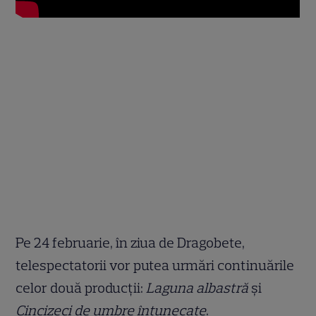
Pe 24 februarie, în ziua de Dragobete,
telespectatorii vor putea urmări continuările
celor două producții:
Laguna albastră
și
Cincizeci de umbre întunecate
.