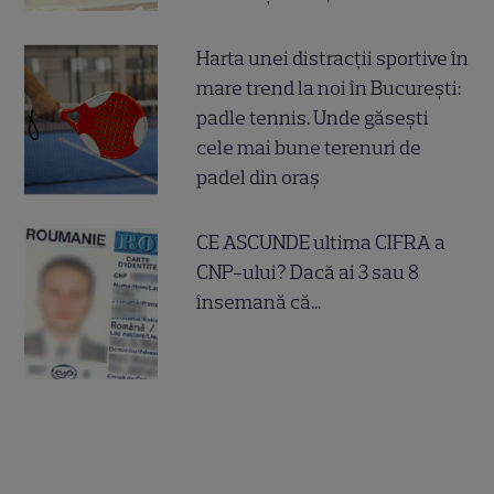
Harta unei distracții sportive în
mare trend la noi în București:
padle tennis. Unde găsești
cele mai bune terenuri de
padel din oraș
CE ASCUNDE ultima CIFRA a
CNP-ului? Dacă ai 3 sau 8
însemană că...