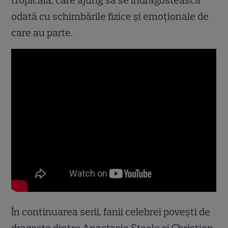
tropicală, care ajung să se îndrăgostească
odată cu schimbările fizice și emoționale de
care au parte.
În continuarea serii, fanii celebrei povești de