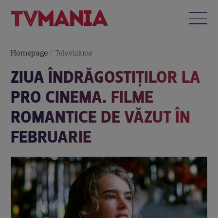
Homepage
/
Televiziune
ZIUA ÎNDRĂGOSTIȚILOR LA
PRO CINEMA. FILME
ROMANTICE DE VĂZUT ÎN
FEBRUARIE