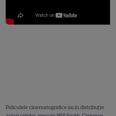
Peliculele cinematografice au în distribuție
actori celebri, precum Will Smith, Cameron