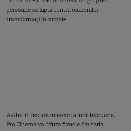
ora 22:30. Filmele urmăresc un grup de
persoane ce luptă contra oamenilor
transformați în zombie.
Astfel, în fiecare miercuri a lunii februarie,
Pro Cinema va difuza filmele din seria