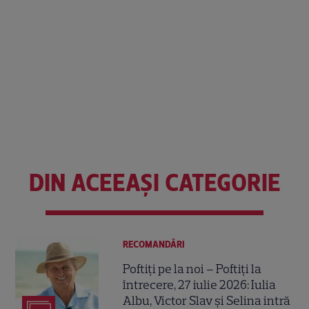
DIN ACEEAȘI CATEGORIE
RECOMANDĂRI
Poftiți pe la noi – Poftiți la
întrecere, 27 iulie 2026: Iulia
Albu, Victor Slav și Selina intră