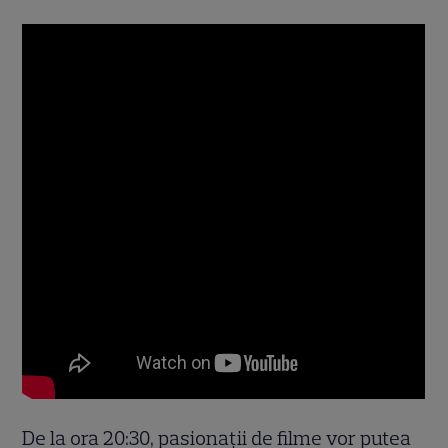
De la ora 20:30, pasionații de filme vor putea