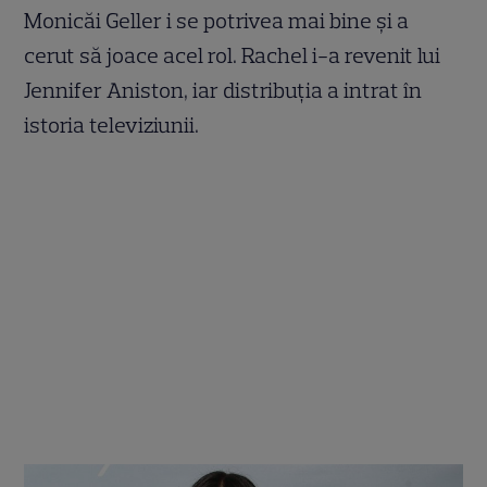
Monicăi Geller i se potrivea mai bine și a
cerut să joace acel rol. Rachel i-a revenit lui
Jennifer Aniston, iar distribuția a intrat în
istoria televiziunii.