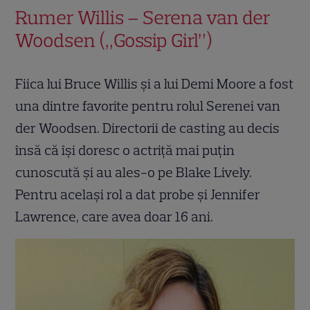
Rumer Willis – Serena van der
Woodsen („Gossip Girl”)
Fiica lui Bruce Willis și a lui Demi Moore a fost
una dintre favorite pentru rolul Serenei van
der Woodsen. Directorii de casting au decis
însă că își doresc o actriță mai puțin
cunoscută și au ales-o pe Blake Lively.
Pentru același rol a dat probe și Jennifer
Lawrence, care avea doar 16 ani.