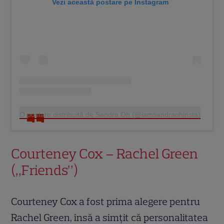
Vezi această postare pe Instagram
O postare distribuită de Sandra Oh (@iamsandraohinsta)
Courteney Cox – Rachel Green
(„Friends”)
Courteney Cox a fost prima alegere pentru
Rachel Green, însă a simțit că personalitatea