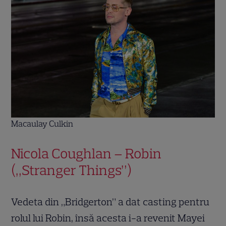
Macaulay Culkin
Nicola Coughlan – Robin
(„Stranger Things”)
Vedeta din „Bridgerton” a dat casting pentru
rolul lui Robin, însă acesta i-a revenit Mayei