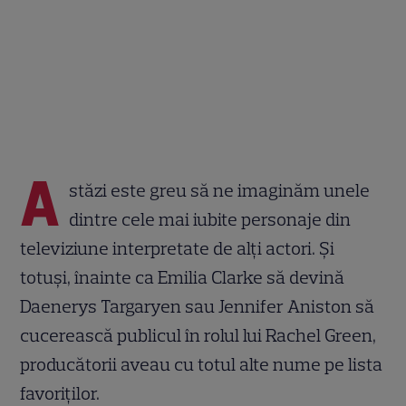
A
stăzi este greu să ne imaginăm unele
dintre cele mai iubite personaje din
televiziune interpretate de alți actori. Și
totuși, înainte ca Emilia Clarke să devină
Daenerys Targaryen sau Jennifer Aniston să
cucerească publicul în rolul lui Rachel Green,
producătorii aveau cu totul alte nume pe lista
favoriților.