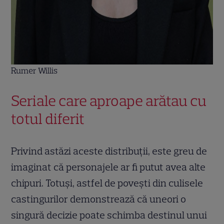
Rumer Willis
Seriale care aproape arătau cu
totul diferit
Privind astăzi aceste distribuții, este greu de
imaginat că personajele ar fi putut avea alte
chipuri. Totuși, astfel de povești din culisele
castingurilor demonstrează că uneori o
singură decizie poate schimba destinul unui