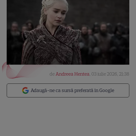
de
Andreea Hentea
,
03 iulie 2026, 21:38
Adaugă-ne ca sursă preferată în Google