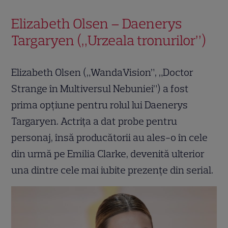
Elizabeth Olsen – Daenerys
Targaryen („Urzeala tronurilor”)
Elizabeth Olsen („WandaVision”, „Doctor
Strange în Multiversul Nebuniei”) a fost
prima opțiune pentru rolul lui Daenerys
Targaryen. Actrița a dat probe pentru
personaj, însă producătorii au ales-o în cele
din urmă pe Emilia Clarke, devenită ulterior
una dintre cele mai iubite prezențe din serial.