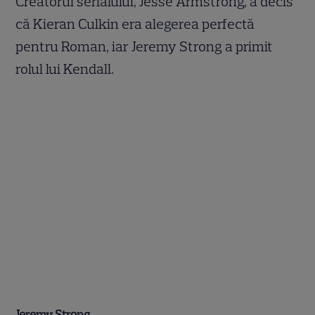
Creatorul serialului, Jesse Armstrong, a decis
că Kieran Culkin era alegerea perfectă
pentru Roman, iar Jeremy Strong a primit
rolul lui Kendall.
Jeremy Strong