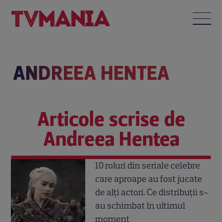
ANDREEA HENTEA
Articole scrise de
Andreea Hentea
10 roluri din seriale celebre
care aproape au fost jucate
de alți actori. Ce distribuții s-
au schimbat în ultimul
moment