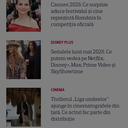
Cannes 2025: Ce surprize
aduce festivalul și cine
reprezintă România în
competiția oficială
DISNEY PLUS
Serialele lunii mai 2025. Ce
putem vedea pe Netflix,
Disney+, Max, Prime Video și
SkyShowtime
CINEMA
Thrillerul „Liga umbrelor”
ajunge în cinematografele din
țară. Ce actori fac parte din
distribuție