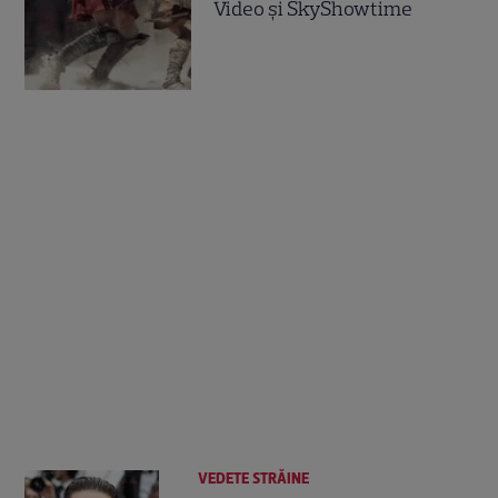
Video și SkyShowtime
VEDETE STRĂINE