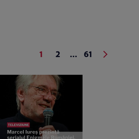
1
2
...
61