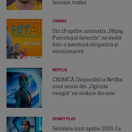
lansare, trailer
CINEMA
Din 18 aprilie, animația „Hitpig:
Purcelușul detectiv” ne invită
într-o aventură simpatică și
emoționantă
NETFLIX
CRONICĂ. Disponibil la Netflix,
noul sezon din „Oglinda
neagră” ne seduce din nou
DISNEY PLUS
Serialele lunii aprilie 2025. Ce