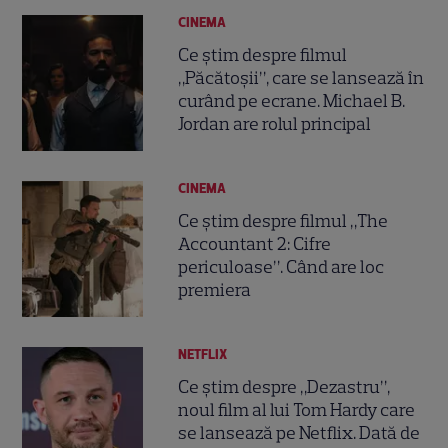
CINEMA
Ce știm despre filmul
„Păcătoșii”, care se lansează în
curând pe ecrane. Michael B.
Jordan are rolul principal
CINEMA
Ce știm despre filmul „The
Accountant 2: Cifre
periculoase”. Când are loc
premiera
NETFLIX
Ce știm despre „Dezastru”,
noul film al lui Tom Hardy care
se lansează pe Netflix. Dată de