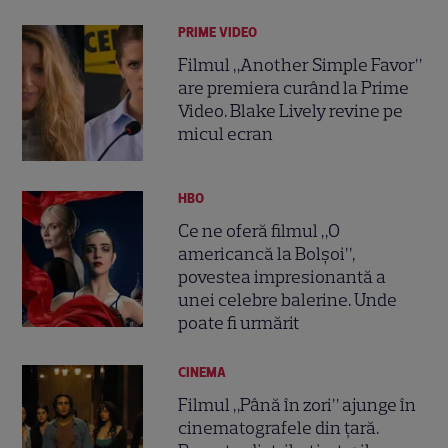
PRIME VIDEO
Filmul „Another Simple Favor”
are premiera curând la Prime
Video. Blake Lively revine pe
micul ecran
HBO
Ce ne oferă filmul „O
americancă la Bolșoi”,
povestea impresionantă a
unei celebre balerine. Unde
poate fi urmărit
CINEMA
Filmul „Până în zori” ajunge în
cinematografele din țară.