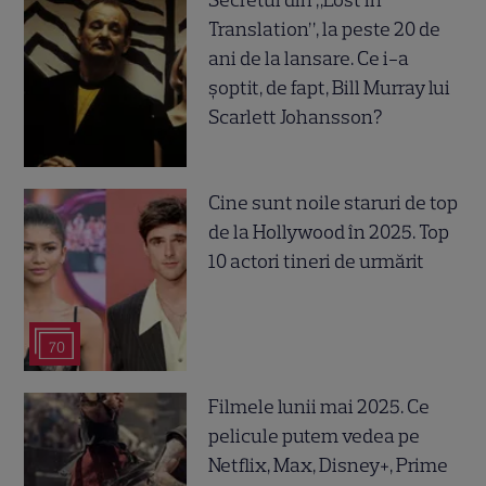
Translation”, la peste 20 de
ani de la lansare. Ce i-a
șoptit, de fapt, Bill Murray lui
Scarlett Johansson?
Cine sunt noile staruri de top
de la Hollywood în 2025. Top
10 actori tineri de urmărit
70
Filmele lunii mai 2025. Ce
pelicule putem vedea pe
Netflix, Max, Disney+, Prime