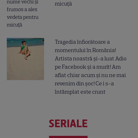
micuță
Tragedia înfiorătoare a
momentului în România!
Artista noastră și-a luat Adio
pe Facebook și a murit! Am
aflat chiar acum și nu ne mai
revenim din șoc! Ce i s-a
întâmplat este crunt
SERIALE