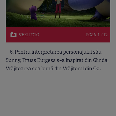
VEZI
FOTO
POZA
1 / 12
6. Pentru interpretarea personajului său
Sunny, Tituss Burgess s-a inspirat din Glinda,
Vrăjitoarea cea bună din Vrăjitorul din Oz .