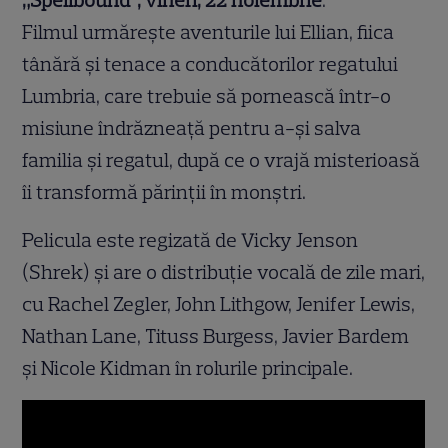
„Spellbound”, vineri, 22 noiembrie
.
Filmul urmărește aventurile lui Ellian, fiica
tânără și tenace a conducătorilor regatului
Lumbria, care trebuie să pornească într-o
misiune îndrăzneață pentru a-și salva
familia și regatul, după ce o vrajă misterioasă
îi transformă părinții în monștri.
Pelicula este regizată de Vicky Jenson
(Shrek) și are o distribuție vocală de zile mari,
cu Rachel Zegler, John Lithgow, Jenifer Lewis,
Nathan Lane, Tituss Burgess, Javier Bardem
și Nicole Kidman în rolurile principale.