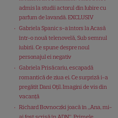
admis la studii actorul din Iubire cu
parfum de lavandă. EXCLUSIV
Gabriela Spanic s-a întors la Acasă
într-o nouă telenovelă, Sub semnul
iubirii. Ce spune despre noul
personajul ei negativ
Gabriela Prisăcariu, escapadă
romantică de ziua ei. Ce surpriză i-a
pregătit Dani Oțil. Imagini de vis din
vacanță
Richard Bovnoczki joacă în „Ana, mi-
ai fost scrisă în ADN”. Primele