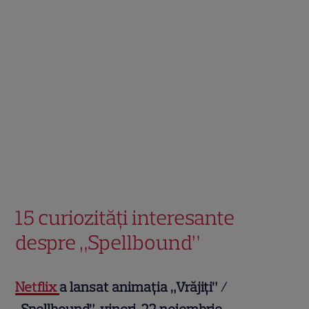
15 curiozități interesante
despre „Spellbound”
Netflix
a lansat animația „Vrăjiți” /