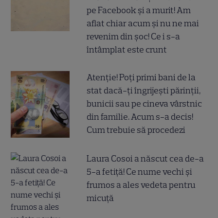
pe Facebook și a murit! Am
aflat chiar acum și nu ne mai
revenim din șoc! Ce i s-a
întâmplat este crunt
Atenție! Poți primi bani de la
stat dacă-ți îngrijești părinții,
bunicii sau pe cineva vârstnic
din familie. Acum s-a decis!
Cum trebuie să procedezi
Laura Cosoi a născut cea de-a
5-a fetiță! Ce nume vechi și
frumos a ales vedeta pentru
micuță