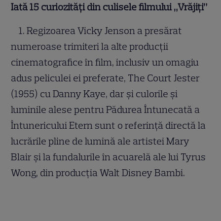
Iată 15 curiozități din culisele filmului „Vrăjiți”
1. Regizoarea Vicky Jenson a presărat
numeroase trimiteri la alte producții
cinematografice în film, inclusiv un omagiu
adus peliculei ei preferate, The Court Jester
(1955) cu Danny Kaye, dar și culorile și
luminile alese pentru Pădurea Întunecată a
Întunericului Etern sunt o referință directă la
lucrările pline de lumină ale artistei Mary
Blair și la fundalurile în acuarelă ale lui Tyrus
Wong, din producția Walt Disney Bambi.