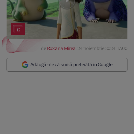
12
de
Roxana Mirea
,
24 noiembrie 2024, 17:00
Adaugă-ne ca sursă preferată în Google