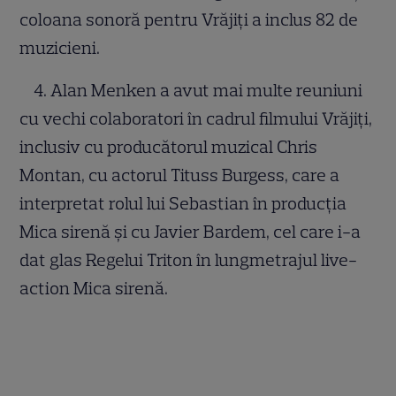
coloana sonoră pentru Vrăjiți a inclus 82 de
muzicieni.
4. Alan Menken a avut mai multe reuniuni
cu vechi colaboratori în cadrul filmului Vrăjiți,
inclusiv cu producătorul muzical Chris
Montan, cu actorul Tituss Burgess, care a
interpretat rolul lui Sebastian în producția
Mica sirenă și cu Javier Bardem, cel care i-a
dat glas Regelui Triton în lungmetrajul live-
action Mica sirenă.