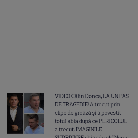
VIDEO Călin Donca, LA UN PAS
DE TRAGEDIE! A trecut prin
clipe de groază și a povestit
totul abia după ce PERICOLUL
a trecut. IMAGINILE
SURPRINSE chiar de el: "Noroc