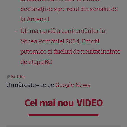
declarații despre rolul din serialul de
la Antena 1
Ultima rundă a confruntărilor la
Vocea României 2024. Emoții
puternice și dueluri de neuitat înainte
de etapa KO
Netflix
Urmărește-ne pe
Google News
Cel mai nou VIDEO