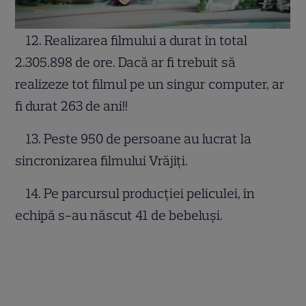
12. Realizarea filmului a durat în total
2.305.898 de ore. Dacă ar fi trebuit să
realizeze tot filmul pe un singur computer, ar
fi durat 263 de ani!!
13. Peste 950 de persoane au lucrat la
sincronizarea filmului Vrăjiți.
14. Pe parcursul producției peliculei, în
echipă s-au născut 41 de bebeluși.