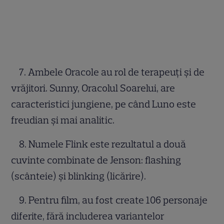
7. Ambele Oracole au rol de terapeuți și de
vrăjitori. Sunny, Oracolul Soarelui, are
caracteristici jungiene, pe când Luno este
freudian și mai analitic.
8. Numele Flink este rezultatul a două
cuvinte combinate de Jenson: flashing
(scânteie) și blinking (licărire).
9. Pentru film, au fost create 106 personaje
diferite, fără includerea variantelor