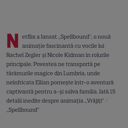
N
etflix a lansat „Spellbound”, o nouă
animație fascinantă cu vocile lui
Rachel Zegler și Nicole Kidman în rolurile
principale. Povestea ne transportă pe
tărâmurile magice din Lumbria, unde
neînfricata Ellian pornește într-o aventură
captivantă pentru a-și salva familia. Iată 15
detalii inedite despre animația „Vrăjiți” /
„Spellbound”