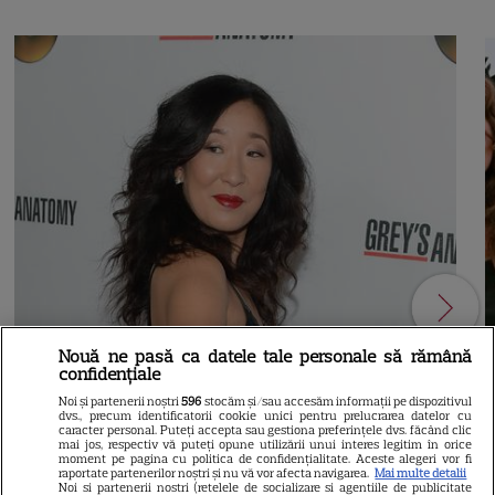
Nouă ne pasă ca datele tale personale să rămână
confidențiale
Noi și partenerii noștri
596
stocăm și/sau accesăm informații pe dispozitivul
dvs., precum identificatorii cookie unici pentru prelucrarea datelor cu
caracter personal. Puteți accepta sau gestiona preferințele dvs. făcând clic
mai jos, respectiv vă puteți opune utilizării unui interes legitim în orice
moment pe pagina cu politica de confidențialitate. Aceste alegeri vor fi
raportate partenerilor noștri și nu vă vor afecta navigarea.
Mai multe detalii
Noi si partenerii nostri (retelele de socializare si agentiile de publicitate
21