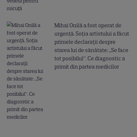
Mihai Onilă a fost operat de
urgență. Soția artistului a făcut
primele declarații despre
starea lui de sănătate: „Se face
tot posibilul”. Ce diagnostic a
primit din partea medicilor