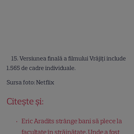
15. Versiunea finală a filmului Vrăjiți include
1.565 de cadre individuale.
Sursa foto: Netflix
Citește și:
Eric Aradits strânge bani să plece la
facultate în străinătate. Unde a fost