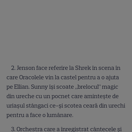
2. Jenson face referire la Shrek în scena în
care Oracolele vin la castel pentru a o ajuta
pe Ellian. Sunny își scoate „brelocul” magic
din ureche cu un pocnet care amintește de
uriașul stângaci ce-și scotea ceară din urechi
pentru a face o lumânare.
3. Orchestra care a înregistrat cântecele și