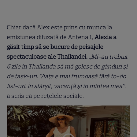
Chiar dacă Alex este prins cu munca la
emisiunea difuzată de Antena 1,
Alexia a
găsit timp să se bucure de peisajele
spectaculoase ale Thailandei.
„Mi-au trebuit
6 zile în Thailanda să mă golesc de gânduri și
de task-uri. Viața e mai frumoasă fără to-do
list-uri. În sfârșit, vacanță și în mintea mea”,
a scris ea pe rețelele sociale.