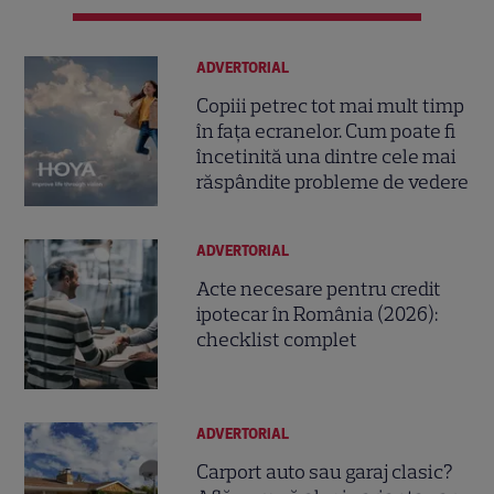
ADVERTORIAL
Copiii petrec tot mai mult timp
în fața ecranelor. Cum poate fi
încetinită una dintre cele mai
răspândite probleme de vedere
ADVERTORIAL
Acte necesare pentru credit
ipotecar în România (2026):
checklist complet
ADVERTORIAL
Carport auto sau garaj clasic?