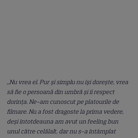
„Nu vrea el. Pur și simplu nu își dorește, vrea
să fie o persoană din umbră și îi respect
dorința. Ne-am cunoscut pe platourile de
filmare. Nu a fost dragoste la prima vedere,
deși întotdeauna am avut un feeling bun
unul către celălalt, dar nu s-a întâmplat