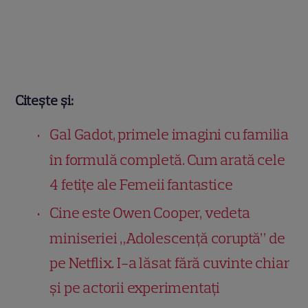
Citește și:
Gal Gadot, primele imagini cu familia
în formulă completă. Cum arată cele
4 fetițe ale Femeii fantastice
Cine este Owen Cooper, vedeta
miniseriei „Adolescență coruptă” de
pe Netflix. I-a lăsat fără cuvinte chiar
și pe actorii experimentați