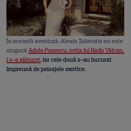
În această aventură, Alexia Țalavutis nu este
singură!
Adela Popescu, soția lui Radu Vâlcan,
i s-a alăturat
, iar cele două s-au bucurat
împreună de peisajele exotice.