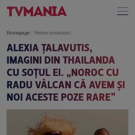
Homepage
/
Vedete româneşti
ALEXIA ȚALAVUTIS,
IMAGINI DIN THAILANDA
CU SOȚUL EI. „NOROC CU
RADU VÂLCAN CĂ AVEM ȘI
NOI ACESTE POZE RARE”