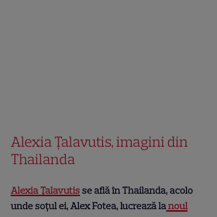
Alexia Țalavutis, imagini din
Thailanda
Alexia Țalavutis
se află în Thailanda, acolo
unde soțul ei, Alex Fotea, lucrează la
noul