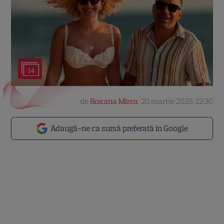
14
de
Roxana Mirea
,
20 martie 2025, 12:30
Adaugă-ne ca sursă preferată în Google