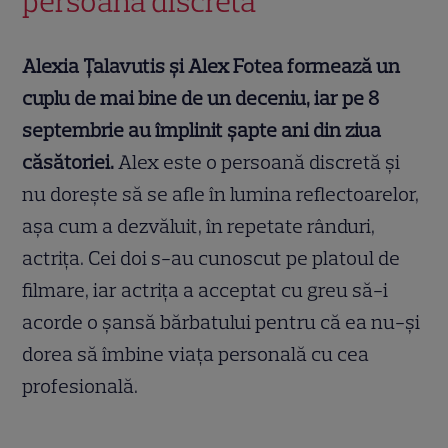
persoană discretă
Alexia Țalavutis și Alex Fotea formează un
cuplu de mai bine de un deceniu, iar pe 8
septembrie au împlinit șapte ani din ziua
căsătoriei.
Alex este o persoană discretă și
nu dorește să se afle în lumina reflectoarelor,
așa cum a dezvăluit, în repetate rânduri,
actrița. Cei doi s-au cunoscut pe platoul de
filmare, iar actrița a acceptat cu greu să-i
acorde o șansă bărbatului pentru că ea nu-și
dorea să îmbine viața personală cu cea
profesională.