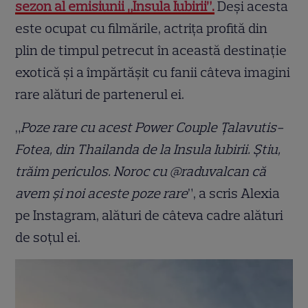
sezon al emisiunii „Insula Iubirii”.
Deși acesta
este ocupat cu filmările, actrița profită din
plin de timpul petrecut în această destinație
exotică și a împărtășit cu fanii câteva imagini
rare alături de partenerul ei.
„
Poze rare cu acest Power Couple Țalavutis-
Fotea, din Thailanda de la Insula Iubirii. Știu,
trăim periculos. Noroc cu @raduvalcan că
avem și noi aceste poze rare
”, a scris Alexia
pe Instagram, alături de câteva cadre alături
de soțul ei.