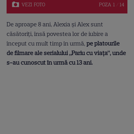
VEZI
FOTO
POZA
1 / 14
De aproape 8 ani, Alexia și Alex sunt
căsătoriți, însă povestea lor de iubire a
început cu mult timp în urmă,
pe platourile
de filmare ale serialului „Pariu cu viața”, unde
s-au cunoscut în urmă cu 13 ani.