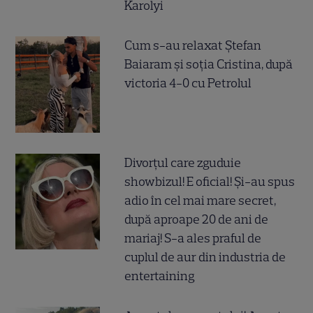
Karolyi
Cum s-au relaxat Ștefan
Baiaram și soția Cristina, după
victoria 4-0 cu Petrolul
Divorțul care zguduie
showbizul! E oficial! Și-au spus
adio în cel mai mare secret,
după aproape 20 de ani de
mariaj! S-a ales praful de
cuplul de aur din industria de
entertaining