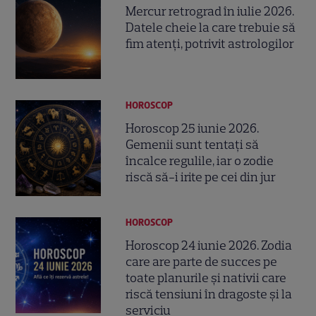
Mercur retrograd în iulie 2026.
Datele cheie la care trebuie să
fim atenți, potrivit astrologilor
HOROSCOP
Horoscop 25 iunie 2026.
Gemenii sunt tentați să
încalce regulile, iar o zodie
riscă să-i irite pe cei din jur
HOROSCOP
Horoscop 24 iunie 2026. Zodia
care are parte de succes pe
toate planurile și nativii care
riscă tensiuni în dragoste și la
serviciu