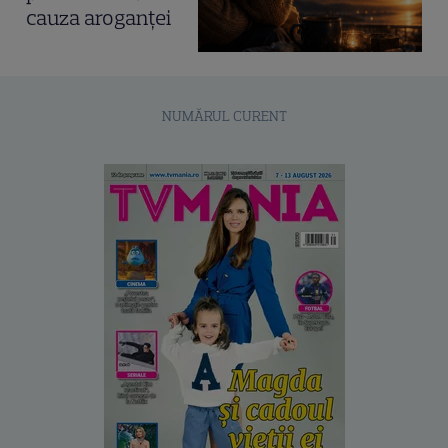
cauza aroganței
NUMĂRUL CURENT