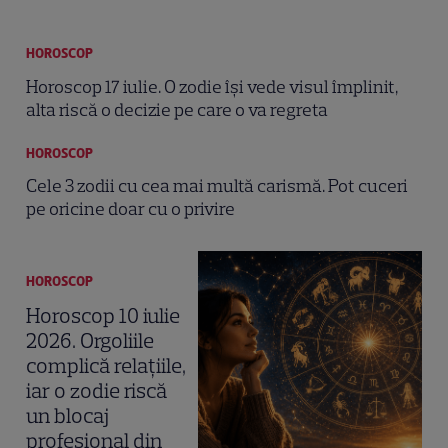
HOROSCOP
Horoscop 17 iulie. O zodie își vede visul împlinit,
alta riscă o decizie pe care o va regreta
HOROSCOP
Cele 3 zodii cu cea mai multă carismă. Pot cuceri
pe oricine doar cu o privire
HOROSCOP
Horoscop 10 iulie
2026. Orgoliile
complică relațiile,
iar o zodie riscă
un blocaj
profesional din