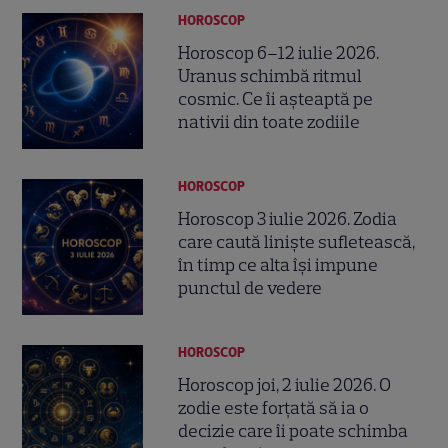
HOROSCOP
Horoscop 6–12 iulie 2026.
Uranus schimbă ritmul
cosmic. Ce îi așteaptă pe
nativii din toate zodiile
HOROSCOP
Horoscop 3 iulie 2026. Zodia
care caută liniște sufletească,
în timp ce alta își impune
punctul de vedere
HOROSCOP
Horoscop joi, 2 iulie 2026. O
zodie este forțată să ia o
decizie care îi poate schimba