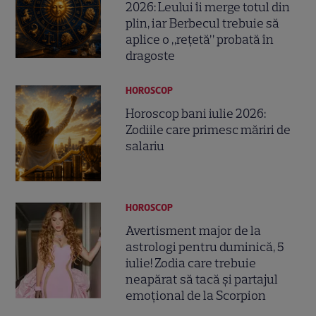
2026: Leului îi merge totul din
plin, iar Berbecul trebuie să
aplice o „rețetă” probată în
dragoste
HOROSCOP
Horoscop bani iulie 2026:
Zodiile care primesc măriri de
salariu
HOROSCOP
Avertisment major de la
astrologi pentru duminică, 5
iulie! Zodia care trebuie
neapărat să tacă și partajul
emoțional de la Scorpion