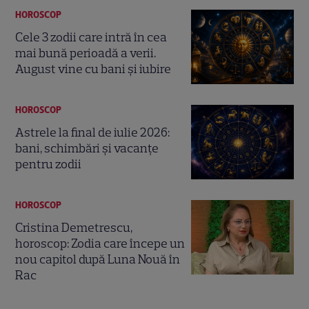
HOROSCOP
Cele 3 zodii care intră în cea
mai bună perioadă a verii.
August vine cu bani și iubire
HOROSCOP
Astrele la final de iulie 2026:
bani, schimbări și vacanțe
pentru zodii
HOROSCOP
Cristina Demetrescu,
horoscop: Zodia care începe un
nou capitol după Luna Nouă în
Rac