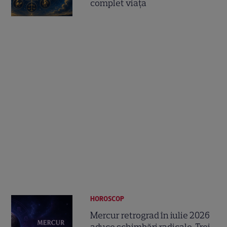
complet viața
HOROSCOP
Mercur retrograd în iulie 2026
aduce schimbări radicale. Trei