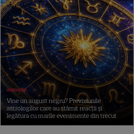
HOROSCOP
Vine un august negru? Previziunile
astrologilor care au stârnit reacții și
legătura cu marile evenimente din trecut