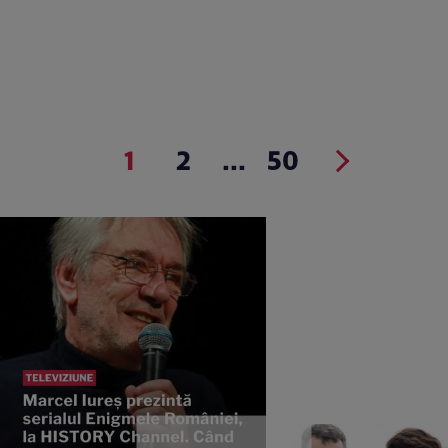
1
2
...
50