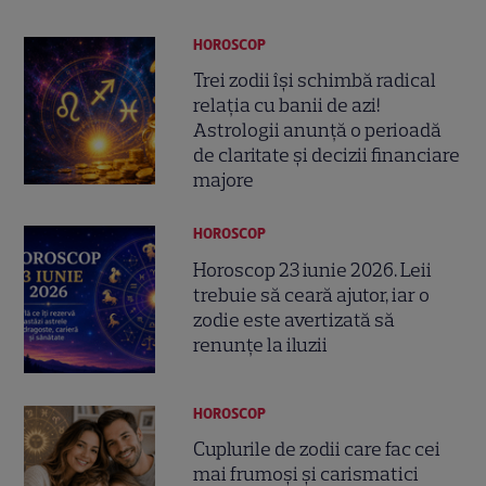
HOROSCOP
Trei zodii își schimbă radical
relația cu banii de azi!
Astrologii anunță o perioadă
de claritate și decizii financiare
majore
HOROSCOP
Horoscop 23 iunie 2026. Leii
trebuie să ceară ajutor, iar o
zodie este avertizată să
renunțe la iluzii
HOROSCOP
Cuplurile de zodii care fac cei
mai frumoși și carismatici