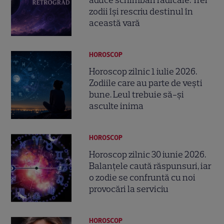
zodii își rescriu destinul în
această vară
HOROSCOP
Horoscop zilnic 1 iulie 2026.
Zodiile care au parte de vești
bune. Leul trebuie să-și
asculte inima
HOROSCOP
Horoscop zilnic 30 iunie 2026.
Balanțele caută răspunsuri, iar
o zodie se confruntă cu noi
provocări la serviciu
HOROSCOP