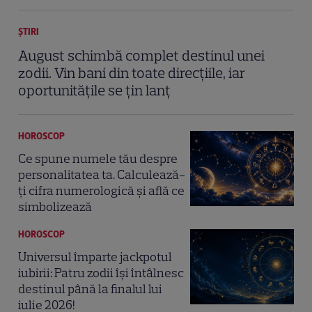
ȘTIRI
August schimbă complet destinul unei
zodii. Vin bani din toate direcțiile, iar
oportunitățile se țin lanț
HOROSCOP
Ce spune numele tău despre
personalitatea ta. Calculează-
ți cifra numerologică și află ce
simbolizează
HOROSCOP
Universul împarte jackpotul
iubirii: Patru zodii își întâlnesc
destinul până la finalul lui
iulie 2026!