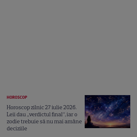
HOROSCOP
Horoscop zilnic 27 iulie 2026.
Leii dau „verdictul final”, iar o
zodie trebuie să nu mai amâne
deciziile