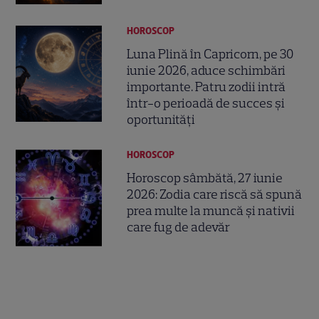
HOROSCOP
Luna Plină în Capricorn, pe 30
iunie 2026, aduce schimbări
importante. Patru zodii intră
într-o perioadă de succes și
oportunități
HOROSCOP
Horoscop sâmbătă, 27 iunie
2026: Zodia care riscă să spună
prea multe la muncă și nativii
care fug de adevăr