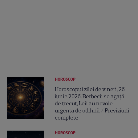
HOROSCOP
Horoscopul zilei de vineri, 26
iunie 2026. Berbecii se agață
de trecut, Leii au nevoie
urgentă de odihnă / Previziuni
complete
HOROSCOP