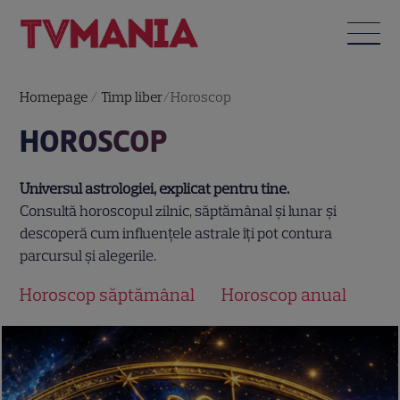
Homepage
/
Timp liber
/
Horoscop
HOROSCOP
Universul astrologiei, explicat pentru tine.
Consultă horoscopul zilnic, săptămânal și lunar și
descoperă cum influențele astrale îți pot contura
parcursul și alegerile.
Horoscop săptămânal
Horoscop anual