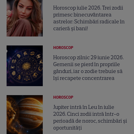
Horoscop iulie 2026. Trei zodii
primesc binecuvântarea
astrelor: Schimbări radicale în
carieră și bani!
HOROSCOP
Horoscop zilnic 29 iunie 2026.
Gemenii se pierd în propriile
gânduri, iar o zodie trebuie să
își recapete concentrarea
HOROSCOP
Jupiter intră în Leu în iulie
2026. Cinci zodii intră într-o
perioadă de noroc, schimbări și
oportunități