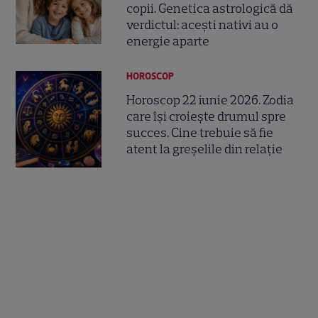
copii. Genetica astrologică dă
verdictul: acești nativi au o
energie aparte
HOROSCOP
Horoscop 22 iunie 2026. Zodia
care își croiește drumul spre
succes. Cine trebuie să fie
atent la greșelile din relație