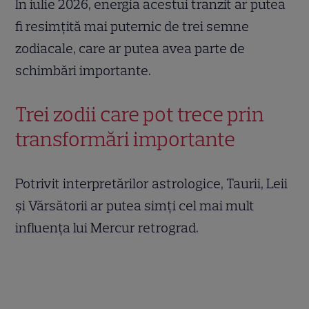
În iulie 2026, energia acestui tranzit ar putea
fi resimțită mai puternic de trei semne
zodiacale, care ar putea avea parte de
schimbări importante.
Trei zodii care pot trece prin
transformări importante
Potrivit interpretărilor astrologice, Taurii, Leii
și Vărsătorii ar putea simți cel mai mult
influența lui Mercur retrograd.