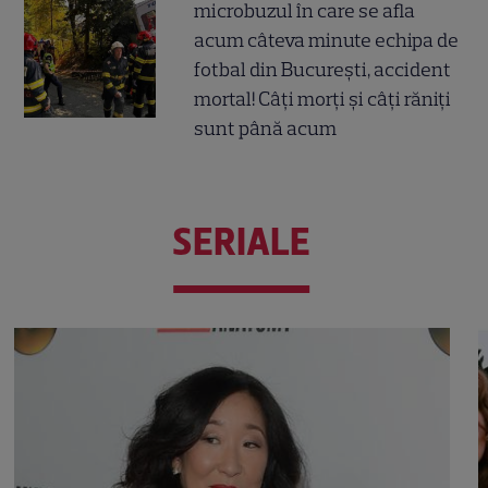
microbuzul în care se afla
acum câteva minute echipa de
fotbal din București, accident
mortal! Câți morți și câți răniți
sunt până acum
SERIALE