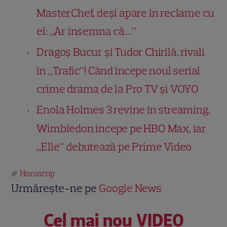
MasterChef, deși apare în reclame cu
el: „Ar însemna că…”
Dragoș Bucur și Tudor Chirilă, rivali
în „Trafic”! Când începe noul serial
crime drama de la Pro TV și VOYO
Enola Holmes 3 revine în streaming.
Wimbledon începe pe HBO Max, iar
„Elle” debutează pe Prime Video
Horoscop
Urmărește-ne pe
Google News
Cel mai nou VIDEO