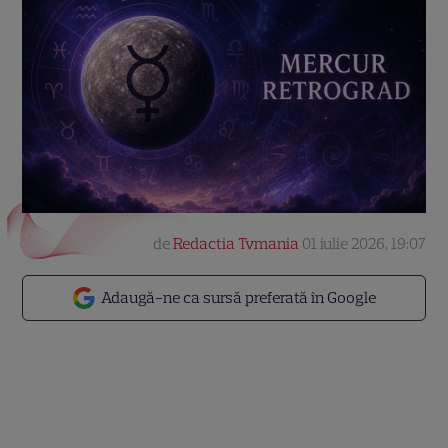
de
Redactia Tvmania
01 iulie 2026, 19:07
Adaugă-ne ca sursă preferată în Google