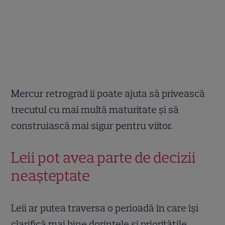
Mercur retrograd îi poate ajuta să privească
trecutul cu mai multă maturitate și să
construiască mai sigur pentru viitor.
Leii pot avea parte de decizii
neașteptate
Leii ar putea traversa o perioadă în care își
clarifică mai bine dorințele și prioritățile.