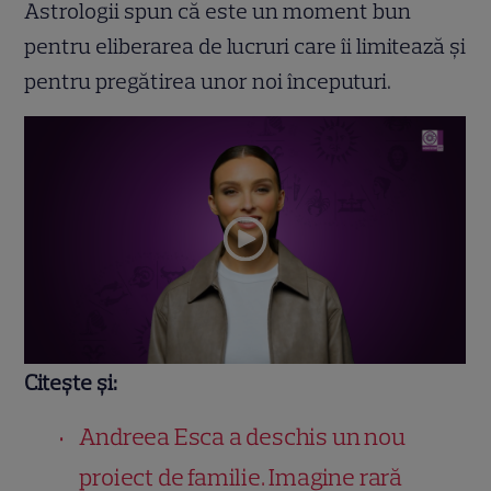
Astrologii spun că este un moment bun
pentru eliberarea de lucruri care îi limitează și
pentru pregătirea unor noi începuturi.
Citește și:
Andreea Esca a deschis un nou
proiect de familie. Imagine rară