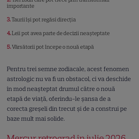
importante
3
Taurii își pot regăsi direcția
4
Leii pot avea parte de decizii neașteptate
5
Vărsătorii pot începe o nouă etapă
Pentru trei semne zodiacale, acest fenomen
astrologic nu va fi un obstacol, ci va deschide
în mod neașteptat drumul către o nouă
etapă de viață, oferindu-le șansa de a
corecta greșeli din trecut și de a construi pe
baze mult mai solide.
Mercur retrograd în iulie 2026.