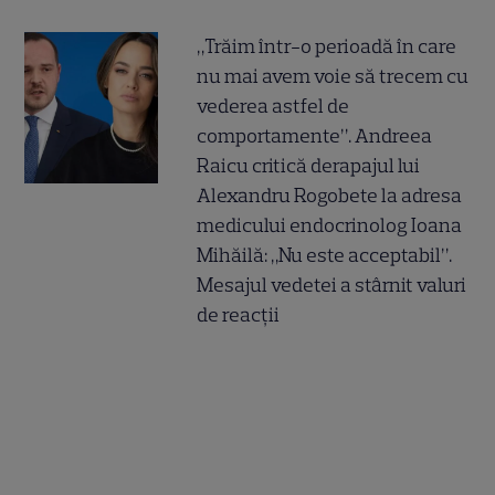
„Trăim într-o perioadă în care
nu mai avem voie să trecem cu
vederea astfel de
comportamente”. Andreea
Raicu critică derapajul lui
Alexandru Rogobete la adresa
medicului endocrinolog Ioana
Mihăilă: „Nu este acceptabil”.
Mesajul vedetei a stârnit valuri
de reacții