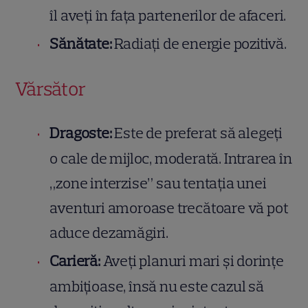
îl aveți în fața partenerilor de afaceri.
Sănătate:
Radiați de energie pozitivă.
Vărsător
Dragoste:
Este de preferat să alegeți
o cale de mijloc, moderată. Intrarea în
„zone interzise” sau tentația unei
aventuri amoroase trecătoare vă pot
aduce dezamăgiri.
Carieră:
Aveți planuri mari și dorințe
ambițioase, însă nu este cazul să