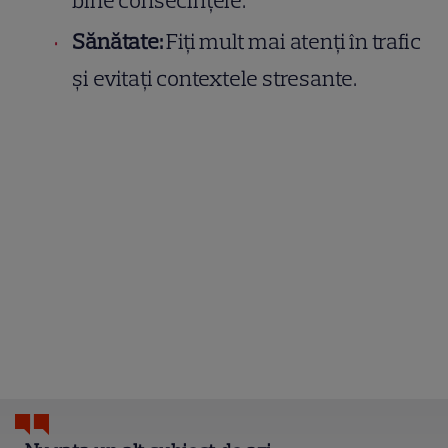
bine consecințele.
Sănătate:
Fiți mult mai atenți în trafic
și evitați contextele stresante.