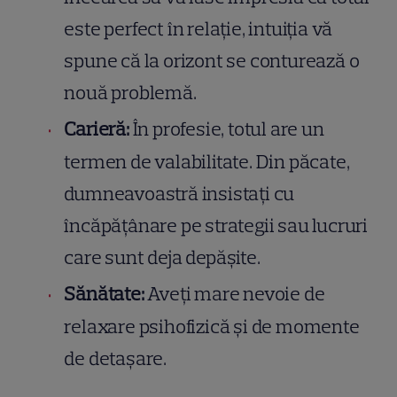
este perfect în relație, intuiția vă
spune că la orizont se conturează o
nouă problemă.
Carieră:
În profesie, totul are un
termen de valabilitate. Din păcate,
dumneavoastră insistați cu
încăpățânare pe strategii sau lucruri
care sunt deja depășite.
Sănătate:
Aveți mare nevoie de
relaxare psihofizică și de momente
de detașare.