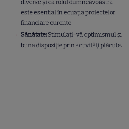
diverse și că rolul dumneavoastră
este esențial în ecuația proiectelor
financiare curente.
Sănătate:
Stimulați-vă optimismul și
buna dispoziție prin activități plăcute.