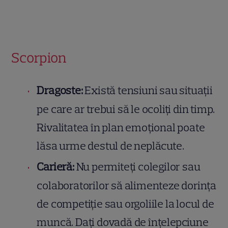
Scorpion
Dragoste:
Există tensiuni sau situații
pe care ar trebui să le ocoliți din timp.
Rivalitatea în plan emoțional poate
lăsa urme destul de neplăcute.
Carieră:
Nu permiteți colegilor sau
colaboratorilor să alimenteze dorința
de competiție sau orgoliile la locul de
muncă. Dați dovadă de înțelepciune