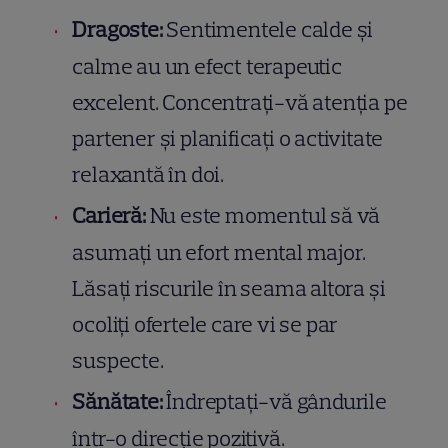
Dragoste:
Sentimentele calde și
calme au un efect terapeutic
excelent. Concentrați-vă atenția pe
partener și planificați o activitate
relaxantă în doi.
Carieră:
Nu este momentul să vă
asumați un efort mental major.
Lăsați riscurile în seama altora și
ocoliți ofertele care vi se par
suspecte.
Sănătate:
Îndreptați-vă gândurile
într-o direcție pozitivă.