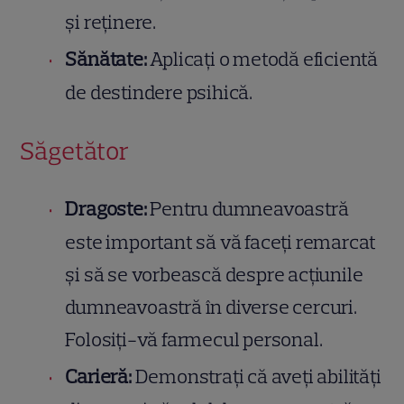
și reținere.
Sănătate:
Aplicați o metodă eficientă
de destindere psihică.
Săgetător
Dragoste:
Pentru dumneavoastră
este important să vă faceți remarcat
și să se vorbească despre acțiunile
dumneavoastră în diverse cercuri.
Folosiți-vă farmecul personal.
Carieră:
Demonstrați că aveți abilități