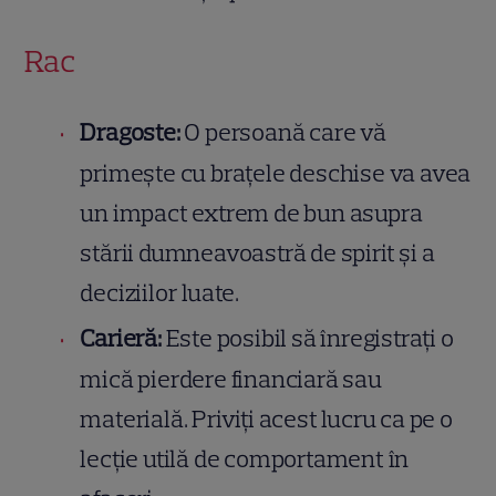
Rac
Dragoste:
O persoană care vă
primește cu brațele deschise va avea
un impact extrem de bun asupra
stării dumneavoastră de spirit și a
deciziilor luate.
Carieră:
Este posibil să înregistrați o
mică pierdere financiară sau
materială. Priviți acest lucru ca pe o
lecție utilă de comportament în