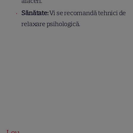
afaceri.
Sănătate:
Vi se recomandă tehnici de
relaxare psihologică.
Leu