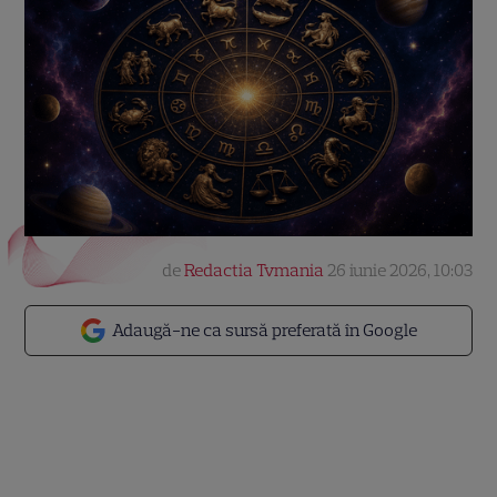
de
Redactia Tvmania
26 iunie 2026, 10:03
Adaugă-ne ca sursă preferată în Google