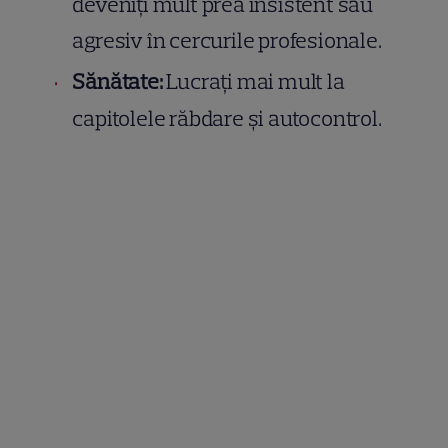
deveniți mult prea insistent sau
agresiv în cercurile profesionale.
Sănătate:
Lucrați mai mult la
capitolele răbdare și autocontrol.