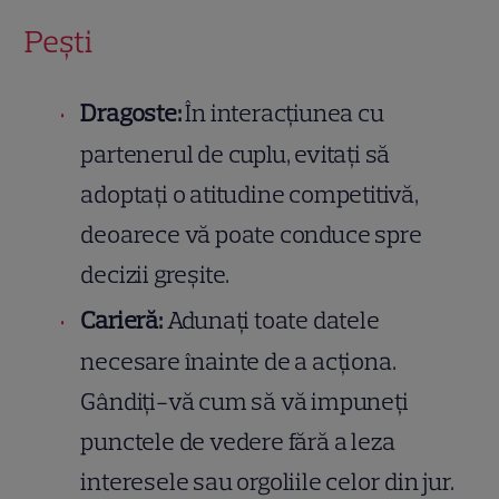
Pești
Dragoste:
În interacțiunea cu
partenerul de cuplu, evitați să
adoptați o atitudine competitivă,
deoarece vă poate conduce spre
decizii greșite.
Carieră:
Adunați toate datele
necesare înainte de a acționa.
Gândiți-vă cum să vă impuneți
punctele de vedere fără a leza
interesele sau orgoliile celor din jur.