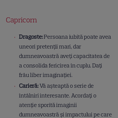
Capricorn
Dragoste:
Persoana iubită poate avea
uneori pretenții mari, dar
dumneavoastră aveți capacitatea de
a consolida fericirea în cuplu. Dați
frâu liber imaginației.
Carieră:
Vă așteaptă o serie de
întâlniri interesante. Acordați o
atenție sporită imaginii
dumneavoastră și impactului pe care