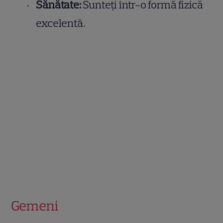
Sănătate:
Sunteți într-o formă fizică
excelentă.
Gemeni