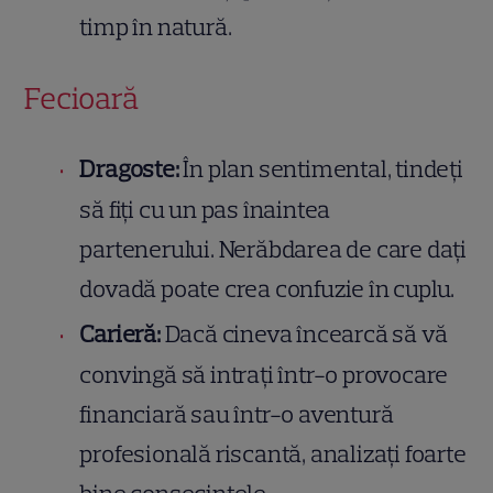
timp în natură.
Fecioară
Dragoste:
În plan sentimental, tindeți
să fiți cu un pas înaintea
partenerului. Nerăbdarea de care dați
dovadă poate crea confuzie în cuplu.
Carieră:
Dacă cineva încearcă să vă
convingă să intrați într-o provocare
financiară sau într-o aventură
profesională riscantă, analizați foarte