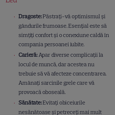
Dragoste:
Păstrați-vă optimismul și
gândurile frumoase. Esențial este să
simțiți confort și o conexiune caldă în
compania persoanei iubite.
Carieră:
Apar diverse complicații la
locul de muncă, dar acestea nu
trebuie să vă afecteze concentrarea.
Amânați sarcinile grele care vă
provoacă oboseală.
Sănătate:
Evitați obiceiurile
nesănătoase și petreceți mai mult