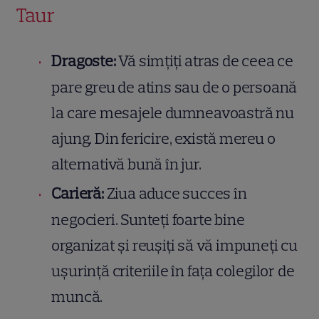
Taur
Dragoste:
Vă simțiți atras de ceea ce
pare greu de atins sau de o persoană
la care mesajele dumneavoastră nu
ajung. Din fericire, există mereu o
alternativă bună în jur.
Carieră:
Ziua aduce succes în
negocieri. Sunteți foarte bine
organizat și reușiți să vă impuneți cu
ușurință criteriile în fața colegilor de
muncă.