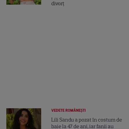
divorț
VEDETE ROMÂNEŞTI
Lili Sandu a pozat în costum de
baie la 47 de ani, iar fanii au