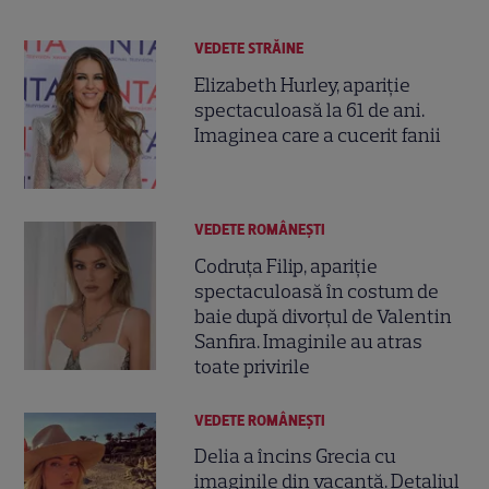
VEDETE STRĂINE
Elizabeth Hurley, apariție
spectaculoasă la 61 de ani.
Imaginea care a cucerit fanii
VEDETE ROMÂNEŞTI
Codruța Filip, apariție
spectaculoasă în costum de
baie după divorțul de Valentin
Sanfira. Imaginile au atras
toate privirile
VEDETE ROMÂNEŞTI
Delia a încins Grecia cu
imaginile din vacanță. Detaliul