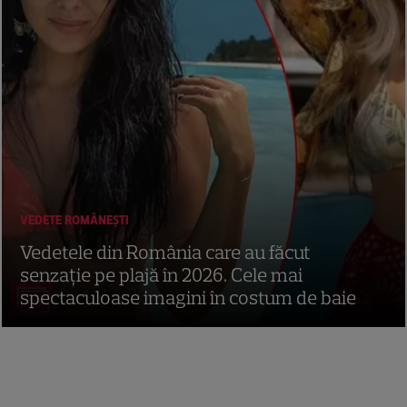
VEDETE ROMÂNEŞTI
Vedetele din România care au făcut
senzație pe plajă în 2026. Cele mai
spectaculoase imagini în costum de baie
73