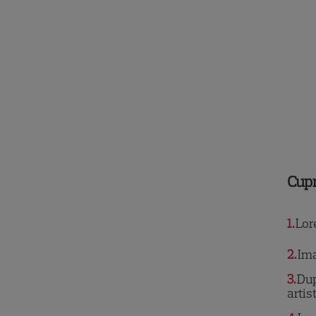
Cup
1
Lor
2
Ima
3
Dup
artis