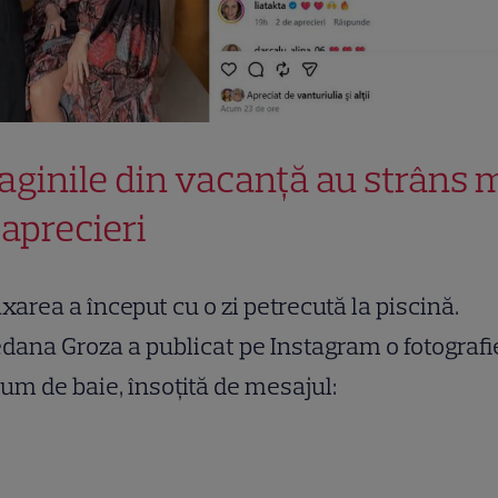
aginile din vacanță au strâns m
 aprecieri
xarea a început cu o zi petrecută la piscină.
dana Groza a publicat pe Instagram o fotografi
um de baie, însoțită de mesajul: