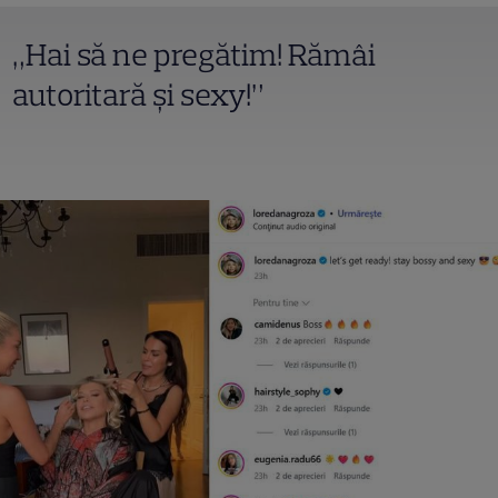
„Hai să ne pregătim! Rămâi
autoritară și sexy!”