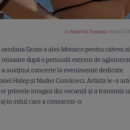
de
Redactia Tvmania
05 iulie 202
oredana Groza a ales Monaco pentru câteva zi
relaxare după o perioadă extrem de aglomerat
 a susținut concerte la evenimente dedicate
nei Halep și Nadiei Comăneci. Artista le-a ară
lor primele imagini din vacanță și a transmis 
j în stilul care a consacrat-o.