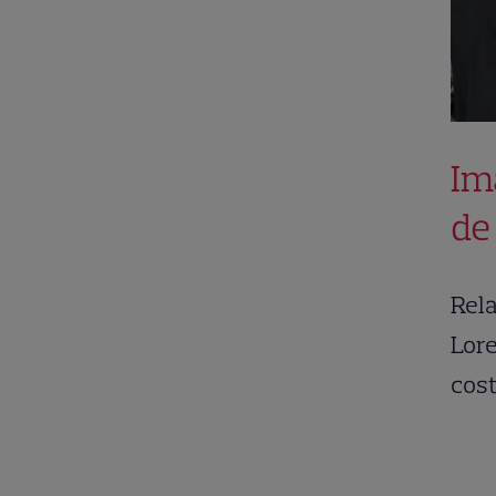
Im
de
Rela
Lore
cost