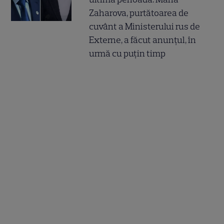
Zaharova, purtătoarea de
cuvânt a Ministerului rus de
Externe, a făcut anunțul, în
urmă cu puțin timp