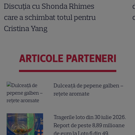
Discuția cu Shonda Rhimes
care a schimbat totul pentru
Cristina Yang
ARTICOLE PARTENERI
Dulceață de pepene galben –
rețete aromate
Tragerile loto din 30 iulie 2026.
Report de peste 8,89 milioane
de euro la Loto 6 din 49,