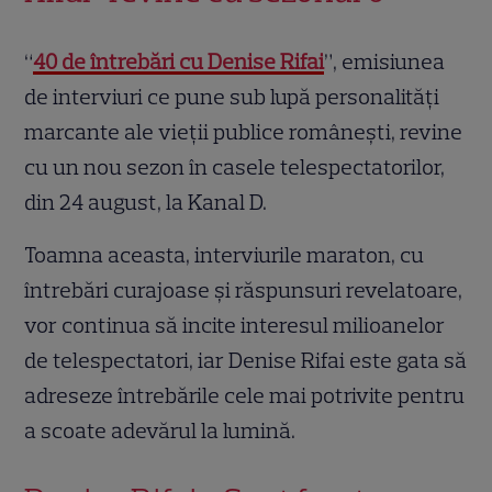
“
40 de întrebări cu Denise Rifai
”, emisiunea
de interviuri ce pune sub lupă personalități
marcante ale vieții publice românești, revine
cu un nou sezon în casele telespectatorilor,
din 24 august, la Kanal D.
Toamna aceasta, interviurile maraton, cu
întrebări curajoase și răspunsuri revelatoare,
vor continua să incite interesul milioanelor
de telespectatori, iar Denise Rifai este gata să
adreseze întrebările cele mai potrivite pentru
a scoate adevărul la lumină.