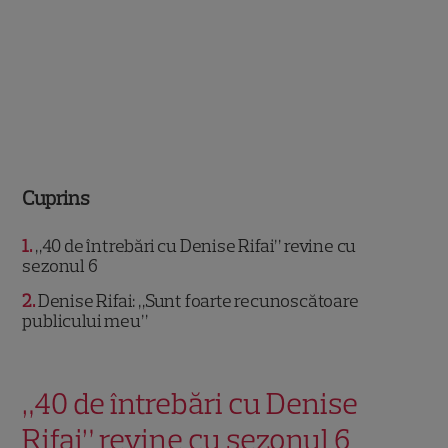
Cuprins
1
„40 de întrebări cu Denise Rifai” revine cu
sezonul 6
2
Denise Rifai: „Sunt foarte recunoscătoare
publicului meu”
„40 de întrebări cu Denise
Rifai” revine cu sezonul 6