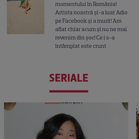
momentului în România!
Artista noastră și-a luat Adio
pe Facebook și a murit! Am
aflat chiar acum și nu ne mai
revenim din șoc! Ce i s-a
întâmplat este crunt
SERIALE