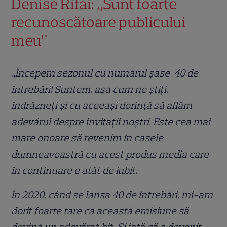
Denise Rifai: „Sunt foarte
recunoscătoare publicului
meu”
„
Începem sezonul cu numărul șase 40 de
întrebări! Suntem, așa cum ne știți,
îndrăzneți și cu aceeași dorință să aflăm
adevărul despre invitații noștri. Este cea mai
mare onoare să revenim în casele
dumneavoastră cu acest produs media care
în continuare e atât de iubit.
În 2020, când se lansa 40 de întrebări, mi-am
dorit foarte tare ca această emisiune să