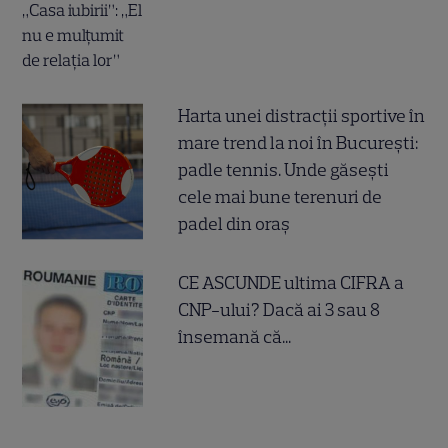
Harta unei distracții sportive în
mare trend la noi în București:
padle tennis. Unde găsești
cele mai bune terenuri de
padel din oraș
CE ASCUNDE ultima CIFRA a
CNP-ului? Dacă ai 3 sau 8
însemană că...