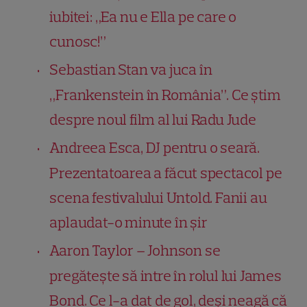
iubitei: „Ea nu e Ella pe care o
cunosc!”
Sebastian Stan va juca în
„Frankenstein în România”. Ce știm
despre noul film al lui Radu Jude
Andreea Esca, DJ pentru o seară.
Prezentatoarea a făcut spectacol pe
scena festivalului Untold. Fanii au
aplaudat-o minute în șir
Aaron Taylor – Johnson se
pregătește să intre în rolul lui James
Bond. Ce l-a dat de gol, deși neagă că