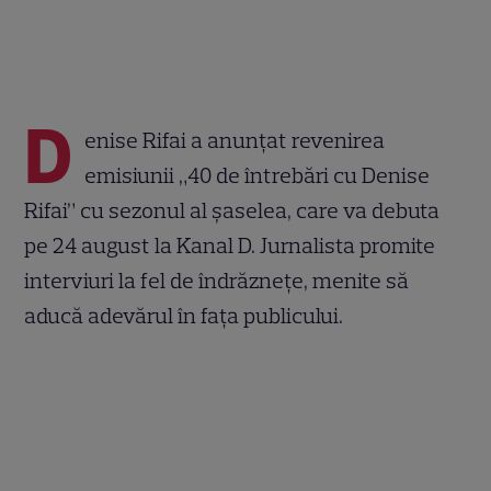
D
enise Rifai a anunțat revenirea
emisiunii „40 de întrebări cu Denise
Rifai” cu sezonul al șaselea, care va debuta
pe 24 august la Kanal D. Jurnalista promite
interviuri la fel de îndrăznețe, menite să
aducă adevărul în fața publicului.