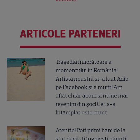
ARTICOLE PARTENERI
Tragedia înfiorătoare a
momentului în România!
Artista noastră și-a luat Adio
pe Facebook și a murit! Am
aflat chiar acum și nu ne mai
revenim din șoc! Ce i s-a
întâmplat este crunt
Atenție! Poți primi bani de la
stat dacă-ți îngrijești părinții,