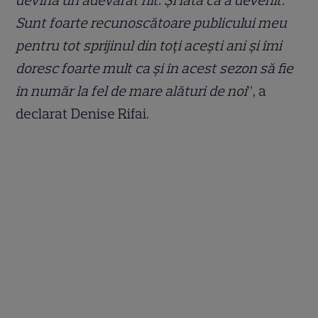
devină un adevărat hit. Și iată că a devenit.
Sunt foarte recunoscătoare publicului meu
pentru tot sprijinul din toți acești ani și îmi
doresc foarte mult ca și în acest sezon să fie
în număr la fel de mare alături de noi
”, a
declarat Denise Rifai.