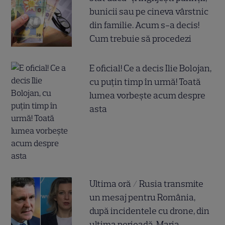
bunicii sau pe cineva vârstnic
din familie. Acum s-a decis!
Cum trebuie să procedezi
E oficial! Ce a decis Ilie Bolojan,
cu puțin timp în urmă! Toată
lumea vorbește acum despre
asta
Ultima oră / Rusia transmite
un mesaj pentru România,
după incidentele cu drone, din
ultima perioadă. Maria