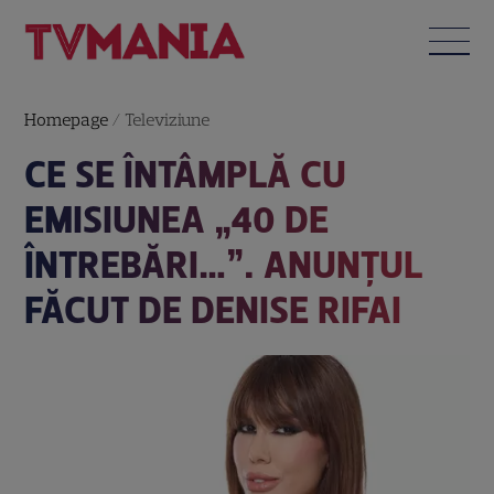
Homepage
/
Televiziune
CE SE ÎNTÂMPLĂ CU
EMISIUNEA „40 DE
ÎNTREBĂRI…”. ANUNȚUL
FĂCUT DE DENISE RIFAI