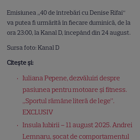
Emisiunea „40 de întrebări cu Denise Rifai“
va putea fi urmărită în fiecare duminică, de la
ora 23:00, la Kanal D, începând din 24 august.
Sursa foto: Kanal D
Citește și:
Iuliana Pepene, dezvăluiri despre
pasiunea pentru motoare și fitness.
„Sportul rămâne literă de lege”.
EXCLUSIV
Insula Iubirii – 11 august 2025. Andrei
Lemnaru, șocat de comportamentul