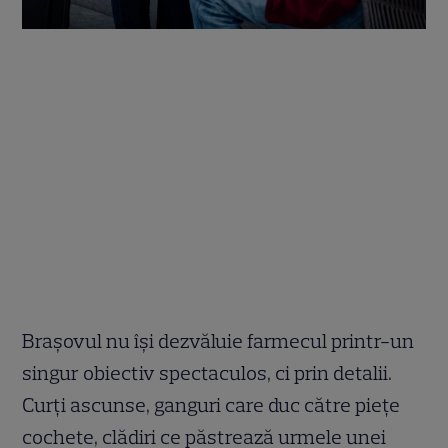
Brașovul nu își dezvăluie farmecul printr-un
singur obiectiv spectaculos, ci prin detalii.
Curți ascunse, ganguri care duc către piețe
cochete, clădiri ce păstrează urmele unei