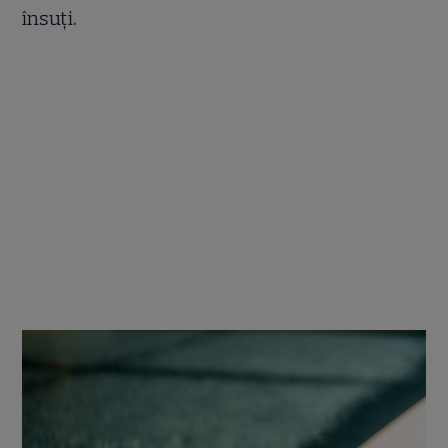
însuți.