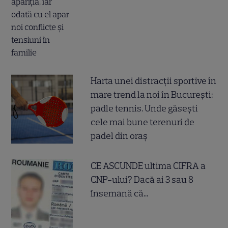
Harta unei distracții sportive în
mare trend la noi în București:
padle tennis. Unde găsești
cele mai bune terenuri de
padel din oraș
CE ASCUNDE ultima CIFRA a
CNP-ului? Dacă ai 3 sau 8
însemană că...