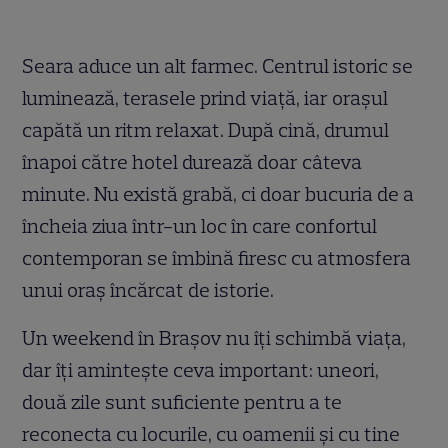
Seara aduce un alt farmec. Centrul istoric se
luminează, terasele prind viață, iar orașul
capătă un ritm relaxat. După cină, drumul
înapoi către hotel durează doar câteva
minute. Nu există grabă, ci doar bucuria de a
încheia ziua într-un loc în care confortul
contemporan se îmbină firesc cu atmosfera
unui oraș încărcat de istorie.
Un weekend în Brașov nu îți schimbă viața,
dar îți amintește ceva important: uneori,
două zile sunt suficiente pentru a te
reconecta cu locurile, cu oamenii și cu tine