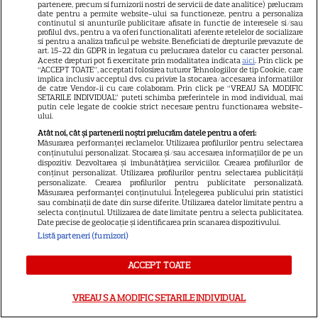
partenere, precum si furnizorii nostri de servicii de date analitice) prelucram
date pentru a permite website-ului sa functioneze, pentru a personaliza
continutul si anunturile publicitare afisate in functie de interesele si/sau
profilul dvs., pentru a va oferi functionalitati aferente retelelor de socializare
si pentru a analiza traficul pe website. Beneficiati de drepturile prevazute de
art. 15-22 din GDPR in legatura cu prelucrarea datelor cu caracter personal.
Aceste drepturi pot fi exercitate prin modalitatea indicata
aici
. Prin click pe
“ACCEPT TOATE”, acceptati folosirea tuturor Tehnologiilor de tip Cookie, care
implica inclusiv acceptul dvs. cu privire la stocarea/accesarea informatiilor
SERIALE
de catre Vendor-ii cu care colaboram. Prin click pe “VREAU SA MODIFIC
SETARILE INDIVIDUAL” puteti schimba preferintele in mod individual, mai
putin cele legate de cookie strict necesare pentru functionarea website-
ului.
Atât noi, cât și partenerii noștri prelucrăm datele pentru a oferi:
Măsurarea performanței reclamelor. Utilizarea profilurilor pentru selectarea
conținutului personalizat. Stocarea și/sau accesarea informațiilor de pe un
dispozitiv. Dezvoltarea și îmbunătățirea serviciilor. Crearea profilurilor de
conținut personalizat. Utilizarea profilurilor pentru selectarea publicității
personalizate. Crearea profilurilor pentru publicitate personalizată.
Măsurarea performanței conținutului. Înțelegerea publicului prin statistici
sau combinații de date din surse diferite. Utilizarea datelor limitate pentru a
selecta conținutul. Utilizarea de date limitate pentru a selecta publicitatea.
Date precise de geolocație și identificarea prin scanarea dispozitivului.
Listă parteneri (furnizori)
ACCEPT TOATE
VREAU SA MODIFIC SETARILE INDIVIDUAL