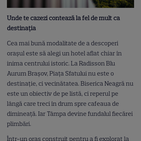
Unde te cazezi contează la fel de mult ca
destinația
Cea mai bună modalitate de a descoperi
orașul este să alegi un hotel aflat chiar în
inima centrului istoric. La Radisson Blu
Aurum Brașov, Piața Sfatului nu este o
destinație, ci vecinătatea. Biserica Neagră nu
este un obiectiv de pe listă, ci reperul pe
lângă care treci în drum spre cafeaua de
dimineață. Iar Tâmpa devine fundalul fiecărei
plimbări.
Într-un oraș construit pentru a fi explorat la