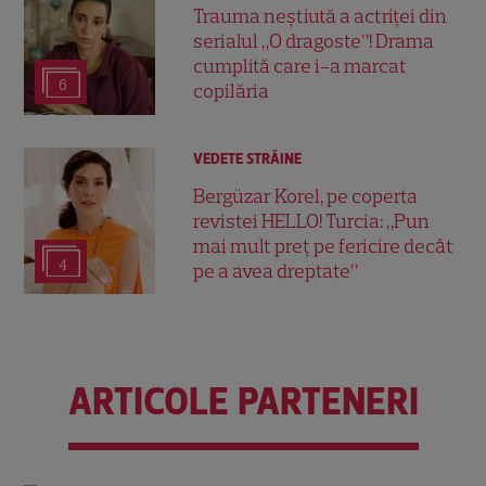
Trauma neștiută a actriței din
serialul „O dragoste”! Drama
cumplită care i-a marcat
6
copilăria
VEDETE STRĂINE
Bergüzar Korel, pe coperta
revistei HELLO! Turcia: „Pun
mai mult preț pe fericire decât
4
pe a avea dreptate”
ARTICOLE PARTENERI