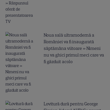
Noua sală ultramodernă a
României va fi inaugurată
săptămâna viitoare » Nimeni
nu va ghici primul meci care va
fi găzduit acolo
Lovitură dură pentru George