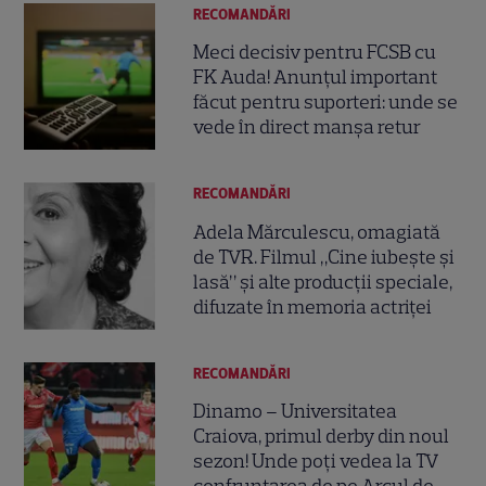
RECOMANDĂRI
Meci decisiv pentru FCSB cu
FK Auda! Anunțul important
făcut pentru suporteri: unde se
vede în direct manșa retur
RECOMANDĂRI
Adela Mărculescu, omagiată
de TVR. Filmul „Cine iubește și
lasă” și alte producții speciale,
difuzate în memoria actriței
RECOMANDĂRI
Dinamo – Universitatea
Craiova, primul derby din noul
sezon! Unde poți vedea la TV