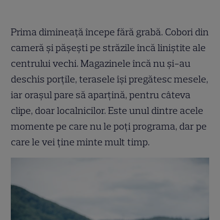
Prima dimineață începe fără grabă. Cobori din
cameră și pășești pe străzile încă liniștite ale
centrului vechi. Magazinele încă nu și-au
deschis porțile, terasele își pregătesc mesele,
iar orașul pare să aparțină, pentru câteva
clipe, doar localnicilor. Este unul dintre acele
momente pe care nu le poți programa, dar pe
care le vei ține minte mult timp.