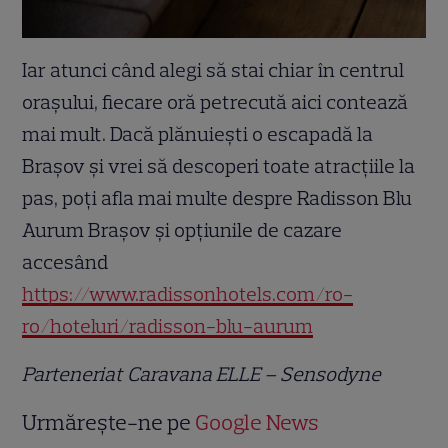
Iar atunci când alegi să stai chiar în centrul
orașului, fiecare oră petrecută aici contează
mai mult. Dacă plănuiești o escapadă la
Brașov și vrei să descoperi toate atracțiile la
pas, poți afla mai multe despre Radisson Blu
Aurum Brașov și opțiunile de cazare
accesând
https://www.radissonhotels.com/ro-
ro/hoteluri/radisson-blu-aurum
Parteneriat Caravana ELLE – Sensodyne
Urmărește-ne pe
Google News