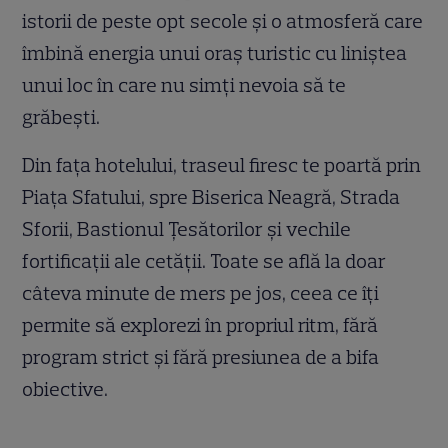
istorii de peste opt secole și o atmosferă care
îmbină energia unui oraș turistic cu liniștea
unui loc în care nu simți nevoia să te
grăbești.
Din fața hotelului, traseul firesc te poartă prin
Piața Sfatului, spre Biserica Neagră, Strada
Sforii, Bastionul Țesătorilor și vechile
fortificații ale cetății. Toate se află la doar
câteva minute de mers pe jos, ceea ce îți
permite să explorezi în propriul ritm, fără
program strict și fără presiunea de a bifa
obiective.