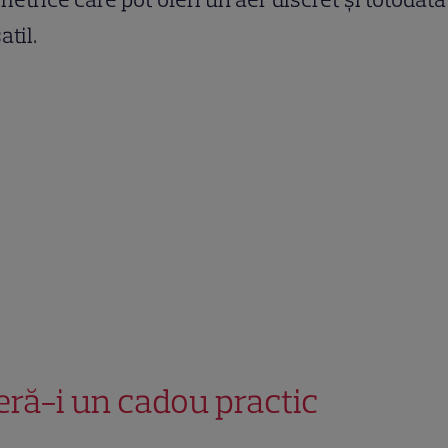
atil.
eră-i un cadou practic