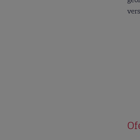
vers
Of