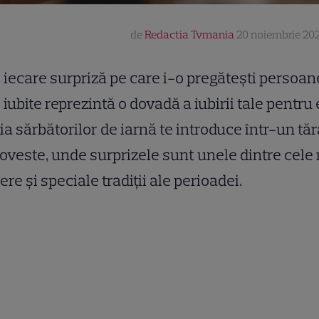
de
Redactia Tvmania
20 noiembrie 202
iecare surpriză pe care i-o pregătești persoan
iubite reprezintă o dovadă a iubirii tale pentru 
a sărbătorilor de iarnă te introduce într-un t
oveste, unde surprizele sunt unele dintre cele
ere și speciale tradiții ale perioadei.