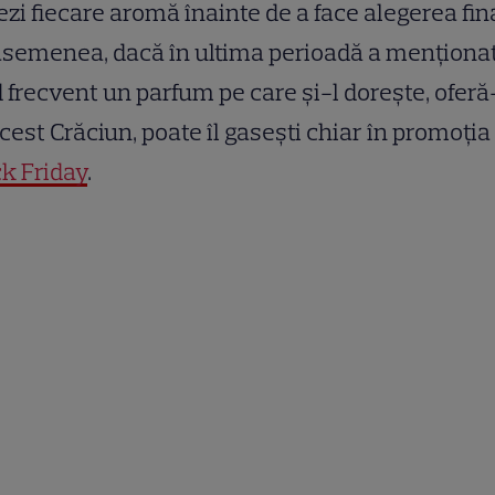
ezi fiecare aromă înainte de a face alegerea fin
semenea, dacă în ultima perioadă a menționat
frecvent un parfum pe care și-l dorește, oferă
cest Crăciun, poate îl gasești chiar în promoția
k Friday
.