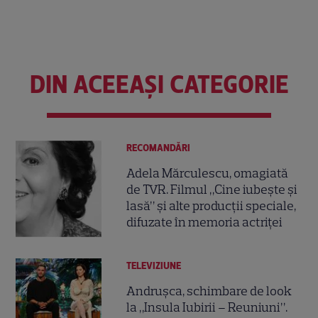
DIN ACEEAȘI CATEGORIE
RECOMANDĂRI
Adela Mărculescu, omagiată
de TVR. Filmul „Cine iubește și
lasă” și alte producții speciale,
difuzate în memoria actriței
TELEVIZIUNE
Andrușca, schimbare de look
la „Insula Iubirii – Reuniuni”.