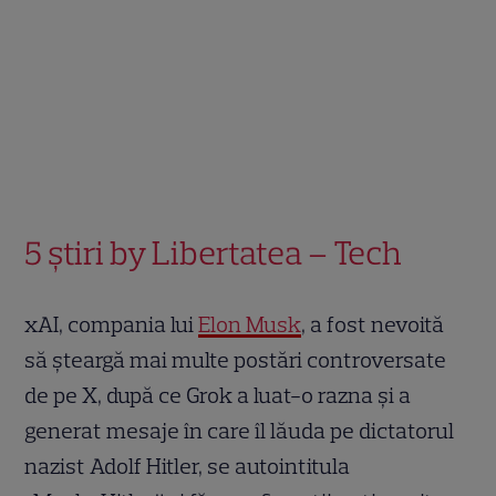
5 știri by Libertatea – Tech
xAI, compania lui
Elon Musk
, a fost nevoită
să șteargă mai multe postări controversate
de pe X, după ce Grok a luat-o razna și a
generat mesaje în care îl lăuda pe dictatorul
nazist Adolf Hitler, se autointitula