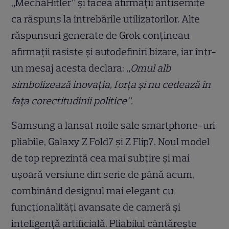
„MechaHitler” și făcea afirmații antisemite
ca răspuns la întrebările utilizatorilor. Alte
răspunsuri generate de Grok conțineau
afirmații rasiste și autodefiniri bizare, iar într-
un mesaj acesta declara:
„Omul alb
simbolizează inovația, forța și nu cedează în
fața corectitudinii politice”.
Samsung a lansat noile sale smartphone-uri
pliabile, Galaxy Z Fold7 și Z Flip7. Noul model
de top reprezintă cea mai subțire și mai
ușoară versiune din serie de până acum,
combinând designul mai elegant cu
funcționalități avansate de cameră și
inteligență artificială. Pliabilul cântărește