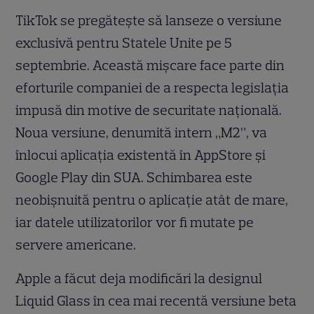
TikTok se pregătește să lanseze o versiune
exclusivă pentru Statele Unite pe 5
septembrie. Această mișcare face parte din
eforturile companiei de a respecta legislația
impusă din motive de securitate națională.
Noua versiune, denumită intern „M2”, va
înlocui aplicația existentă în AppStore și
Google Play din SUA. Schimbarea este
neobișnuită pentru o aplicație atât de mare,
iar datele utilizatorilor vor fi mutate pe
servere americane.
Apple a făcut deja modificări la designul
Liquid Glass în cea mai recentă versiune beta