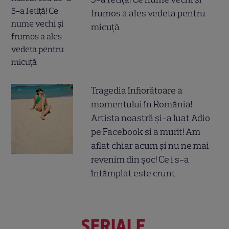
frumos a ales vedeta pentru
micuță
Tragedia înfiorătoare a
momentului în România!
Artista noastră și-a luat Adio
pe Facebook și a murit! Am
aflat chiar acum și nu ne mai
revenim din șoc! Ce i s-a
întâmplat este crunt
SERIALE