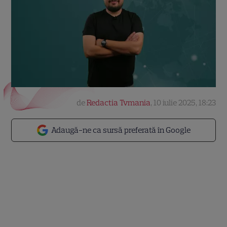
de
Redactia Tvmania
,
10 iulie 2025, 18:23
Adaugă-ne ca sursă preferată în Google