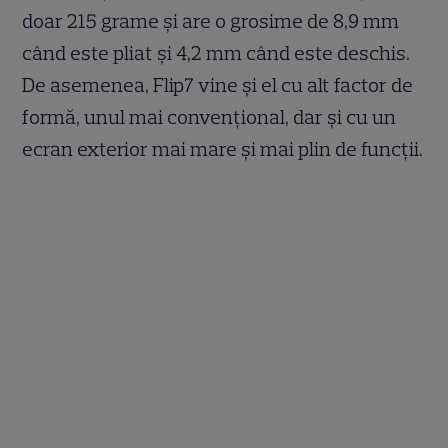
doar 215 grame și are o grosime de 8,9 mm
când este pliat și 4,2 mm când este deschis.
De asemenea, Flip7 vine și el cu alt factor de
formă, unul mai convențional, dar și cu un
ecran exterior mai mare și mai plin de funcții.