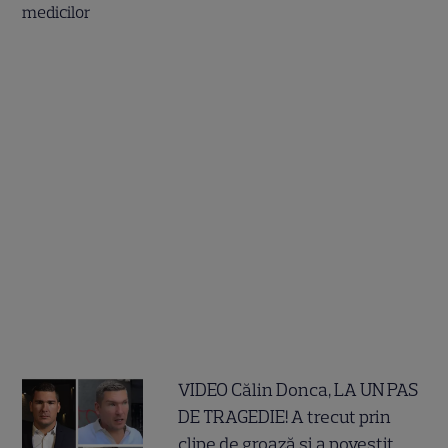
VIDEO Călin Donca, LA UN PAS
DE TRAGEDIE! A trecut prin
clipe de groază și a povestit