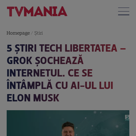
Homepage
/
Știri
5 ȘTIRI TECH LIBERTATEA –
GROK ȘOCHEAZĂ
INTERNETUL. CE SE
ÎNTÂMPLĂ CU AI-UL LUI
ELON MUSK