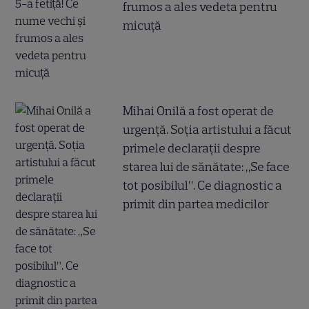
frumos a ales vedeta pentru
micuță
Mihai Onilă a fost operat de
urgență. Soția artistului a făcut
primele declarații despre
starea lui de sănătate: „Se face
tot posibilul”. Ce diagnostic a
primit din partea medicilor