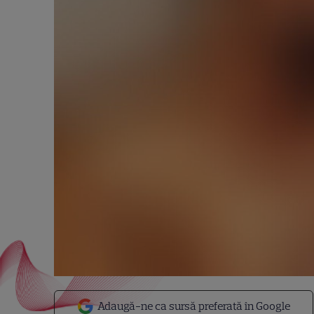
Adaugă-ne ca sursă preferată în Google