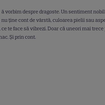
ă vorbim despre dragoste. Un sentiment nobil
nu ţine cont de vârstă, culoarea pielii sau asp
c, ce te face să vibrezi. Doar că uneori mai trece
ac. Şi prin cont.