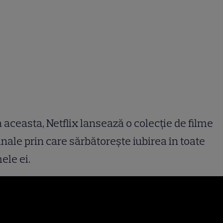
 aceasta, Netflix lansează o colecție de filme
inale prin care sărbătorește iubirea în toate
ele ei.