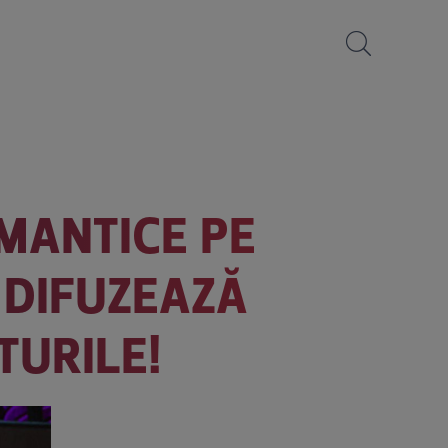
OMANTICE PE
 DIFUZEAZĂ
TURILE!