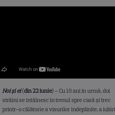
Noi și ei
(
din 22 iunie
) – Cu 10 ani în urmă, doi
străini se întâlnesc în trenul spre casă și trec
printr-o călătorie a visurilor îndeplinite, a iubiri