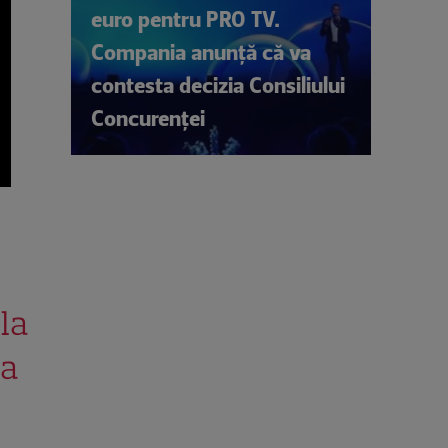
euro pentru PRO TV.
Compania anunță că va
contesta decizia Consiliului
Concurenței
 la
ea