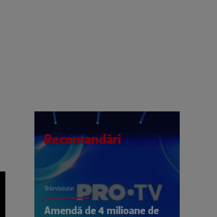
Recomandări
Televiziune
Amendă de 4 milioane de