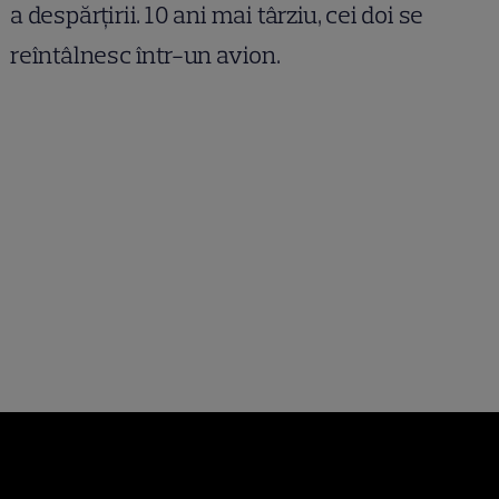
a despărțirii. 10 ani mai târziu, cei doi se
reîntâlnesc într-un avion.