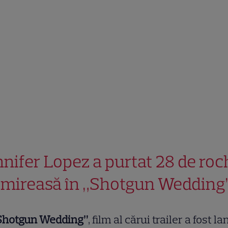
nnifer Lopez a purtat 28 de roc
 mireasă în „Shotgun Wedding
Shotgun Wedding”
, film al cărui trailer a fost l