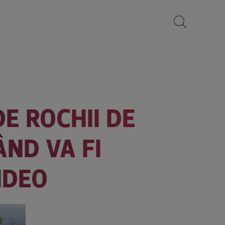
DE ROCHII DE
ND VA FI
IDEO