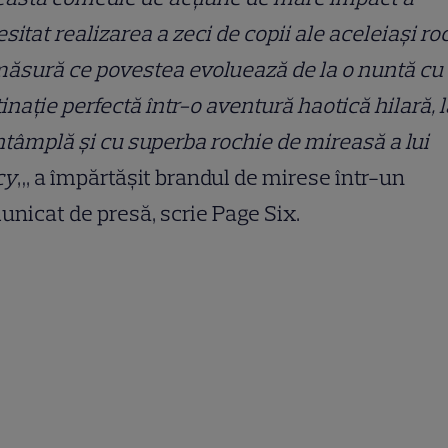
sitat realizarea a zeci de copii ale aceleiași roc
ăsură ce povestea evoluează de la o nuntă cu
inație perfectă într-o aventură haotică hilară, l
ntâmplă și cu superba rochie de mireasă a lui
cy
„, a împărtășit brandul de mirese într-un
nicat de presă, scrie Page Six.