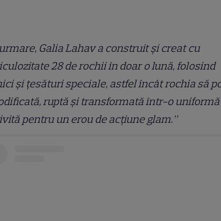
urmare, Galia Lahav a construit și creat cu
culozitate 28 de rochii în doar o lună, folosind
ici și țesături speciale, astfel încât rochia să p
odificată, ruptă și transformată într-o uniformă
ivită pentru un erou de acțiune glam.”