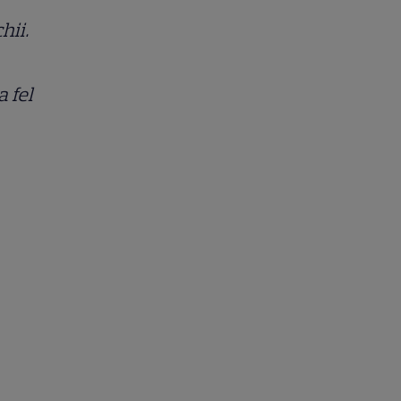
hii.
a fel