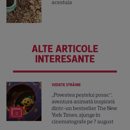
acestuia
ALTE ARTICOLE
INTERESANTE
VEDETE STRĂINE
„Povestea peștelui posac”,
aventura animată inspirată
dintr-un bestseller The New
11
York Times, ajunge în
cinematografe pe 7 august