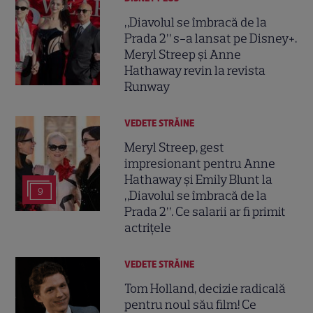
„Diavolul se îmbracă de la
Prada 2” s-a lansat pe Disney+.
Meryl Streep și Anne
Hathaway revin la revista
Runway
VEDETE STRĂINE
Meryl Streep, gest
impresionant pentru Anne
Hathaway și Emily Blunt la
9
„Diavolul se îmbracă de la
Prada 2”. Ce salarii ar fi primit
actrițele
VEDETE STRĂINE
Tom Holland, decizie radicală
pentru noul său film! Ce