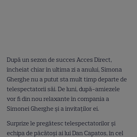
După un sezon de succes Acces Direct,
încheiat chiar în ultima zi a anului, Simona
Gherghe nu a putut sta mult timp departe de
telespectatorii săi. De luni, după-amiezele
vor fi din nou relaxante în compania a
Simonei Gherghe şi a invitaţilor ei.
Surprize le pregătesc telespectatorilor şi
echipa de păcătoşi ai lui Dan Capatos, în cel