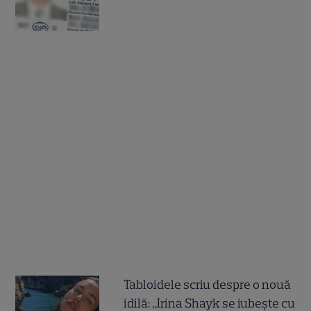
Tabloidele scriu despre o nouă
idilă: „Irina Shayk se iubește cu