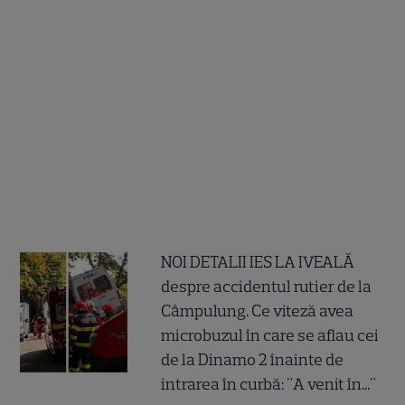
NOI DETALII IES LA IVEALĂ
despre accidentul rutier de la
Câmpulung. Ce viteză avea
microbuzul în care se aflau cei
de la Dinamo 2 înainte de
intrarea în curbă: "A venit în..."