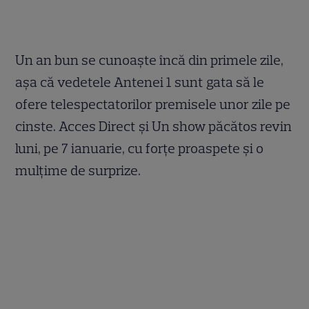
Un an bun se cunoaşte încă din primele zile,
aşa că vedetele Antenei 1 sunt gata să le
ofere telespectatorilor premisele unor zile pe
cinste. Acces Direct şi Un show păcătos revin
luni, pe 7 ianuarie, cu forţe proaspete şi o
mulţime de surprize.