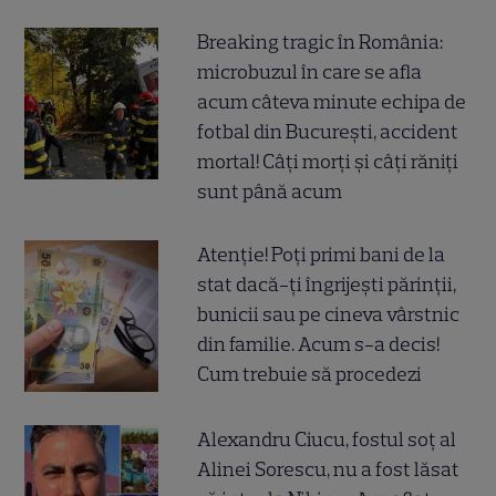
Breaking tragic în România:
microbuzul în care se afla
acum câteva minute echipa de
fotbal din București, accident
mortal! Câți morți și câți răniți
sunt până acum
Atenție! Poți primi bani de la
stat dacă-ți îngrijești părinții,
bunicii sau pe cineva vârstnic
din familie. Acum s-a decis!
Cum trebuie să procedezi
Alexandru Ciucu, fostul soț al
Alinei Sorescu, nu a fost lăsat