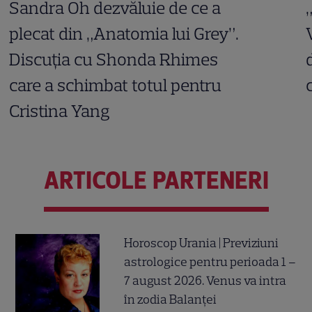
Sandra Oh dezvăluie de ce a
plecat din „Anatomia lui Grey”.
Discuția cu Shonda Rhimes
care a schimbat totul pentru
Cristina Yang
ARTICOLE PARTENERI
Horoscop Urania | Previziuni
astrologice pentru perioada 1 –
7 august 2026. Venus va intra
în zodia Balanței