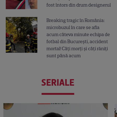
fost întors din drum designerul
Breaking tragic în România:
microbuzul în care se afla
acum câteva minute echipa de
fotbal din București, accident
mortal! Câți morți și câți răniți
sunt până acum
SERIALE