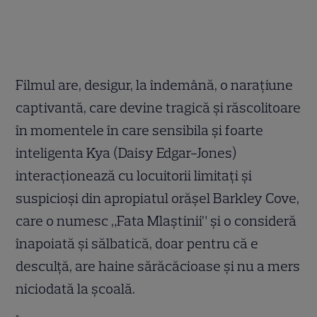
Filmul are, desigur, la îndemână, o narațiune
captivantă, care devine tragică și răscolitoare
în momentele în care sensibila și foarte
inteligenta Kya (Daisy Edgar-Jones)
interacționează cu locuitorii limitați și
suspicioși din apropiatul orășel Barkley Cove,
care o numesc „Fata Mlaștinii” și o consideră
înapoiată și sălbatică, doar pentru că e
desculță, are haine sărăcăcioase și nu a mers
niciodată la școală.