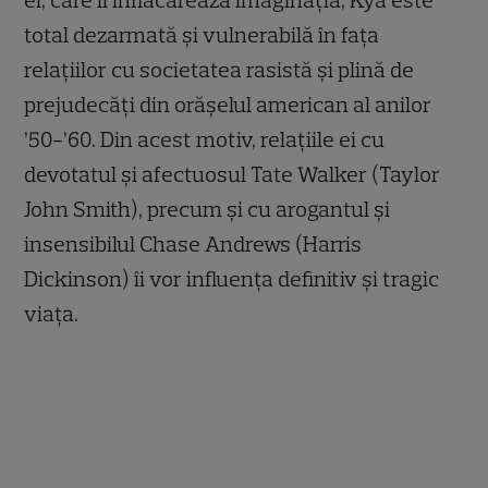
total dezarmată și vulnerabilă în fața
relațiilor cu societatea rasistă și plină de
prejudecăți din orășelul american al anilor
’50-’60. Din acest motiv, relațiile ei cu
devotatul și afectuosul Tate Walker (Taylor
John Smith), precum și cu arogantul și
insensibilul Chase Andrews (Harris
Dickinson) îi vor influența definitiv și tragic
viața.