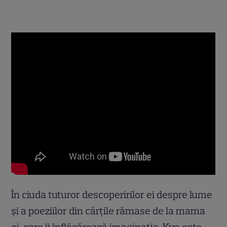
În ciuda tuturor descoperirilor ei despre lume
și a poeziilor din cărțile rămase de la mama
ei, care îi înflăcărează imaginația, Kya este