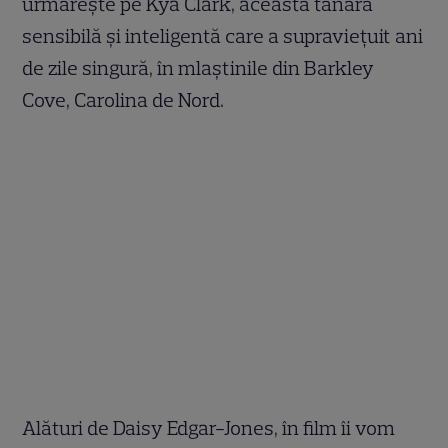
urmărește pe Kya Clark, această tânără
sensibilă și inteligentă care a supraviețuit ani
de zile singură, în mlaștinile din Barkley
Cove, Carolina de Nord.
Alături de Daisy Edgar-Jones, în film îi vom