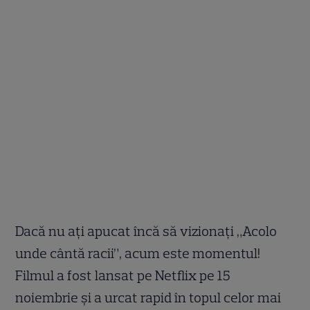
Dacă nu ați apucat încă să vizionați „Acolo
unde cântă racii”, acum este momentul!
Filmul a fost lansat pe Netflix pe 15
noiembrie și a urcat rapid în topul celor mai