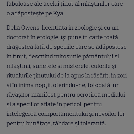
fabuloase ale acelui ținut al mlaștinilor care
o adăpostește pe Kya.
Delia Owens, licențiată în zoologie și cu un
doctorat în etologie, își pune în carte toată
dragostea față de speciile care se adăpostesc
în ținut, descriind mirosurile pământului și
mlaștinii, sunetele și misterele, culorile și
ritualurile ținutului de la apus la răsărit, în zori
și în inima nopții, oferindu-ne, totodată, un
răvășitor manifest pentru ocrotirea mediului
și a speciilor aflate în pericol, pentru
înțelegerea comportamentului și nevoilor lor,
pentru bunătate, răbdare și toleranță.