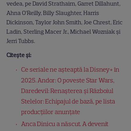
vedea, pe David Strathairn, Garret Dillahunt,
Ahna O’Reilly, Billy Slaughter, Harris
Dickinson, Taylor John Smith, Joe Chrest, Eric
Ladin, Sterling Macer Jr., Michael Wozniak și
Jerri Tubbs.
Citește și:
Ce seriale ne așteaptă la Disney+ în
2025. Andor: O poveste Star Wars,
Daredevil: Renașterea și Războiul
Stelelor: Echipajul de bază, pe lista
producțiilor anunțate
Anca Dinicu a născut. A devenit