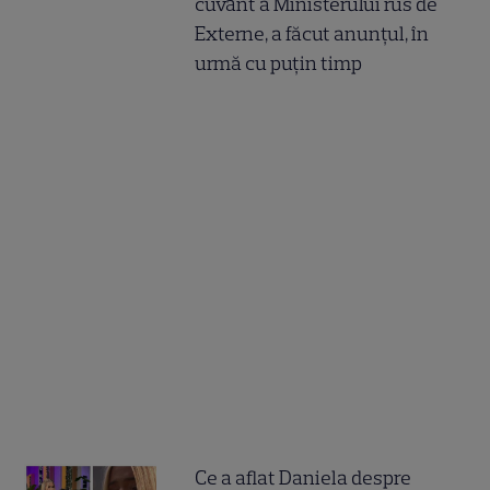
cuvânt a Ministerului rus de
Externe, a făcut anunțul, în
urmă cu puțin timp
Ce a aflat Daniela despre