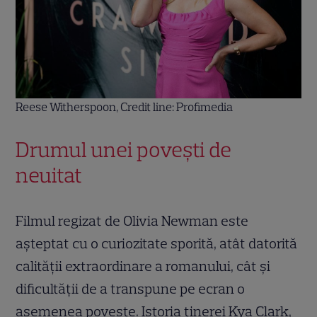
Reese Witherspoon, Credit line: Profimedia
Drumul unei povești de
neuitat
Filmul regizat de Olivia Newman este
așteptat cu o curiozitate sporită, atât datorită
calității extraordinare a romanului, cât și
dificultății de a transpune pe ecran o
asemenea poveste. Istoria tinerei Kya Clark,