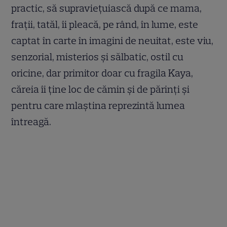
practic, să supraviețuiască după ce mama,
frații, tatăl, îi pleacă, pe rând, în lume, este
captat în carte în imagini de neuitat, este viu,
senzorial, misterios și sălbatic, ostil cu
oricine, dar primitor doar cu fragila Kaya,
căreia îi ține loc de cămin și de părinți și
pentru care mlaștina reprezintă lumea
întreagă.