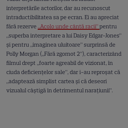
interpretările actorilor, dar au recunoscut
intraductibilitatea sa pe ecran. Ei au apreciat
fără rezerve
„Acolo unde cântă racii”
pentru
„superba interpretare a lui Daisy Edgar-Jones”
și pentru „imaginea uluitoare” surprinsă de
Polly Morgan („Fără zgomot 2”), caracterizând
filmul drept „foarte agreabil de vizionat, în
ciuda deficiențelor sale”, dar i-au reproșat că
„adaptează simplist cartea și că deseori
vizualul câștigă în detrimentul narațiunii”.