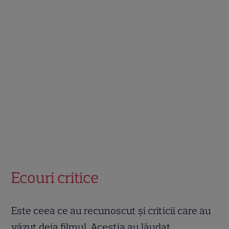
Ecouri critice
Este ceea ce au recunoscut și criticii care au
văzut deja filmul. Aceștia au lăudat