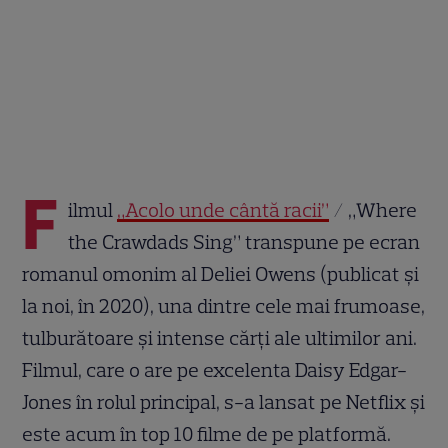
F
ilmul
„Acolo unde cântă racii”
/ „Where
the Crawdads Sing” transpune pe ecran
romanul omonim al Deliei Owens (publicat și
la noi, în 2020), una dintre cele mai frumoase,
tulburătoare și intense cărți ale ultimilor ani.
Filmul, care o are pe excelenta Daisy Edgar-
Jones în rolul principal, s-a lansat pe Netflix și
este acum în top 10 filme de pe platformă.