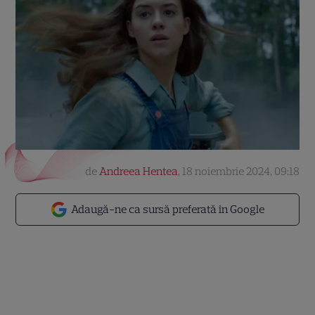
de
Andreea Hentea
,
18 noiembrie 2024, 09:18
Adaugă-ne ca sursă preferată în Google