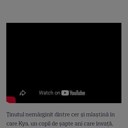
Ținutul nemărginit dintre cer și mlaștină în
care Kya, un copil de șapte ani care învață,