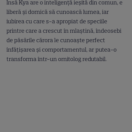
Însă Kya are o inteligență ieșită din comun, e
liberă și dornică să cunoască lumea, iar
iubirea cu care s-a apropiat de speciile
printre care a crescut în mlaștină, îndeosebi
de păsările cărora le cunoaște perfect
înfățișarea și comportamentul, ar putea-o
transforma într-un ornitolog redutabil.