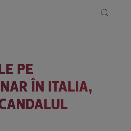
LE PE
AR ÎN ITALIA,
SCANDALUL