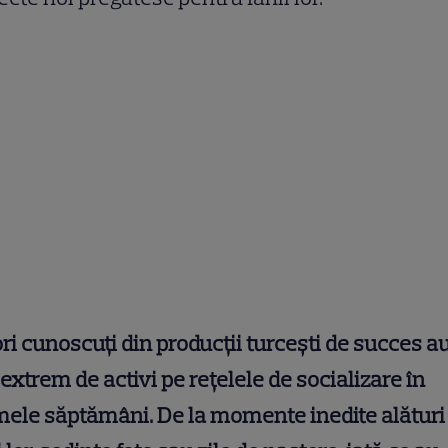
ri cunoscuți din producții turcești de succes a
 extrem de activi pe rețelele de socializare în
mele săptămâni. De la momente inedite alături