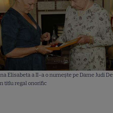
na Elisabeta a II-a o numește pe Dame Judi D
n titlu regal onorific