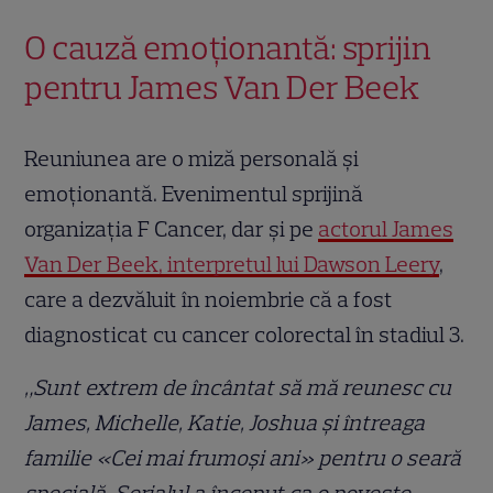
O cauză emoționantă: sprijin
pentru James Van Der Beek
Reuniunea are o miză personală și
emoționantă. Evenimentul sprijină
organizația F Cancer, dar și pe
actorul James
Van Der Beek, interpretul lui Dawson Leery
,
care a dezvăluit în noiembrie că a fost
diagnosticat cu cancer colorectal în stadiul 3.
„Sunt extrem de încântat să mă reunesc cu
James, Michelle, Katie, Joshua și întreaga
familie «Cei mai frumoși ani» pentru o seară
specială. Serialul a început ca o poveste