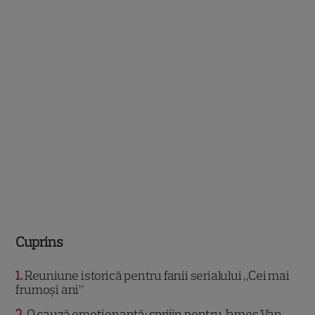
Cuprins
1
Reuniune istorică pentru fanii serialului „Cei mai
frumoși ani”
2
O cauză emoționantă: sprijin pentru James Van