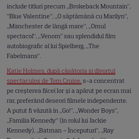
include titluri precum „Brokeback Mountain”,
”Blue Valentine”, „O săptămână cu Marilyn”,
„Manchester de lângă mare”, „Omul
spectacol”, „Venom” sau splendidul film
autobiografic al lui Spielberg, „The
Fabelmans”.
Katie Holmes, după căsătoria și divorțul
spectaculos de Tom Cruise,
s-a concentrat
pe creșterea fiicei lor și a apărut pe ecran mai
rar, preferând deseori filmele independente.
A putut fi văzută în „Go!”, „Wonder Boys”,
„Familia Kennedy” (în rolul lui Jackie
Kennedy), „Batman – Începuturi”, „Ray