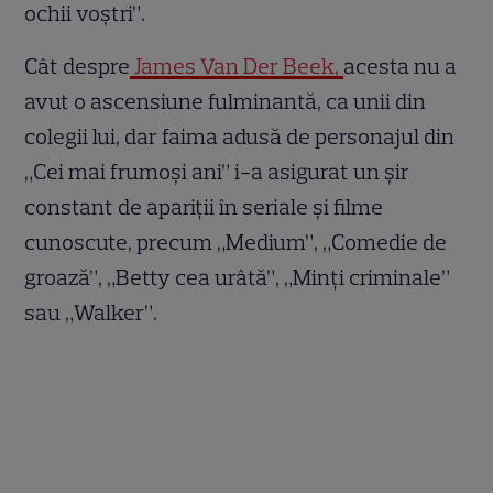
ochii voștri”.
Cât despre
James Van Der Beek,
acesta nu a
avut o ascensiune fulminantă, ca unii din
colegii lui, dar faima adusă de personajul din
„Cei mai frumoși ani” i-a asigurat un șir
constant de apariții în seriale și filme
cunoscute, precum „Medium”, „Comedie de
groază”, „Betty cea urâtă”, „Minți criminale”
sau „Walker”.