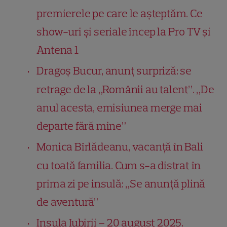
premierele pe care le așteptăm. Ce
show-uri și seriale încep la Pro TV și
Antena 1
Dragoș Bucur, anunț surpriză: se
retrage de la „Românii au talent”. „De
anul acesta, emisiunea merge mai
departe fără mine”
Monica Bîrlădeanu, vacanță în Bali
cu toată familia. Cum s-a distrat în
prima zi pe insulă: „Se anunță plină
de aventură”
Insula Iubirii – 20 august 2025.