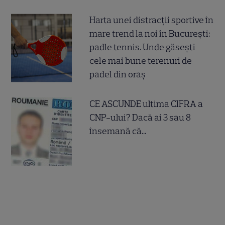
Harta unei distracții sportive în
mare trend la noi în București:
padle tennis. Unde găsești
cele mai bune terenuri de
padel din oraș
CE ASCUNDE ultima CIFRA a
CNP-ului? Dacă ai 3 sau 8
însemană că...