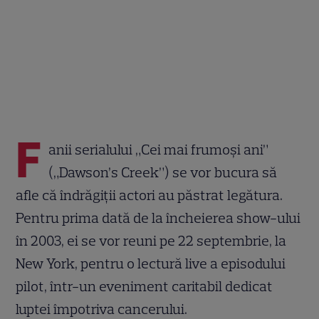
F
anii serialului „Cei mai frumoși ani”
(„Dawson’s Creek”) se vor bucura să
afle că îndrăgiții actori au păstrat legătura.
Pentru prima dată de la încheierea show-ului
în 2003, ei se vor reuni pe 22 septembrie, la
New York, pentru o lectură live a episodului
pilot, într-un eveniment caritabil dedicat
luptei împotriva cancerului.