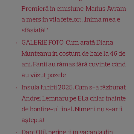
Premieră în emisiune: Marius Avram
a mers în vila fetelor: „Inima mea e
sfâșiată!”
GALERIE FOTO. Cum arată Diana
Munteanu în costum de baie la 46 de
ani. Fanii au rămas fără cuvinte când
au văzut pozele
Insula Iubirii 2025. Cum s-a răzbunat
Andrei Lemnaru pe Ella chiar înainte
de bonfire-ul final. Nimeni nu s-ar fi
așteptat
Dani Oțil, peripeții în vacanța din