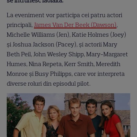
se întrunesc laolaltă.
La eveniment vor participa cei patru actori
principali,
James Van Der Beek (Dawson)
,
Michelle Williams (Jen), Katie Holmes (Joey)
și Joshua Jackson (Pacey), și actorii Mary
Beth Peil, John Wesley Shipp, Mary-Margaret
Humes, Nina Repeta, Kerr Smith, Meredith
Monroe și Busy Philipps, care vor interpreta
diverse roluri din episodul pilot.