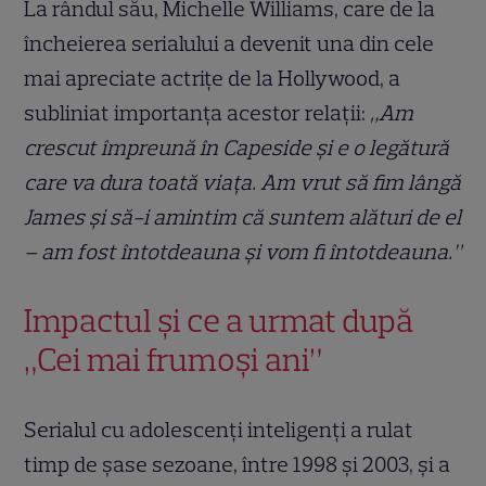
La rândul său, Michelle Williams, care de la
încheierea serialului a devenit una din cele
mai apreciate actrițe de la Hollywood, a
subliniat importanța acestor relații:
„Am
crescut împreună în Capeside și e o legătură
care va dura toată viața. Am vrut să fim lângă
James și să-i amintim că suntem alături de el
– am fost întotdeauna și vom fi întotdeauna.”
Impactul și ce a urmat după
„Cei mai frumoși ani”
Serialul cu adolescenți inteligenți a rulat
timp de șase sezoane, între 1998 și 2003, și a