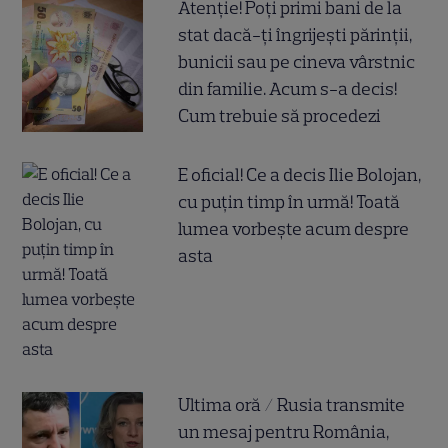
Atenție! Poți primi bani de la
stat dacă-ți îngrijești părinții,
bunicii sau pe cineva vârstnic
din familie. Acum s-a decis!
Cum trebuie să procedezi
E oficial! Ce a decis Ilie Bolojan,
cu puțin timp în urmă! Toată
lumea vorbește acum despre
asta
Ultima oră / Rusia transmite
un mesaj pentru România,