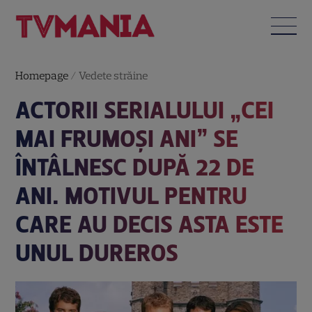
Homepage
/
Vedete străine
ACTORII SERIALULUI „CEI
MAI FRUMOȘI ANI” SE
ÎNTÂLNESC DUPĂ 22 DE
ANI. MOTIVUL PENTRU
CARE AU DECIS ASTA ESTE
UNUL DUREROS