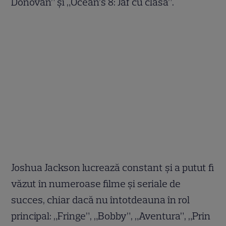
Donovan” și „Ocean’s 8: Jaf cu clasă”.
Joshua Jackson lucrează constant și a putut fi
văzut în numeroase filme și seriale de
succes, chiar dacă nu întotdeauna în rol
principal: „Fringe”, „Bobby”, „Aventura”, „Prin