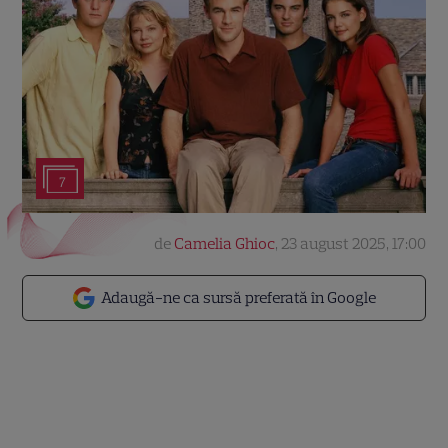
7
de
Camelia Ghioc
,
23 august 2025, 17:00
Adaugă-ne ca sursă preferată în Google