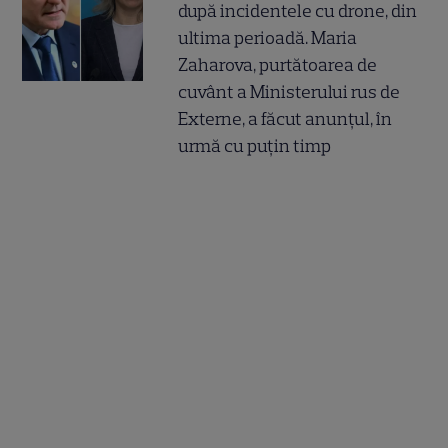
după incidentele cu drone, din
ultima perioadă. Maria
Zaharova, purtătoarea de
cuvânt a Ministerului rus de
Externe, a făcut anunțul, în
urmă cu puțin timp