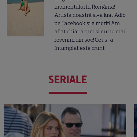
momentului în România!
Artista noastră și-a luat Adio
pe Facebook și a murit! Am
aflat chiar acum și nu ne mai
revenim din șoc! Ce i s-a
întâmplat este crunt
SERIALE