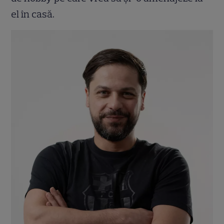
el în casă.