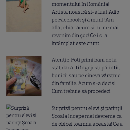
momentului în România!
Artista noastră și-a luat Adio
pe Facebook și a murit! Am
aflat chiar acum și nu ne mai
revenim din șoc! Ce i s-a
întâmplat este crunt
Atenție! Poți primi bani de la
stat dacă-ți îngrijești părinții,
bunicii sau pe cineva vârstnic
din familie. Acum s-a decis!
Cum trebuie să procedezi
Surpriză pentru elevi și părinți!
Școala începe mai devreme ca
de obicei toamna aceasta! Ce a