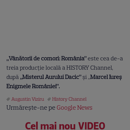
„Vânătorii de comori: România”
este cea de-a
treia producție locală a HISTORY Channel,
după
„Misterul Aurului Dacic”
și „
Marcel Iureș
Enigmele României”.
Augustin Viziru
History Channel
Urmărește-ne pe
Google News
Cel mai nou VIDEO