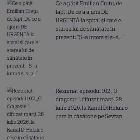
Ce a pățit Emilian Crețu, de
fapt. De ce a ajuns DE
URGENȚĂ la spital și care e
starea lui de sănătate în
prezent: "S-a întors și s-a..."
Rezumat episodul 102 „O
dragoste”, difuzat marți, 28
iulie 2026, la Kanal D: Haluk o
cere în căsătorie pe Sevtap