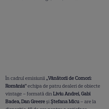
În cadrul emisiunii
„Vânătorii de Comori:
România”
echipa de patru dealeri de obiecte
vintage – formată din
Liviu Andrei, Gabi
Badea, Dan Greere
și
Ștefana Micu
– are la