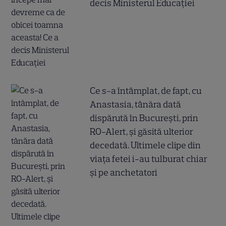
decis Ministerul Educației
Ce s-a întâmplat, de fapt, cu
Anastasia, tânăra dată
dispărută în București, prin
RO-Alert, și găsită ulterior
decedată. Ultimele clipe din
viața fetei i-au tulburat chiar
și pe anchetatori