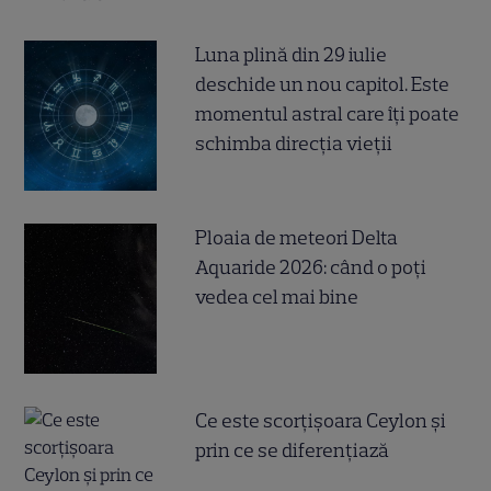
Luna plină din 29 iulie
deschide un nou capitol. Este
momentul astral care îți poate
schimba direcția vieții
Ploaia de meteori Delta
Aquaride 2026: când o poți
vedea cel mai bine
Ce este scorțișoara Ceylon și
prin ce se diferențiază