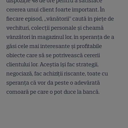
dispoziție 48 de ore pentru a satisface
cererea unui client foarte important. În
fiecare episod, „vânătorii” caută în piețe de
vechituri, colecții personale și cheamă
vânzători în magazinul lor, în speranța de a
găsi cele mai interesante și profitabile
obiecte care să se potrivească cererii
clientului lor. Aceștia își fac strategii,
negociază, fac achiziții riscante, toate cu
speranța că vor da peste o adevărată
comoară pe care o pot duce la bancă.