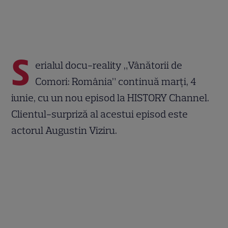
S
erialul docu-reality „Vânătorii de
Comori: România” continuă marți, 4
iunie, cu un nou episod la HISTORY Channel.
Clientul-surpriză al acestui episod este
actorul Augustin Viziru.