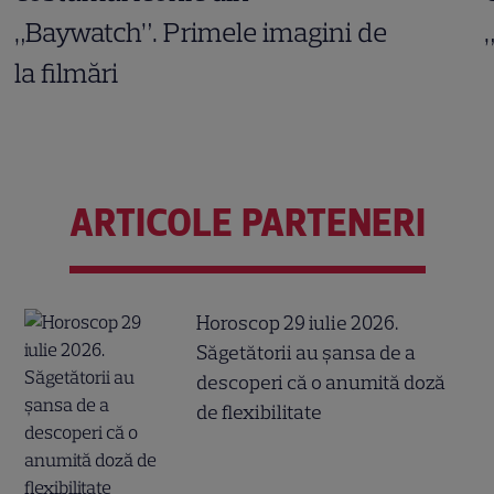
„Baywatch”. Primele imagini de
la filmări
ARTICOLE PARTENERI
Horoscop 29 iulie 2026.
Săgetătorii au șansa de a
descoperi că o anumită doză
de flexibilitate