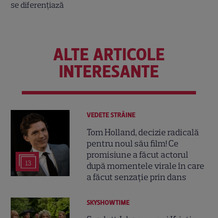
ALTE ARTICOLE
INTERESANTE
VEDETE STRĂINE
Tom Holland, decizie radicală
pentru noul său film! Ce
promisiune a făcut actorul
13
după momentele virale în care
a făcut senzație prin dans
SKYSHOWTIME