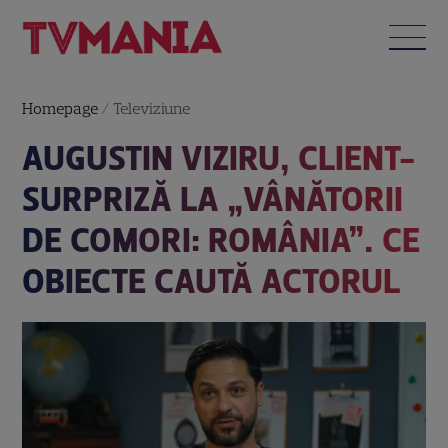
Homepage
/
Televiziune
AUGUSTIN VIZIRU, CLIENT-
SURPRIZĂ LA „VÂNĂTORII
DE COMORI: ROMÂNIA”. CE
OBIECTE CAUTĂ ACTORUL