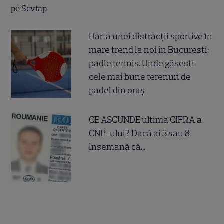
Harta unei distracții sportive în
mare trend la noi în București:
padle tennis. Unde găsești
cele mai bune terenuri de
padel din oraș
CE ASCUNDE ultima CIFRA a
CNP-ului? Dacă ai 3 sau 8
însemană că...