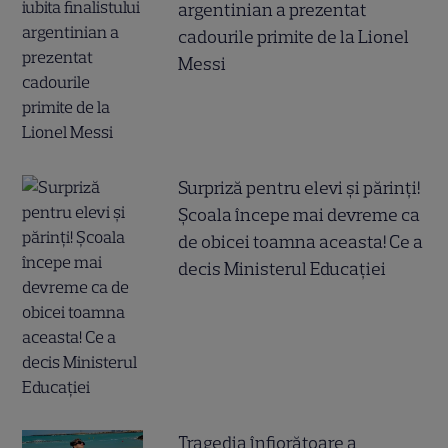
argentinian a prezentat
cadourile primite de la Lionel
Messi
Surpriză pentru elevi și părinți!
Școala începe mai devreme ca
de obicei toamna aceasta! Ce a
decis Ministerul Educației
Tragedia înfiorătoare a