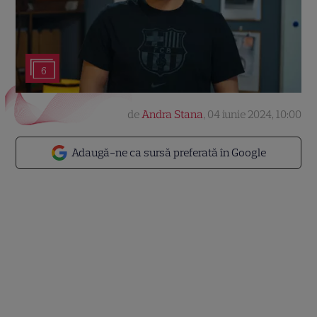
6
de
Andra Stana
,
04 iunie 2024, 10:00
Adaugă-ne ca sursă preferată în Google