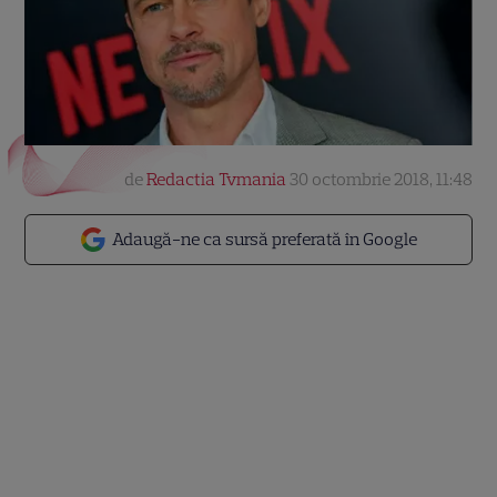
de
Redactia Tvmania
30 octombrie 2018, 11:48
Adaugă-ne ca sursă preferată în Google