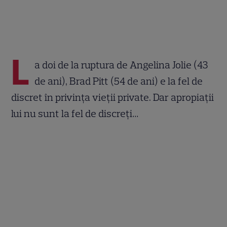
L
a doi de la ruptura de Angelina Jolie (43
de ani), Brad Pitt (54 de ani) e la fel de
discret în privința vieții private. Dar apropiații
lui nu sunt la fel de discreți…