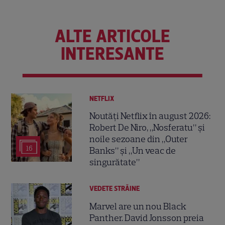
ALTE ARTICOLE
INTERESANTE
NETFLIX
Noutăți Netflix în august 2026:
Robert De Niro, „Nosferatu” și
noile sezoane din „Outer
16
Banks” și „Un veac de
singurătate”
VEDETE STRĂINE
Marvel are un nou Black
Panther. David Jonsson preia