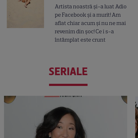
Artista noastră și-a luat Adio
pe Facebook și a murit! Am
aflat chiar acum și nu ne mai
revenim din șoc! Ce i s-a
întâmplat este crunt
SERIALE