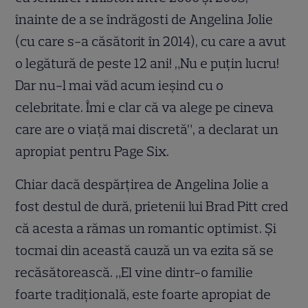
înainte de a se îndrăgosti de Angelina Jolie
(cu care s-a căsătorit în 2014), cu care a avut
o legătură de peste 12 ani! „Nu e puțin lucru!
Dar nu-l mai văd acum ieșind cu o
celebritate. Îmi e clar că va alege pe cineva
care are o viață mai discretă”, a declarat un
apropiat pentru Page Six.
Chiar dacă despărțirea de Angelina Jolie a
fost destul de dură, prietenii lui Brad Pitt cred
că acesta a rămas un romantic optimist. Și
tocmai din această cauză un va ezita să se
recăsătorească. „El vine dintr-o familie
foarte tradițională, este foarte apropiat de