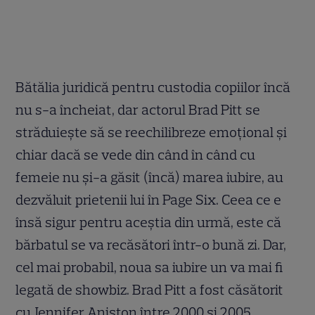
Bătălia juridică pentru custodia copiilor încă
nu s-a încheiat, dar actorul Brad Pitt se
străduiește să se reechilibreze emoțional și
chiar dacă se vede din când în când cu
femeie nu și-a găsit (încă) marea iubire, au
dezvăluit prietenii lui în Page Six. Ceea ce e
însă sigur pentru aceștia din urmă, este că
bărbatul se va recăsători într-o bună zi. Dar,
cel mai probabil, noua sa iubire un va mai fi
legată de showbiz. Brad Pitt a fost căsătorit
cu Jennifer Aniston între 2000 și 2005,