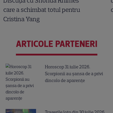
Discuția cu Shonda Rhimes
care a schimbat totul pentru
Cristina Yang
ARTICOLE PARTENERI
Horoscop 31 iulie 2026.
Scorpionii au șansa de a privi
dincolo de aparențe
Tragerile loto din 30 iulie 2026.