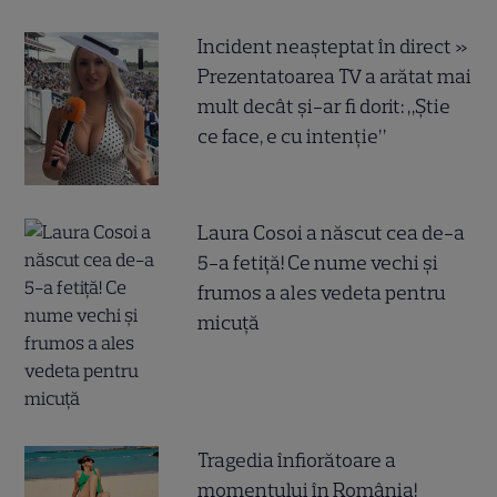
Incident neașteptat în direct »
Prezentatoarea TV a arătat mai
mult decât și-ar fi dorit: „Știe
ce face, e cu intenție”
Laura Cosoi a născut cea de-a
5-a fetiță! Ce nume vechi și
frumos a ales vedeta pentru
micuță
Tragedia înfiorătoare a
momentului în România!