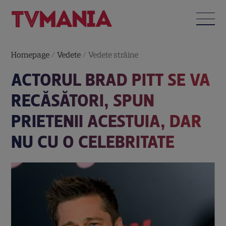
Homepage
/
Vedete
/
Vedete străine
ACTORUL BRAD PITT SE VA
RECĂSĂTORI, SPUN
PRIETENII ACESTUIA, DAR
NU CU O CELEBRITATE