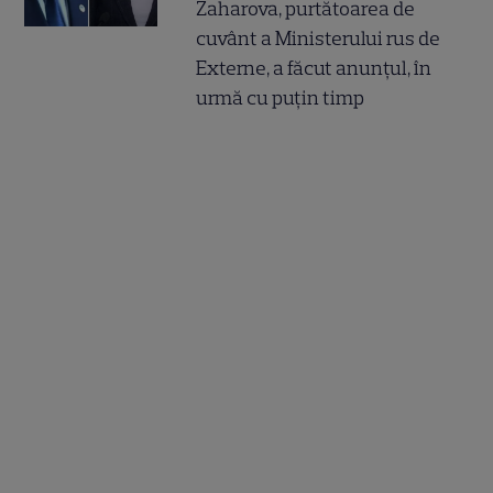
Zaharova, purtătoarea de
cuvânt a Ministerului rus de
Externe, a făcut anunțul, în
urmă cu puțin timp