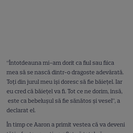
“Întotdeauna mi-am dorit ca fiul sau fiica
mea să se nască dintr-o dragoste adevărată.
Toţi din jurul meu îşi doresc să fie băieţel. Iar
eu cred că băieţel va fi. Tot ce ne dorim, însă,
este ca bebeluşul să fie sănătos şi vesel”, a
declarat el.
În timp ce Aaron a primit vestea că va deveni