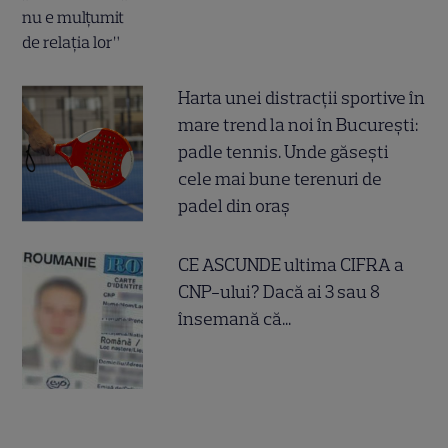
Harta unei distracții sportive în
mare trend la noi în București:
padle tennis. Unde găsești
cele mai bune terenuri de
padel din oraș
CE ASCUNDE ultima CIFRA a
CNP-ului? Dacă ai 3 sau 8
însemană că...