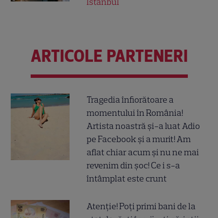
Istanbul
ARTICOLE PARTENERI
Tragedia înfiorătoare a
momentului în România!
Artista noastră și-a luat Adio
pe Facebook și a murit! Am
aflat chiar acum și nu ne mai
revenim din șoc! Ce i s-a
întâmplat este crunt
Atenție! Poți primi bani de la