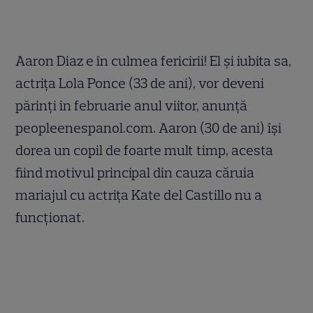
Aaron Diaz e în culmea fericirii! El şi iubita sa,
actriţa Lola Ponce (33 de ani), vor deveni
părinţi în februarie anul viitor, anunţă
peopleenespanol.com. Aaron (30 de ani) îşi
dorea un copil de foarte mult timp, acesta
fiind motivul principal din cauza căruia
mariajul cu actriţa Kate del Castillo nu a
funcţionat.