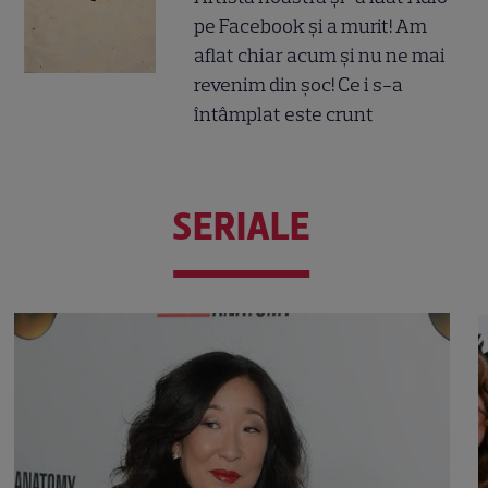
pe Facebook și a murit! Am
aflat chiar acum și nu ne mai
revenim din șoc! Ce i s-a
întâmplat este crunt
SERIALE