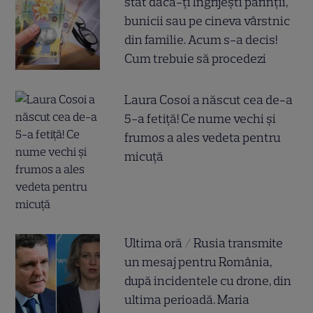
stat dacă-ți îngrijești părinții,
bunicii sau pe cineva vârstnic
din familie. Acum s-a decis!
Cum trebuie să procedezi
Laura Cosoi a născut cea de-a
5-a fetiță! Ce nume vechi și
frumos a ales vedeta pentru
micuță
Ultima oră / Rusia transmite
un mesaj pentru România,
după incidentele cu drone, din
ultima perioadă. Maria