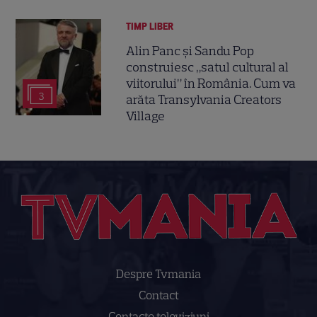
TIMP LIBER
Alin Panc și Sandu Pop
construiesc „satul cultural al
viitorului” în România. Cum va
3
arăta Transylvania Creators
Village
Despre Tvmania
Contact
Contacte televiziuni