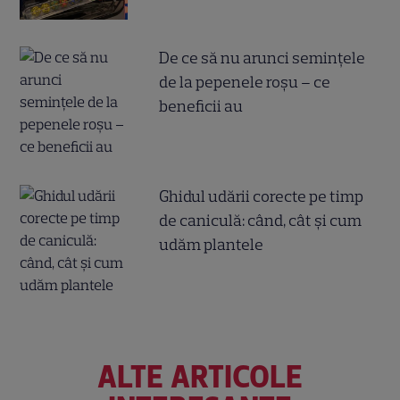
De ce să nu arunci semințele
de la pepenele roșu – ce
beneficii au
Ghidul udării corecte pe timp
de caniculă: când, cât şi cum
udăm plantele
ALTE ARTICOLE