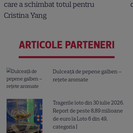
care a schimbat totul pentru
Cristina Yang
ARTICOLE PARTENERI
Dulceață de pepene galben –
rețete aromate
Tragerile loto din 30 iulie 2026.
Report de peste 8,89 milioane
de euro la Loto 6 din 49,
categoria I