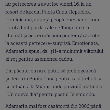
iar petrecerea a avut loc vineri, 16, la un
resort de lux din Punta Cana, Republica
Dominicană, anunţă peopleenespanol.com.
Totul a fost pus la cale de Toni, care i-a
chemat şi pe cei mai buni prieteni ai actriţei
la această petrecere-surpriză. Emoţionată,
Adamari a spus „da” şi i-a mulţumit viitorului
ei soţ pentru asemenea cadou.
Din păcate, ea nu a putut să prelungească
şederea în Punta Cana pentru că a trebuit să
se întoarcă la Miami, unde prezintă matinalul
„Un nuevo dia” pentru postul Telemundo.
Adamari a mai fost căsătorită din 2006 până