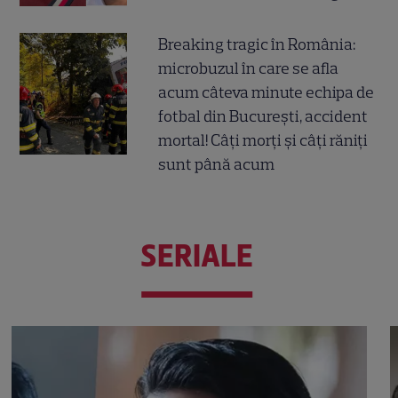
Breaking tragic în România:
microbuzul în care se afla
acum câteva minute echipa de
fotbal din București, accident
mortal! Câți morți și câți răniți
sunt până acum
SERIALE