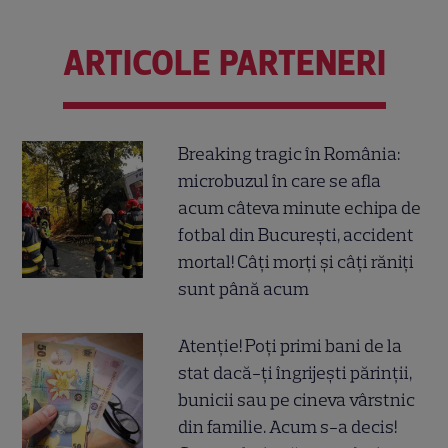
ARTICOLE PARTENERI
Breaking tragic în România:
microbuzul în care se afla
acum câteva minute echipa de
fotbal din București, accident
mortal! Câți morți și câți răniți
sunt până acum
Atenție! Poți primi bani de la
stat dacă-ți îngrijești părinții,
bunicii sau pe cineva vârstnic
din familie. Acum s-a decis!