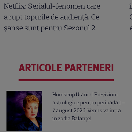
Netflix: Serialul-fenomen care
a rupt topurile de audiență. Ce
șanse sunt pentru Sezonul 2
ARTICOLE PARTENERI
Horoscop Urania | Previziuni
astrologice pentru perioada 1 –
7 august 2026. Venus va intra
în zodia Balanței