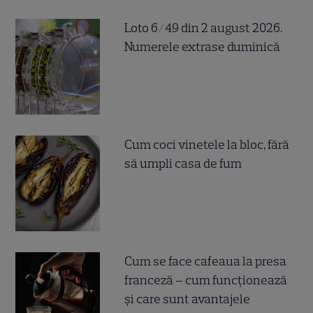
Loto 6/49 din 2 august 2026.
Numerele extrase duminică
Cum coci vinetele la bloc, fără
să umpli casa de fum
Cum se face cafeaua la presa
franceză – cum funcționează
și care sunt avantajele