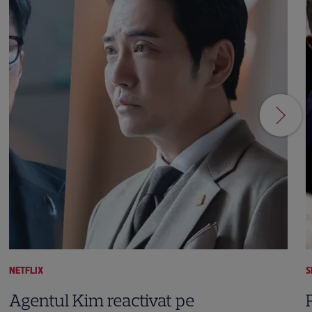
NETFLIX
S
Agentul Kim reactivat pe