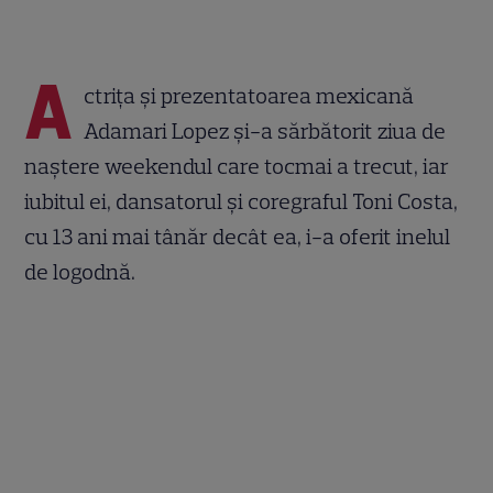
A
ctriţa şi prezentatoarea mexicană
Adamari Lopez şi-a sărbătorit ziua de
naştere weekendul care tocmai a trecut, iar
iubitul ei, dansatorul şi coregraful Toni Costa,
cu 13 ani mai tânăr decât ea, i-a oferit inelul
de logodnă.