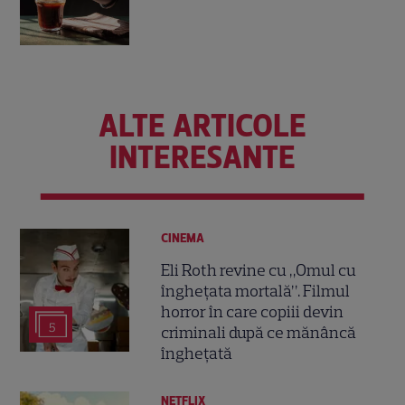
ALTE ARTICOLE
INTERESANTE
CINEMA
Eli Roth revine cu „Omul cu
înghețata mortală”. Filmul
horror în care copiii devin
5
criminali după ce mănâncă
înghețată
NETFLIX