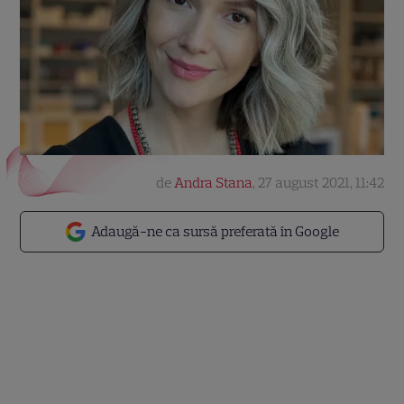
de
Andra Stana
,
27 august 2021, 11:42
Adaugă-ne ca sursă preferată în Google