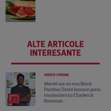
ALTE ARTICOLE
INTERESANTE
VEDETE STRĂINE
Marvel are un nou Black
Panther. David Jonsson preia
moștenirea lui Chadwick
3
Boseman