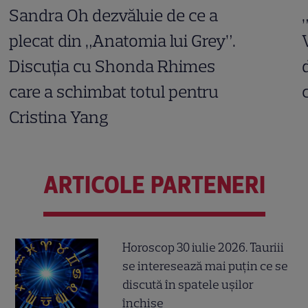
Sandra Oh dezvăluie de ce a
plecat din „Anatomia lui Grey”.
Discuția cu Shonda Rhimes
care a schimbat totul pentru
Cristina Yang
ARTICOLE PARTENERI
Horoscop 30 iulie 2026. Tauriii
se interesează mai puțin ce se
discută în spatele ușilor
închise