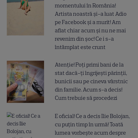
momentului în România!
Artista noastră și-a luat Adio
pe Facebook și a murit! Am
aflat chiar acum și nu ne mai
revenim din șoc! Ce i s-a
întâmplat este crunt
Atenție! Poți primi bani de la
stat dacă-ți îngrijești părinții,
bunicii sau pe cineva vârstnic
din familie. Acum s-a decis!
Cum trebuie să procedezi
E oficial! Ce a decis Ilie Bolojan,
cu puțin timp în urmă! Toată
lumea vorbește acum despre