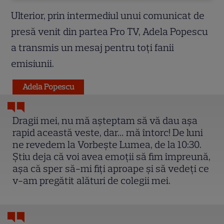
Ulterior, prin intermediul unui comunicat de
presă venit din partea Pro TV, Adela Popescu
a transmis un mesaj pentru toți fanii
emisiunii.
Adela Popescu
Dragii mei, nu mă așteptam să vă dau așa
rapid această veste, dar… mă întorc! De luni
ne revedem la Vorbește Lumea, de la 10:30.
Știu deja că voi avea emoții să fim împreună,
așa că sper să-mi fiți aproape și să vedeți ce
v-am pregătit alături de colegii mei.