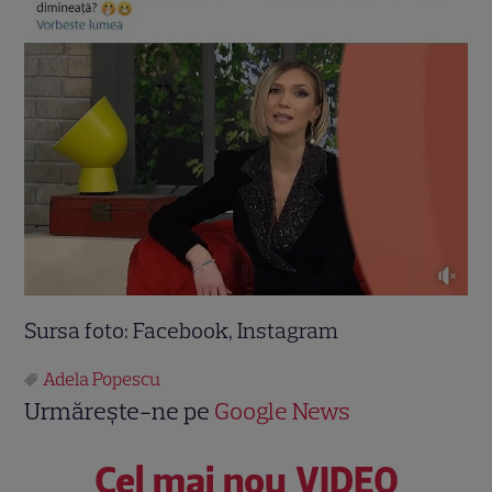
Sursa foto: Facebook, Instagram
Adela Popescu
Urmărește-ne pe
Google News
Cel mai nou VIDEO