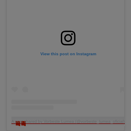
View this post on Instagram
A post shared by Vorbeste Lumea (@vorbeste_lumea_oficial)