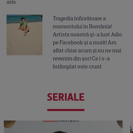
Tragedia înfiorătoare a
momentului în România!
Artista noastră și-a luat Adio
pe Facebook și a murit! Am
aflat chiar acum și nu ne mai
revenim din șoc! Ce i s-a
întâmplat este crunt
SERIALE