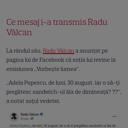
Ce mesaj i-a transmis Radu
Vâlcan
La rândul său,
Radu Vâlcan
a anunțat pe
pagina lui de Facebook că soția lui revine la
emisiunea „Vorbește lumea”.
„Adela Popescu, de luni, 30 august, iar o să-ți
pregătesc sandwich-ul ăla de dimineață? ??”,
a notat soțul vedetei.