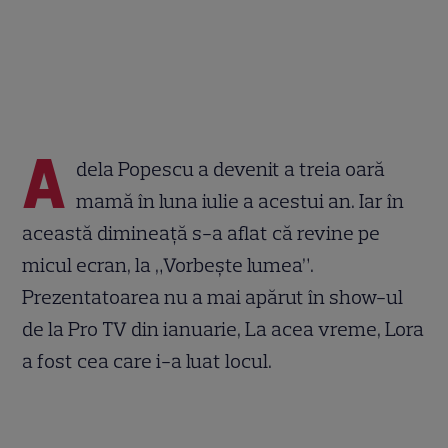
A
dela Popescu a devenit a treia oară
mamă în luna iulie a acestui an. Iar în
această dimineață s-a aflat că revine pe
micul ecran, la „Vorbește lumea”.
Prezentatoarea nu a mai apărut în show-ul
de la Pro TV din ianuarie, La acea vreme, Lora
a fost cea care i-a luat locul.