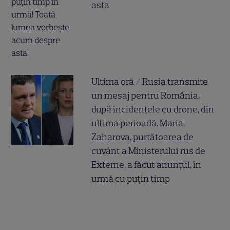
asta
Ultima oră / Rusia transmite
un mesaj pentru România,
după incidentele cu drone, din
ultima perioadă. Maria
Zaharova, purtătoarea de
cuvânt a Ministerului rus de
Externe, a făcut anunțul, în
urmă cu puțin timp