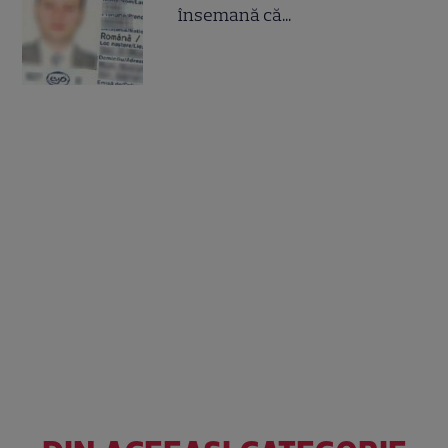
însemană că...