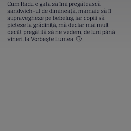
Cum Radu e gata să îmi pregătească
sandwich-ul de dimineață, mamaie să îl
supravegheze pe bebeluș, iar copiii să
picteze la grădiniță, mă declar mai mult
decât pregătită să ne vedem, de luni până
vineri, la Vorbește Lumea. 🙂