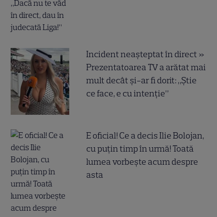
Incident neașteptat în direct »
Prezentatoarea TV a arătat mai
mult decât și-ar fi dorit: „Știe
ce face, e cu intenție”
E oficial! Ce a decis Ilie Bolojan,
cu puțin timp în urmă! Toată
lumea vorbește acum despre
asta