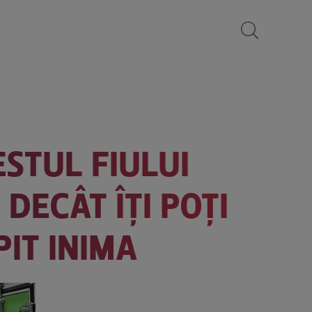
STUL FIULUI
DECÂT ÎȚI POȚI
PIT INIMA