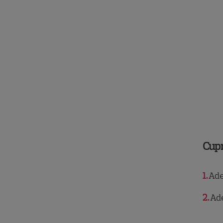
Cup
1
Adel
2
Ade