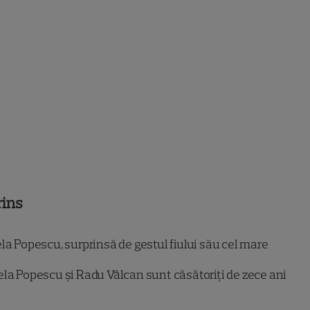
rins
a Popescu, surprinsă de gestul fiului său cel mare
la Popescu și Radu Vâlcan sunt căsătoriți de zece ani