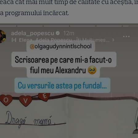
eacă cât mai mult timp de calitate cu aceștia, î
a programului încărcat.