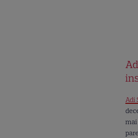
Ad
in
Adi 
dece
mai 
pare