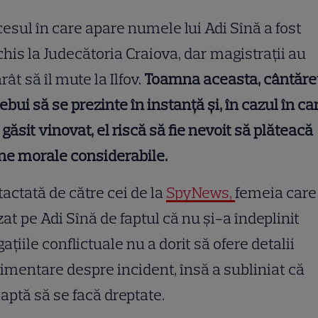
esul în care apare numele lui Adi Sînă a fost
his la Judecătoria Craiova, dar magistrații au
rât să îl mute la Ilfov.
Toamna aceasta, cântăre
rebui să se prezinte în instanță și, în cazul în ca
i găsit vinovat, el riscă să fie nevoit să plăteacă
ne morale considerabile.
actată de către cei de la
SpyNews,
femeia care
at pe Adi Sînă de faptul că nu și-a îndeplinit
gațiile conflictuale nu a dorit să ofere detalii
imentare despre incident, însă a subliniat că
aptă să se facă dreptate.