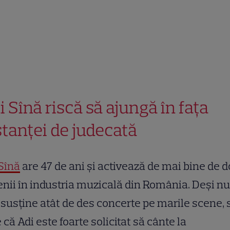
i Sînă riscă să ajungă în fața
stanței de judecată
Sînă
are 47 de ani și activează de mai bine de 
nii în industria muzicală din România. Deși nu
susține atât de des concerte pe marile scene, 
 că Adi este foarte solicitat să cânte la