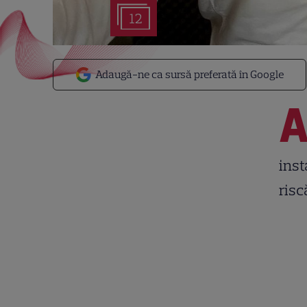
12
Adaugă-ne ca sursă preferată în Google
inst
risc