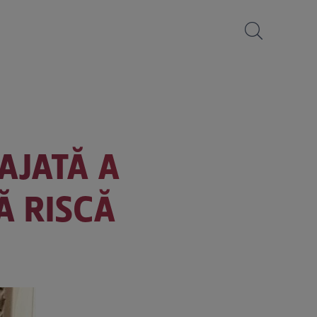
GAJATĂ A
Ă RISCĂ