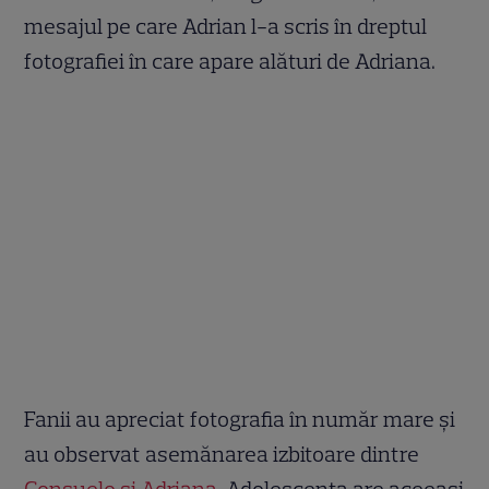
mesajul pe care Adrian l-a scris în dreptul
fotografiei în care apare alături de Adriana.
Fanii au apreciat fotografia în număr mare și
au observat asemănarea izbitoare dintre
Consuelo și Adriana.
Adolescenta are aceeași