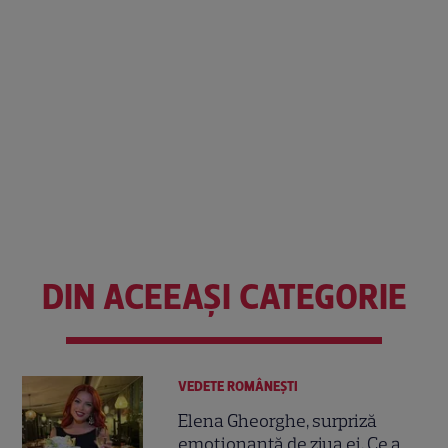
DIN ACEEAȘI CATEGORIE
VEDETE ROMÂNEŞTI
Elena Gheorghe, surpriză
emoționantă de ziua ei. Ce a