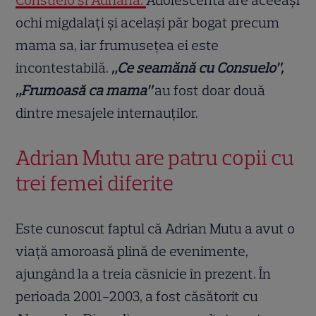
ochi migdalați și același păr bogat precum
mama sa, iar frumusețea ei este
incontestabilă.
„Ce seamănă cu Consuelo”,
„Frumoasă ca mama”
au fost doar două
dintre mesajele internauților.
Adrian Mutu are patru copii cu
trei femei diferite
Este cunoscut faptul că Adrian Mutu a avut o
viață amoroasă plină de evenimente,
ajungând la a treia căsnicie în prezent. În
perioada 2001-2003, a fost căsătorit cu