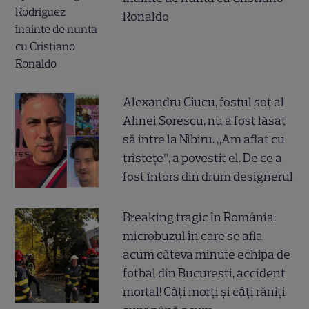
Ronaldo
Alexandru Ciucu, fostul soț al
Alinei Sorescu, nu a fost lăsat
să intre la Nibiru. „Am aflat cu
tristețe”, a povestit el. De ce a
fost întors din drum designerul
Breaking tragic în România:
microbuzul în care se afla
acum câteva minute echipa de
fotbal din București, accident
mortal! Câți morți și câți răniți