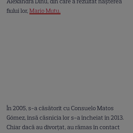
Alexandra Dinu, din care a rezultat nașterea
fiului lor,
Mario Mutu.
În 2005, s-a căsătorit cu Consuelo Matos
Gómez, însă căsnicia lor s-a încheiat în 2013.
Chiar dacă au divorțat, au rămas în contact