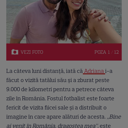
VEZI
FOTO
POZA
1 / 12
La câteva luni distanță, iată că
Adriana
i-a
făcut o vizită tatălui său și a zburat peste
9.000 de kilometri pentru a petrece câteva
zile în România. Fostul fotbalist este foarte
fericit de vizita fiicei sale și a distribuit o
imagine în care apare alături de acesta.
„Bine
ai venit în România, dragostea mea”,
este