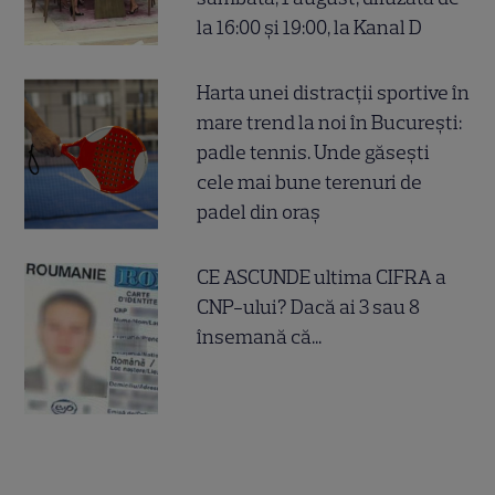
la 16:00 și 19:00, la Kanal D
Harta unei distracții sportive în
mare trend la noi în București:
padle tennis. Unde găsești
cele mai bune terenuri de
padel din oraș
CE ASCUNDE ultima CIFRA a
CNP-ului? Dacă ai 3 sau 8
însemană că...