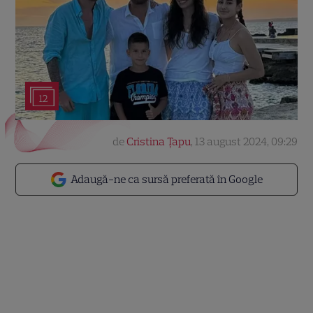
12
de
Cristina Țapu
,
13 august 2024, 09:29
Adaugă-ne ca sursă preferată în Google