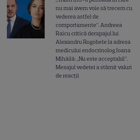
nu mai avem voie să trecem cu
vederea astfel de
comportamente”. Andreea
Raicu critică derapajul lui
Alexandru Rogobete la adresa
medicului endocrinolog Ioana
Mihăilă: „Nu este acceptabil”.
Mesajul vedetei a stârnit valuri
de reacții