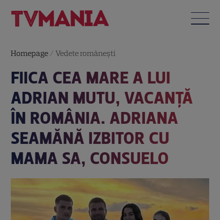
Homepage
/
Vedete româneşti
FIICA CEA MARE A LUI
ADRIAN MUTU, VACANȚĂ
ÎN ROMÂNIA. ADRIANA
SEAMĂNĂ IZBITOR CU
MAMA SA, CONSUELO