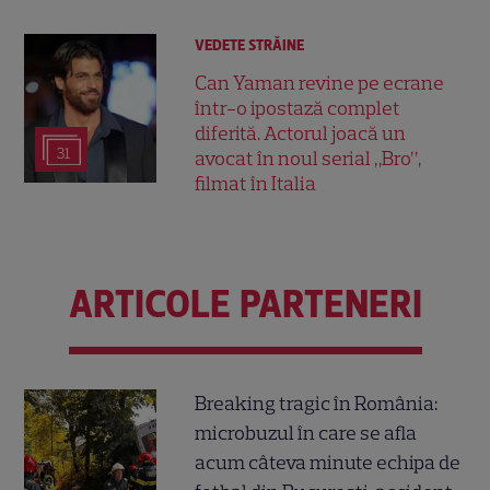
VEDETE STRĂINE
Can Yaman revine pe ecrane
într-o ipostază complet
diferită. Actorul joacă un
31
avocat în noul serial „Bro”,
filmat în Italia
ARTICOLE PARTENERI
Breaking tragic în România:
microbuzul în care se afla
acum câteva minute echipa de