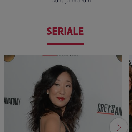
sunt până acum
SERIALE