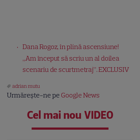
Dana Rogoz, în plină ascensiune!
„Am început să scriu un al doilea
scenariu de scurtmetraj”. EXCLUSIV
adrian mutu
Urmărește-ne pe
Google News
Cel mai nou VIDEO