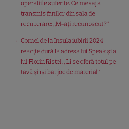
operațiile suferite. Ce mesaj a
transmis fanilor din sala de
recuperare: „M-ați recunoscut?”
Cornel de la Insula iubirii 2024,
reacție dură la adresa lui Speak și a
lui Florin Ristei. „Li se oferă totul pe
tavă și își bat joc de material”