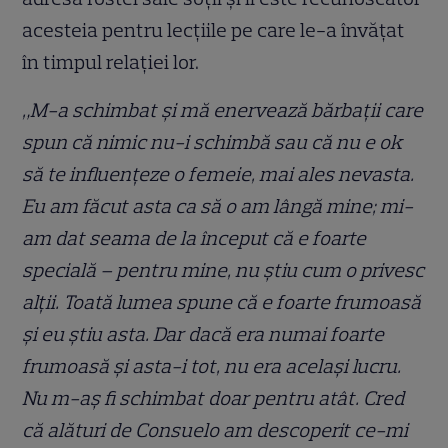
acesteia pentru lecțiile pe care le-a învățat
în timpul relației lor.
„M-a schimbat și mă enervează bărbații care
spun că nimic nu-i schimbă sau că nu e ok
să te influențeze o femeie, mai ales nevasta.
Eu am făcut asta ca să o am lângă mine; mi-
am dat seama de la început că e foarte
specială – pentru mine, nu știu cum o privesc
alții. Toată lumea spune că e foarte frumoasă
și eu știu asta. Dar dacă era numai foarte
frumoasă și asta-i tot, nu era același lucru.
Nu m-aș fi schimbat doar pentru atât. Cred
că alături de Consuelo am descoperit ce-mi