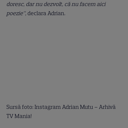
doresc, dar nu dezvolt, că nu facem aici
poezie”,
declara Adrian.
Sursă foto: Instagram Adrian Mutu – Arhivă
TV Mania!