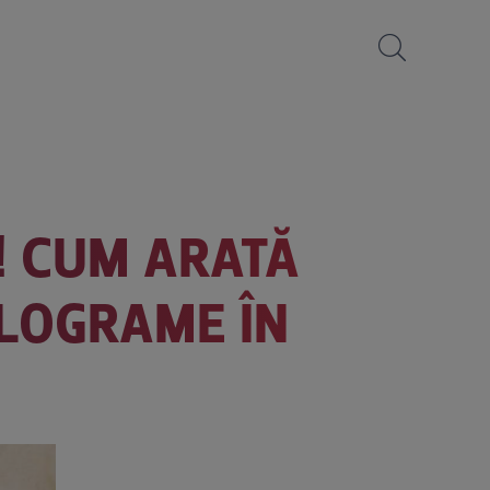
! CUM ARATĂ
ILOGRAME ÎN