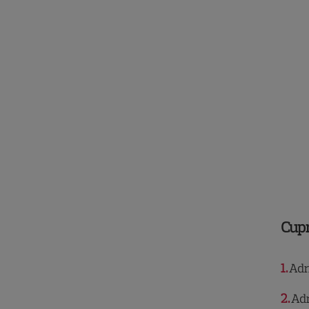
Cup
1
Adri
2
Adr