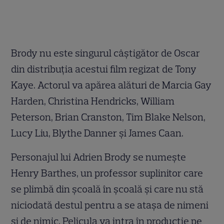
Brody nu este singurul câştigător de Oscar
din distribuţia acestui film regizat de Tony
Kaye. Actorul va apărea alături de Marcia Gay
Harden, Christina Hendricks, William
Peterson, Brian Cranston, Tim Blake Nelson,
Lucy Liu, Blythe Danner şi James Caan.
Personajul lui Adrien Brody se numeşte
Henry Barthes, un professor suplinitor care
se plimbă din şcoală în şcoală şi care nu stă
niciodată destul pentru a se ataşa de nimeni
şi de nimic. Pelicula va intra în producţie pe