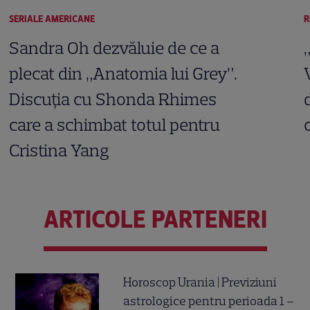
SERIALE AMERICANE
R
Sandra Oh dezvăluie de ce a
plecat din „Anatomia lui Grey”.
Discuția cu Shonda Rhimes
care a schimbat totul pentru
Cristina Yang
ARTICOLE PARTENERI
Horoscop Urania | Previziuni
astrologice pentru perioada 1 –