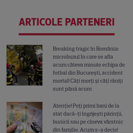
ARTICOLE PARTENERI
Breaking tragic în România:
microbuzul în care se afla
acum câteva minute echipa de
fotbal din București, accident
mortal! Câți morți și câți răniți
sunt până acum
Atenție! Poți primi bani de la
stat dacă-ți îngrijești părinții,
bunicii sau pe cineva vârstnic
din familie. Acum s-a decis!