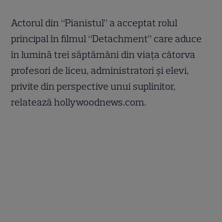
Actorul din “Pianistul” a acceptat rolul
principal în filmul “Detachment” care aduce
în lumină trei săptămâni din viaţa câtorva
profesori de liceu, administratori şi elevi,
privite din perspective unui suplinitor,
relatează hollywoodnews.com.