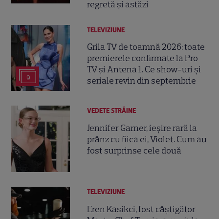
regretă și astăzi
TELEVIZIUNE
Grila TV de toamnă 2026: toate
premierele confirmate la Pro
TV și Antena 1. Ce show-uri și
9
seriale revin din septembrie
VEDETE STRĂINE
Jennifer Garner, ieșire rară la
prânz cu fiica ei, Violet. Cum au
fost surprinse cele două
TELEVIZIUNE
Eren Kasikci, fost câștigător