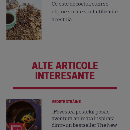
Ce este decoctul, cum se
obţine şi care sunt utilizările
acestuia
ALTE ARTICOLE
INTERESANTE
VEDETE STRĂINE
„Povestea peștelui posac”,
aventura animată inspirată
dintr-un bestseller The New