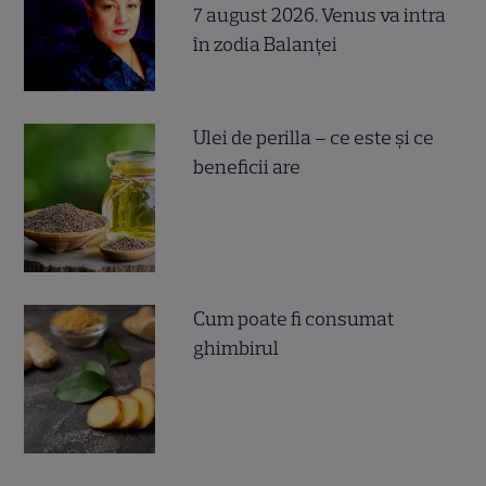
7 august 2026. Venus va intra
în zodia Balanței
Ulei de perilla – ce este și ce
beneficii are
Cum poate fi consumat
ghimbirul