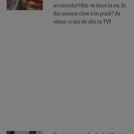
accesoriu! Uită-te bine la ea, îți
dai seama cine e în poză? Ai
văzut-o ani de zile la TV!!