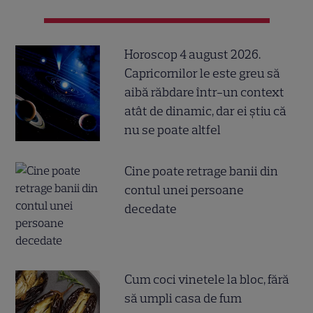
Horoscop 4 august 2026.
Capricornilor le este greu să
aibă răbdare într-un context
atât de dinamic, dar ei știu că
nu se poate altfel
Cine poate retrage banii din
contul unei persoane
decedate
Cum coci vinetele la bloc, fără
să umpli casa de fum