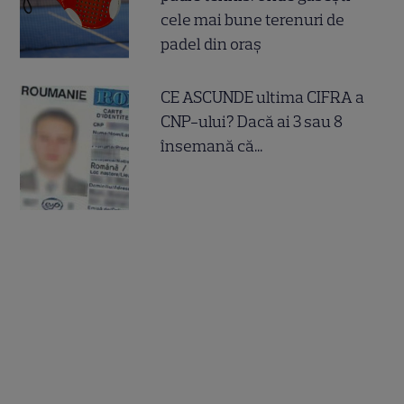
cele mai bune terenuri de
padel din oraș
CE ASCUNDE ultima CIFRA a
CNP-ului? Dacă ai 3 sau 8
însemană că...