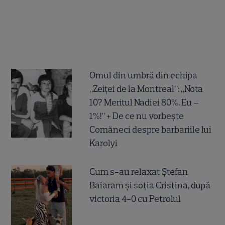
Omul din umbră din echipa
„Zeiței de la Montreal”: „Nota
10? Meritul Nadiei 80%. Eu –
1%!” + De ce nu vorbește
Comăneci despre barbariile lui
Karolyi
Cum s-au relaxat Ștefan
Baiaram și soția Cristina, după
victoria 4-0 cu Petrolul