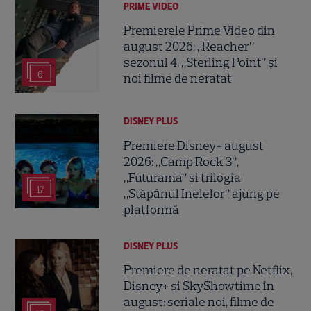
PRIME VIDEO
Premierele Prime Video din
august 2026: „Reacher”
sezonul 4, „Sterling Point” și
6
noi filme de neratat
DISNEY PLUS
Premiere Disney+ august
2026: „Camp Rock 3”,
„Futurama” și trilogia
17
„Stăpânul Inelelor” ajung pe
platformă
DISNEY PLUS
Premiere de neratat pe Netflix,
Disney+ și SkyShowtime în
august: seriale noi, filme de