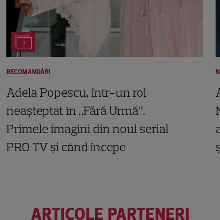
7
RECOMANDĂRI
N
Adela Popescu, într-un rol
neașteptat în „Fără Urmă”.
Primele imagini din noul serial
PRO TV și când începe
ARTICOLE PARTENERI