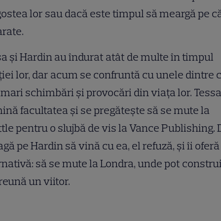
ostea lor sau dacă este timpul să meargă pe c
rate.
a și Hardin au îndurat atât de multe în timpul
ției lor, dar acum se confruntă cu unele dintre 
mari schimbări și provocări din viața lor. Tess
ină facultatea și se pregătește să se mute la
tle pentru o slujbă de vis la Vance Publishing. 
oagă pe Hardin să vină cu ea, el refuză, și îi oferă
rnativă: să se mute la Londra, unde pot constru
eună un viitor.