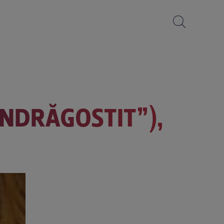
ÎNDRĂGOSTIT”),