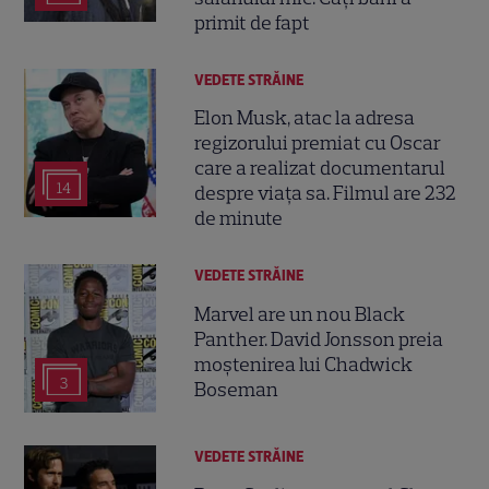
primit de fapt
VEDETE STRĂINE
Elon Musk, atac la adresa
regizorului premiat cu Oscar
care a realizat documentarul
14
despre viața sa. Filmul are 232
de minute
VEDETE STRĂINE
Marvel are un nou Black
Panther. David Jonsson preia
moștenirea lui Chadwick
3
Boseman
VEDETE STRĂINE