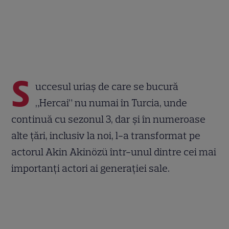
S
uccesul uriaș de care se bucură
„Hercai” nu numai în Turcia, unde
continuă cu sezonul 3, dar și în numeroase
alte țări, inclusiv la noi, l-a transformat pe
actorul Akin Akinözü într-unul dintre cei mai
importanți actori ai generației sale.