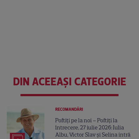
DIN ACEEAȘI CATEGORIE
RECOMANDĂRI
Poftiți pe la noi – Poftiți la
întrecere, 27 iulie 2026: Iulia
Albu, Victor Slav și Selina intră