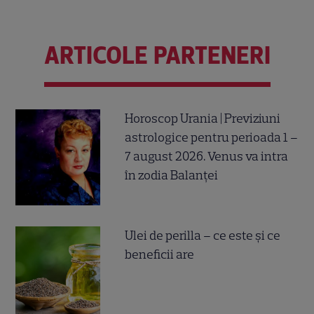
ARTICOLE PARTENERI
Horoscop Urania | Previziuni
astrologice pentru perioada 1 –
7 august 2026. Venus va intra
în zodia Balanței
Ulei de perilla – ce este și ce
beneficii are