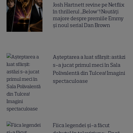
Josh Hartnett revine pe Netflix
în thrillerul „Below”! Noutăți
majore despre premiile Emmy
și noul serial Dan Brown
Așteptarea a luat sfârșit: astăzi
s-a jucat primul meci în Sala
Polivalentă din Tulcea! Imagini
spectaculoase
Fiica legendei și-a făcut