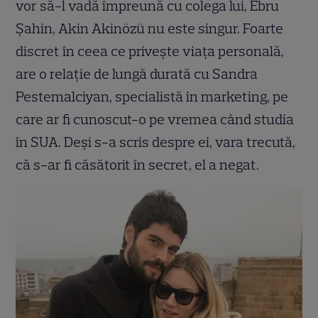
vor să-l vadă împreună cu colega lui, Ebru
Şahin, Akin Akinözü nu este singur. Foarte
discret în ceea ce privește viața personală,
are o relație de lungă durată cu Sandra
Pestemalciyan, specialistă în marketing, pe
care ar fi cunoscut-o pe vremea când studia
în SUA. Deși s-a scris despre ei, vara trecută,
că s-ar fi căsătorit în secret, el a negat.