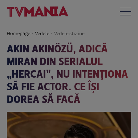
Homepage
/
Vedete
/
Vedete străine
AKIN AKINÖZÜ, ADICĂ
MIRAN DIN SERIALUL
„HERCAI”, NU INTENȚIONA
SĂ FIE ACTOR. CE ÎȘI
DOREA SĂ FACĂ