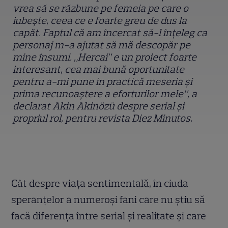
vrea să se răzbune pe femeia pe care o
iubește, ceea ce e foarte greu de dus la
capăt. Faptul că am încercat să-l înțeleg ca
personaj m-a ajutat să mă descopăr pe
mine însumi. „Hercai” e un proiect foarte
interesant, cea mai bună oportunitate
pentru a-mi pune în practică meseria și
prima recunoaștere a eforturilor mele”, a
declarat Akin Akinözü despre serial și
propriul rol, pentru revista Diez Minutos.
Cât despre viața sentimentală, în ciuda
speranțelor a numeroși fani care nu știu să
facă diferența între serial și realitate și care