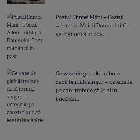
Postul Sfintei Mării – Postul
Adormirii Maicii Domnului. Ce
se mănâncă în post
Ce vase de gătit îți trebuie
dacă te muți singur – ustensile
pe care trebuie să le ai în
bucătărie