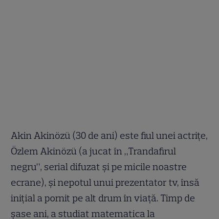
Akin Akinözü (30 de ani) este fiul unei actrițe,
Özlem Akinözü (a jucat în „Trandafirul
negru”, serial difuzat și pe micile noastre
ecrane), și nepotul unui prezentator tv, însă
inițial a pornit pe alt drum în viață. Timp de
șase ani, a studiat matematica la