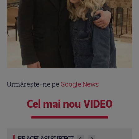
Urmărește-ne pe
Google News
Cel mai nou VIDEO
PE ACELAȘI SUBIECT