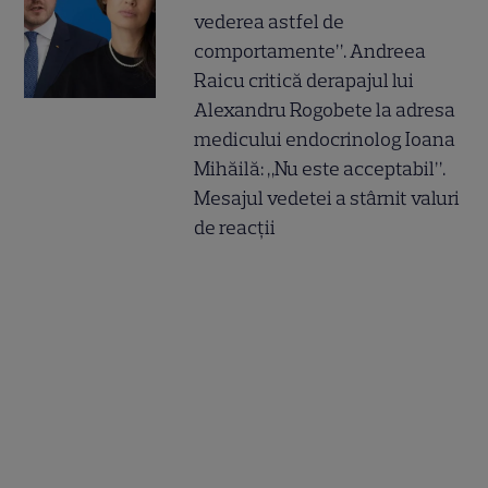
vederea astfel de
comportamente”. Andreea
Raicu critică derapajul lui
Alexandru Rogobete la adresa
medicului endocrinolog Ioana
Mihăilă: „Nu este acceptabil”.
Mesajul vedetei a stârnit valuri
de reacții