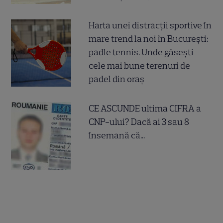
Harta unei distracții sportive în
mare trend la noi în București:
padle tennis. Unde găsești
cele mai bune terenuri de
padel din oraș
CE ASCUNDE ultima CIFRA a
CNP-ului? Dacă ai 3 sau 8
însemană că...