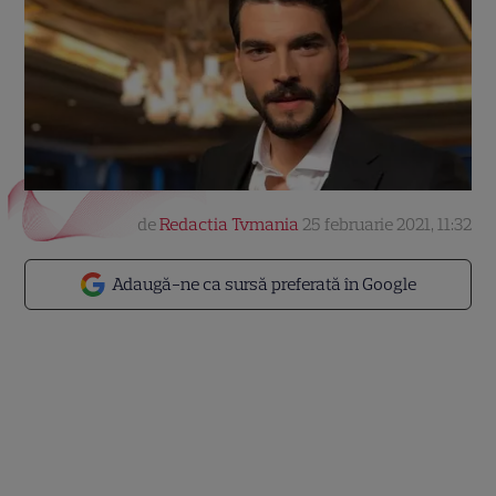
de
Redactia Tvmania
25 februarie 2021, 11:32
Adaugă-ne ca sursă preferată în Google