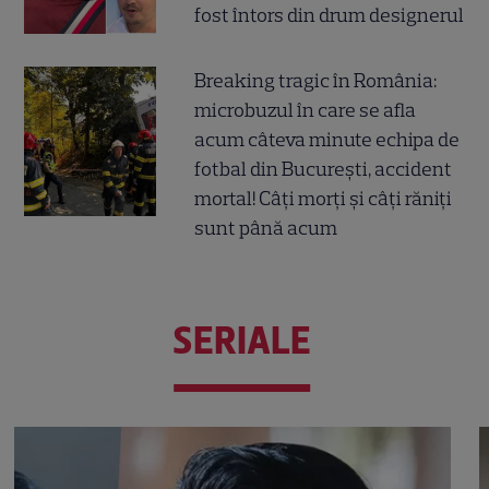
fost întors din drum designerul
Breaking tragic în România:
microbuzul în care se afla
acum câteva minute echipa de
fotbal din București, accident
mortal! Câți morți și câți răniți
sunt până acum
SERIALE