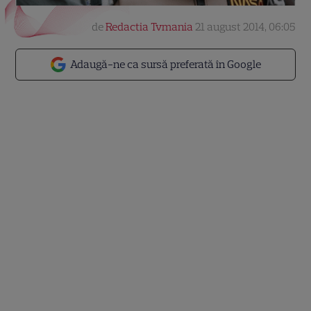
de
Redactia Tvmania
21 august 2014, 06:05
Adaugă-ne ca sursă preferată în Google