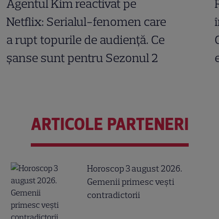
Agentul Kim reactivat pe
Netflix: Serialul-fenomen care
a rupt topurile de audiență. Ce
șanse sunt pentru Sezonul 2
ARTICOLE PARTENERI
Horoscop 3 august 2026.
Gemenii primesc vești
contradictorii