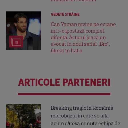
VEDETE STRĂINE
Can Yaman revine pe ecrane
într-o ipostază complet
diferită. Actorul joacă un
31
avocat în noul serial „Bro”,
filmat în Italia
ARTICOLE PARTENERI
Breaking tragic în România:
microbuzul în care se afla
acum câteva minute echipa de