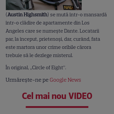
(
Austin Highsmith
) se mută într-o mansardă
într-o clădire de apartamente din Los
Angeles care se numește Dante. Locatarii
par, la început, prietenoși, dar, curând, fata
este martora unor crime oribile cărora
trebuie să le dezlege misterul.
În original, „Circle of Eight”.
Urmărește-ne pe
Google News
Cel mai nou VIDEO