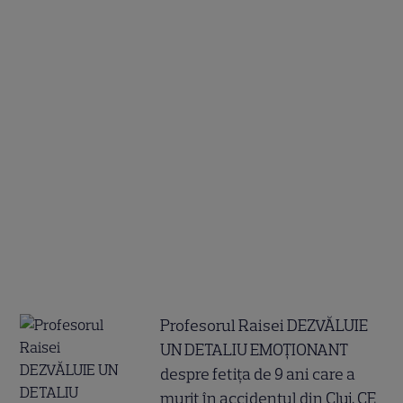
Profesorul Raisei DEZVĂLUIE
UN DETALIU EMOȚIONANT
despre fetița de 9 ani care a
murit în accidentul din Cluj. CE