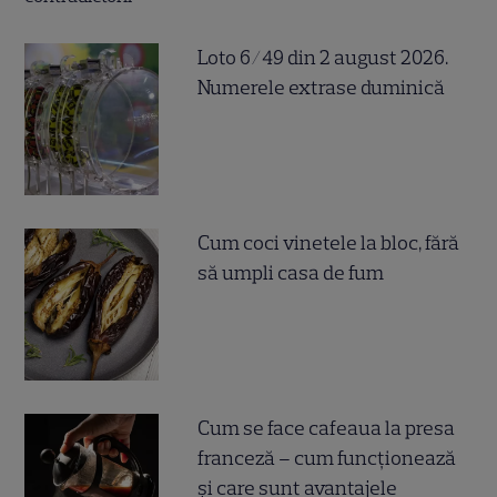
Loto 6/49 din 2 august 2026.
Numerele extrase duminică
Cum coci vinetele la bloc, fără
să umpli casa de fum
Cum se face cafeaua la presa
franceză – cum funcționează
și care sunt avantajele