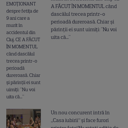
A FĂCUT ÎN MOMENTUL când
dascălul trecea printr-o
perioadă dureroasă. Chiar și
părinții ei sunt uimiți: "Nu voi
uita că..."
Un nou concurent intră în
„Casa iubirii” și face furori