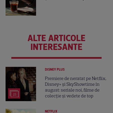
ALTE ARTICOLE
INTERESANTE
DISNEY PLUS
Premiere de neratat pe Netflix,
Disney+ și SkyShowtime în
august: seriale noi, filme de
15
colecție și vedete de top
NETFLIX