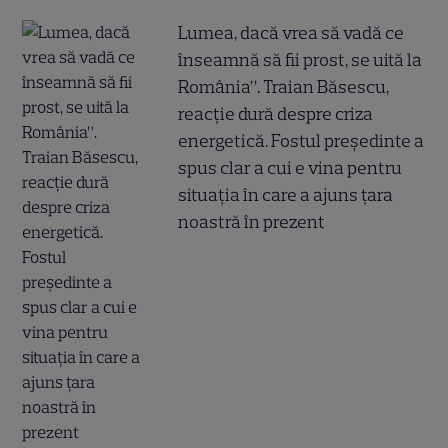
Lumea, dacă vrea să vadă ce
înseamnă să fii prost, se uită la
România”. Traian Băsescu,
reacție dură despre criza
energetică. Fostul președinte a
spus clar a cui e vina pentru
situația în care a ajuns țara
noastră în prezent