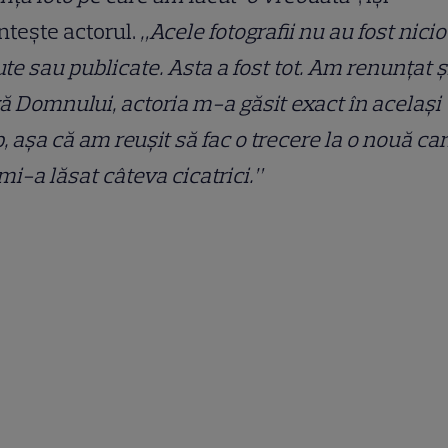
tește actorul.
„Acele fotografii nu au fost nici
te sau publicate. Asta a fost tot. Am renunțat și
ă Domnului, actoria m-a găsit exact în același
, așa că am reușit să fac o trecere la o nouă car
mi-a lăsat câteva cicatrici.”