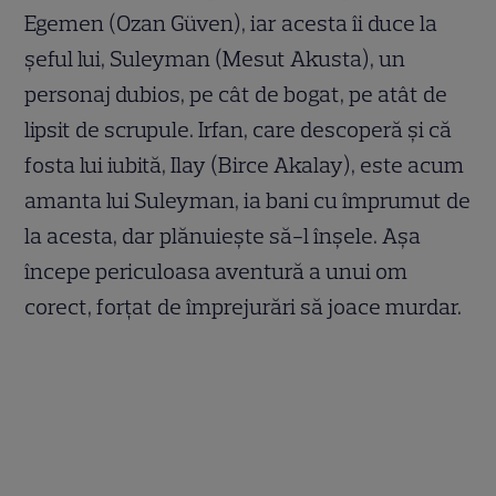
Egemen (Ozan Güven), iar acesta îi duce la
șeful lui, Suleyman (Mesut Akusta), un
personaj dubios, pe cât de bogat, pe atât de
lipsit de scrupule. Irfan, care descoperă și că
fosta lui iubită, Ilay (Birce Akalay), este acum
amanta lui Suleyman, ia bani cu împrumut de
la acesta, dar plănuiește să-l înșele. Așa
începe periculoasa aventură a unui om
corect, forțat de împrejurări să joace murdar.