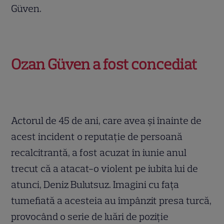
Güven.
Ozan Güven a fost concediat
Actorul de 45 de ani, care avea și înainte de
acest incident o reputație de persoană
recalcitrantă, a fost acuzat în iunie anul
trecut că a atacat-o violent pe iubita lui de
atunci, Deniz Bulutsuz. Imagini cu fața
tumefiată a acesteia au împânzit presa turcă,
provocând o serie de luări de poziție