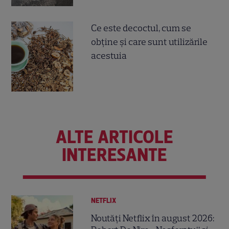
Ce este decoctul, cum se
obţine şi care sunt utilizările
acestuia
ALTE ARTICOLE
INTERESANTE
NETFLIX
Noutăți Netflix în august 2026: