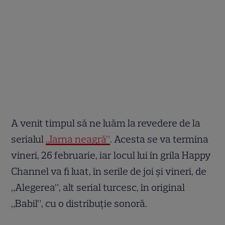
A venit timpul să ne luăm la revedere de la
serialul
„Iarna neagră”
. Acesta se va termina
vineri, 26 februarie, iar locul lui în grila Happy
Channel va fi luat, în serile de joi și vineri, de
„Alegerea”, alt serial turcesc, în original
„Babil”, cu o distribuție sonoră.