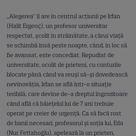
„Alegerea” îl are în centrul acțiunii pe Irfan
(Halit Ergenç), un profesor universitar
respectat, școlit în străinătate, a cărui viață
se schimbă însă peste noapte, când, în loc să
fie avansat, este concediat. Repudiat de
universitate, ocolit de prieteni, cu conturile
blocate până când va reuși să-și dovedească
nevinovăția, Irfan se află într-o situație
teribilă, care devine de-a dreptul îngrozitoare
când află că băiețelul lui de 7 ani trebuie
operat pe creier de urgență. Ca să facă rost
de banii necesari, profesorul și soția lui, Eda
(Nur Fettahoğlu), apelează la un prieten,