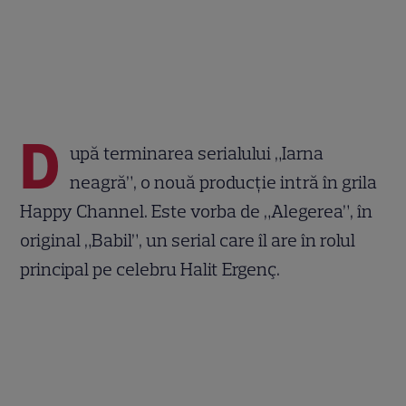
D
upă terminarea serialului „Iarna
neagră”, o nouă producție intră în grila
Happy Channel. Este vorba de „Alegerea”, în
original „Babil”, un serial care îl are în rolul
principal pe celebru Halit Ergenç.