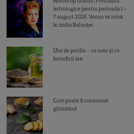
Horoscop Urania | Previziuni
astrologice pentru perioada 1 –
7 august 2026. Venus va intra
în zodia Balanței
Ulei de perilla – ce este și ce
beneficii are
Cum poate fi consumat
ghimbirul