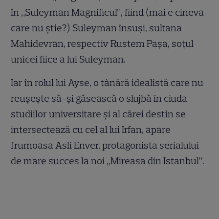
în „Suleyman Magnificul”, fiind (mai e cineva
care nu știe?) Suleyman însuși, sultana
Mahidevran, respectiv Rustem Pașa, soțul
unicei fiice a lui Suleyman.
Iar în rolul lui Ayse, o tânără idealistă care nu
reușește să-și găsească o slujbă în ciuda
studiilor universitare și al cărei destin se
intersectează cu cel al lui Irfan, apare
frumoasa Asli Enver, protagonista serialului
de mare succes la noi „Mireasa din Istanbul”.