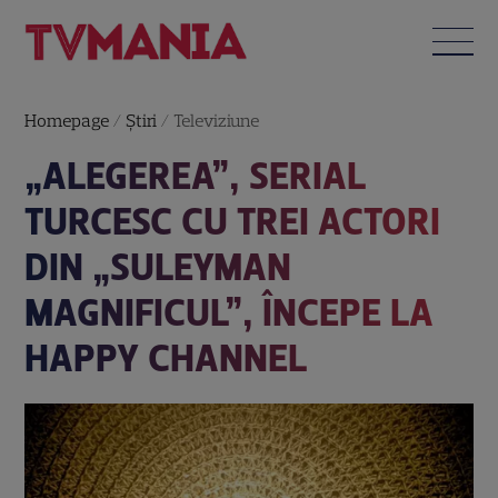
Homepage
/
Știri
/
Televiziune
„ALEGEREA”, SERIAL
TURCESC CU TREI ACTORI
DIN „SULEYMAN
MAGNIFICUL”, ÎNCEPE LA
HAPPY CHANNEL