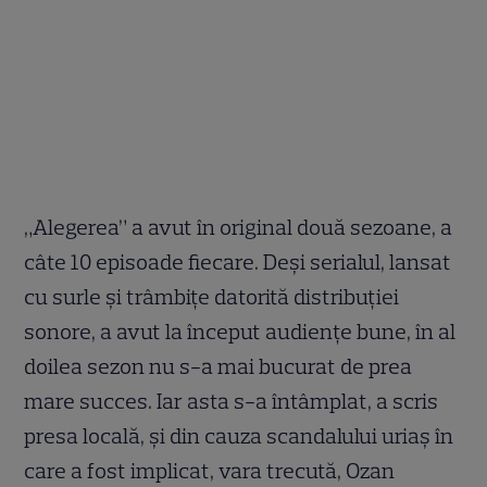
„Alegerea” a avut în original două sezoane, a
câte 10 episoade fiecare. Deși serialul, lansat
cu surle și trâmbițe datorită distribuției
sonore, a avut la început audiențe bune, în al
doilea sezon nu s-a mai bucurat de prea
mare succes. Iar asta s-a întâmplat, a scris
presa locală, și din cauza scandalului uriaș în
care a fost implicat, vara trecută, Ozan