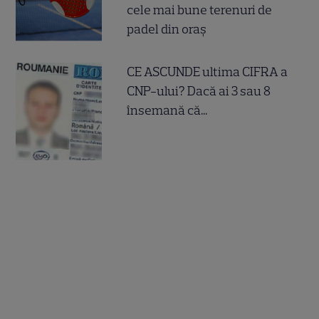
cele mai bune terenuri de
padel din oraș
CE ASCUNDE ultima CIFRA a
CNP-ului? Dacă ai 3 sau 8
însemană că...