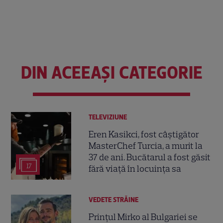
DIN ACEEAȘI CATEGORIE
TELEVIZIUNE
Eren Kasikci, fost câștigător
MasterChef Turcia, a murit la
37 de ani. Bucătarul a fost găsit
17
fără viață în locuința sa
VEDETE STRĂINE
Prințul Mirko al Bulgariei se