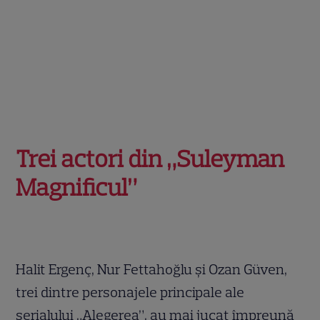
Trei actori din „Suleyman
Magnificul”
Halit Ergenç, Nur Fettahoğlu și Ozan Güven,
trei dintre personajele principale ale
serialului „Alegerea”, au mai jucat împreună