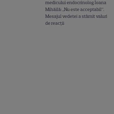
medicului endocrinolog Ioana
Mihăilă: „Nu este acceptabil”.
Mesajul vedetei a stârnit valuri
de reacții