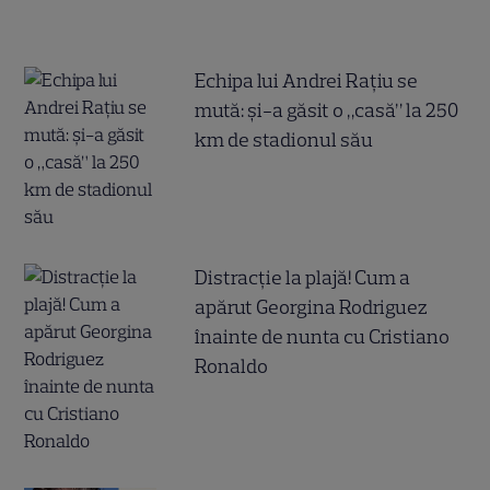
Echipa lui Andrei Rațiu se
mută: și-a găsit o „casă” la 250
km de stadionul său
Distracție la plajă! Cum a
apărut Georgina Rodriguez
înainte de nunta cu Cristiano
Ronaldo