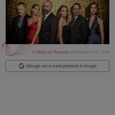
de
Redactia Tvmania
17 februarie 2021, 10:06
Adaugă-ne ca sursă preferată în Google