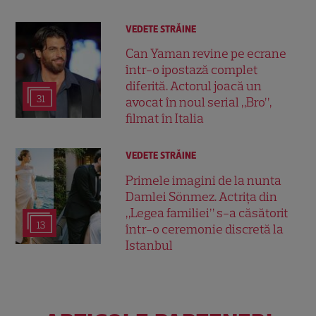
VEDETE STRĂINE
Can Yaman revine pe ecrane
într-o ipostază complet
diferită. Actorul joacă un
31
avocat în noul serial „Bro”,
filmat în Italia
VEDETE STRĂINE
Primele imagini de la nunta
Damlei Sönmez. Actrița din
„Legea familiei” s-a căsătorit
13
într-o ceremonie discretă la
Istanbul