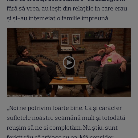
fără să vrea, au ieșit din relațiile în care erau
și și-au întemeiat o familie împreună.
„Noi ne potrivim foarte bine. Ca și caracter,
sufletele noastre seamănă mult și totodată
reușim să ne și completăm. Nu știu, sunt
fericit rău că trăiasc cu ea. Mă consider