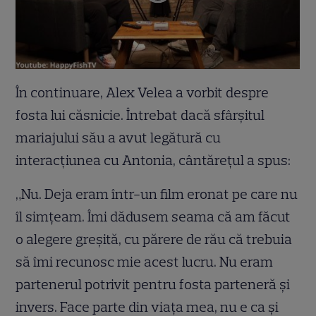
În continuare, Alex Velea a vorbit despre
fosta lui căsnicie. Întrebat dacă sfârșitul
mariajului său a avut legătură cu
interacțiunea cu Antonia, cântărețul a spus:
„Nu. Deja eram într-un film eronat pe care nu
îl simțeam. Îmi dădusem seama că am făcut
o alegere greșită, cu părere de rău că trebuia
să îmi recunosc mie acest lucru. Nu eram
partenerul potrivit pentru fosta parteneră și
invers. Face parte din viața mea, nu e ca și