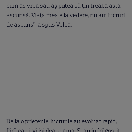
cum aș vrea sau aș putea să țin treaba asta
ascunsă. Viața mea e la vedere, nu am lucruri
de ascuns”, a spus Velea.
De la o prietenie, lucrurile au evoluat rapid,
fără ca ei să își dea seama. S-au îndrăgostit