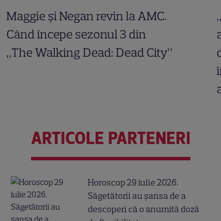
Maggie și Negan revin la AMC.
Când începe sezonul 3 din
„The Walking Dead: Dead City”
ARTICOLE PARTENERI
Horoscop 29 iulie 2026.
Săgetătorii au șansa de a
descoperi că o anumită doză