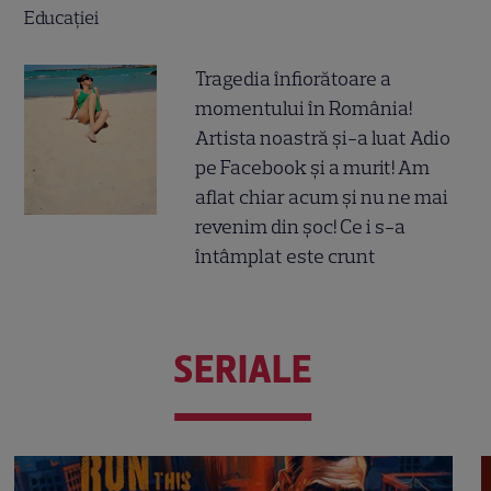
Tragedia înfiorătoare a
momentului în România!
Artista noastră și-a luat Adio
pe Facebook și a murit! Am
aflat chiar acum și nu ne mai
revenim din șoc! Ce i s-a
întâmplat este crunt
SERIALE