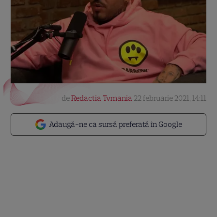
de
Redactia Tvmania
22 februarie 2021, 14:11
Adaugă-ne ca sursă preferată în Google