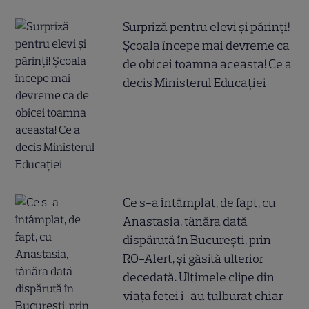
Surpriză pentru elevi și părinți!
Școala începe mai devreme ca
de obicei toamna aceasta! Ce a
decis Ministerul Educației
Ce s-a întâmplat, de fapt, cu
Anastasia, tânăra dată
dispărută în București, prin
RO-Alert, și găsită ulterior
decedată. Ultimele clipe din
viața fetei i-au tulburat chiar