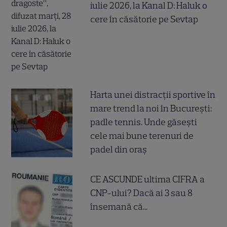
iulie 2026, la Kanal D: Haluk o
cere în căsătorie pe Sevtap
Harta unei distracții sportive în
mare trend la noi în București:
padle tennis. Unde găsești
cele mai bune terenuri de
padel din oraș
CE ASCUNDE ultima CIFRA a
CNP-ului? Dacă ai 3 sau 8
însemană că...