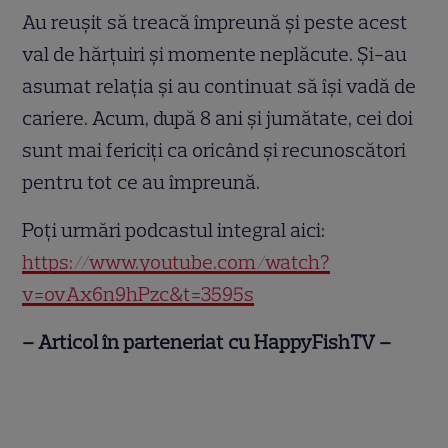
Au reușit să treacă împreună și peste acest
val de hărțuiri și momente neplăcute. Și-au
asumat relația și au continuat să își vadă de
cariere. Acum, după 8 ani și jumătate, cei doi
sunt mai fericiți ca oricând și recunoscători
pentru tot ce au împreună.
Poți urmări podcastul integral aici:
https://www.youtube.com/watch?
v=ovAx6n9hPzc&t=3595s
– Articol în parteneriat cu HappyFishTV –