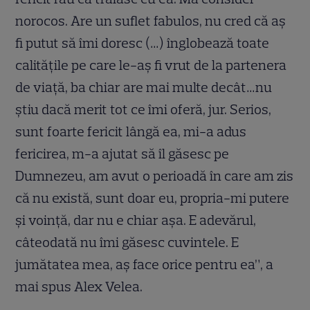
norocos. Are un suflet fabulos, nu cred că aș
fi putut să îmi doresc (…) înglobează toate
calitățile pe care le-aș fi vrut de la partenera
de viață, ba chiar are mai multe decât…nu
știu dacă merit tot ce îmi oferă, jur. Serios,
sunt foarte fericit lângă ea, mi-a adus
fericirea, m-a ajutat să îl găsesc pe
Dumnezeu, am avut o perioadă în care am zis
că nu există, sunt doar eu, propria-mi putere
și voință, dar nu e chiar așa. E adevărul,
câteodată nu îmi găsesc cuvintele. E
jumătatea mea, aș face orice pentru ea”, a
mai spus Alex Velea.