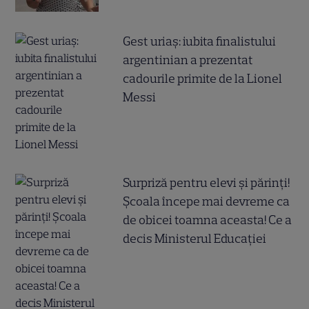
Gest uriaș: iubita finalistului
argentinian a prezentat
cadourile primite de la Lionel
Messi
Surpriză pentru elevi și părinți!
Școala începe mai devreme ca
de obicei toamna aceasta! Ce a
decis Ministerul Educației