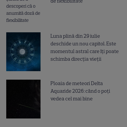
de flexibilitate
Luna plină din 29 iulie
deschide un nou capitol. Este
momentul astral care îți poate
schimba direcția vieții
Ploaia de meteori Delta
Aquaride 2026: când o poți
vedea cel mai bine