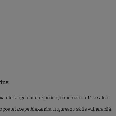
rins
xandra Ungureanu, experiență traumatizantă la salon
o poate face pe Alexandra Ungureanu să fie vulnerabilă