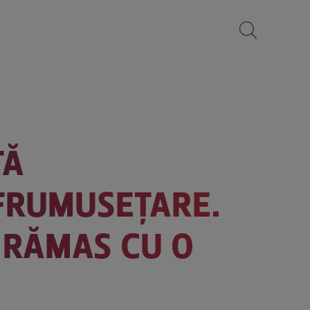
ȚĂ
NFRUMUSEȚARE.
M RĂMAS CU O