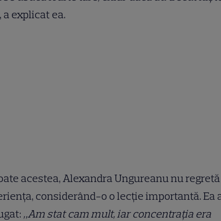
, a explicat ea.
oate acestea, Alexandra Ungureanu nu regretă
riența, considerând-o o lecție importantă. Ea 
ugat:
„Am stat cam mult, iar concentrația era