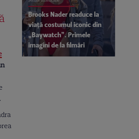
Seriale americane
Brooks Nader readuce la
ă
viață costumul iconic din
„Baywatch”. Primele
imagini de la filmări
e
un
e
.
dra
orea