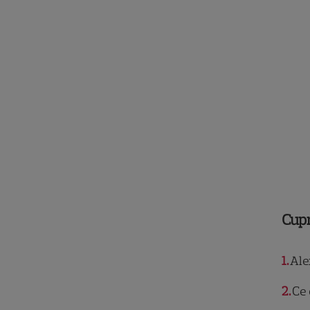
Cup
1
Ale
2
Ce 