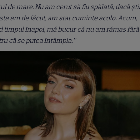
ul de mare. Nu am cerut să fiu spălată; dacă șt
sta am de făcut, am stat cuminte acolo. Acum,
 timpul înapoi, mă bucur că nu am rămas fără 
ru că se putea întâmpla.”