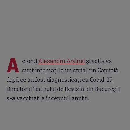
A
ctorul
Alexandru Arşinel
şi soţia sa
sunt internaţi la un spital din Capitală,
după ce au fost diagnosticați cu Covid-19.
Directorul Teatrului de Revistă din Bucureşti
s-a vaccinat la începutul anului.