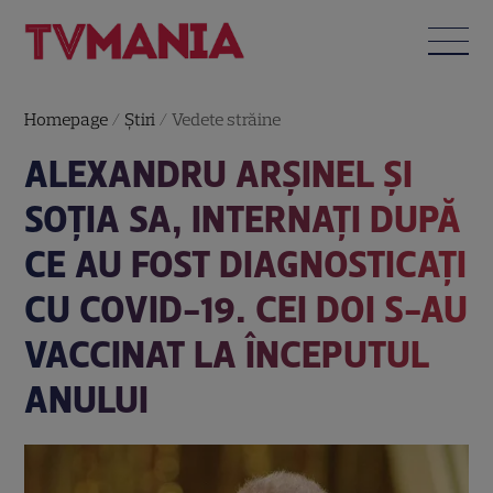
Homepage
/
Știri
/
Vedete străine
ALEXANDRU ARŞINEL ŞI
SOŢIA SA, INTERNAŢI DUPĂ
CE AU FOST DIAGNOSTICAȚI
CU COVID-19. CEI DOI S-AU
VACCINAT LA ÎNCEPUTUL
ANULUI