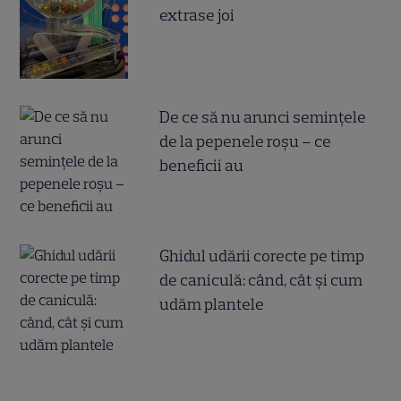
extrase joi
De ce să nu arunci semințele
de la pepenele roșu – ce
beneficii au
Ghidul udării corecte pe timp
de caniculă: când, cât şi cum
udăm plantele