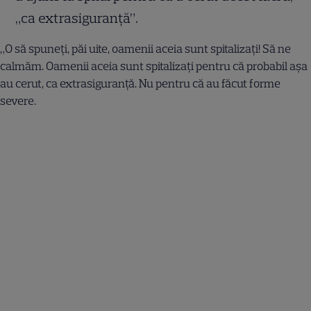
„ca extrasiguranță”.
„O să spuneți, păi uite, oamenii aceia sunt spitalizați! Să ne
calmăm. Oamenii aceia sunt spitalizați pentru că probabil așa
au cerut, ca extrasiguranță. Nu pentru că au făcut forme
severe.