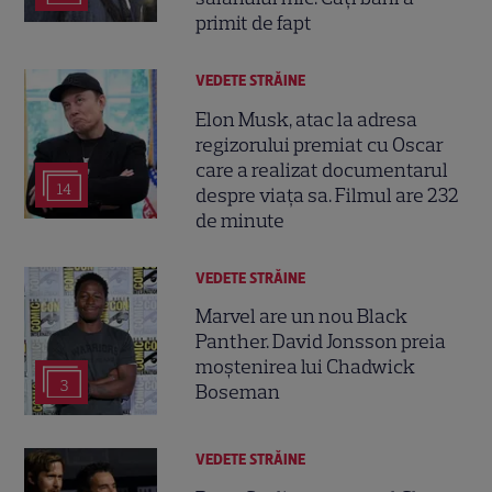
primit de fapt
VEDETE STRĂINE
Elon Musk, atac la adresa
regizorului premiat cu Oscar
care a realizat documentarul
14
despre viața sa. Filmul are 232
de minute
VEDETE STRĂINE
Marvel are un nou Black
Panther. David Jonsson preia
moștenirea lui Chadwick
3
Boseman
VEDETE STRĂINE