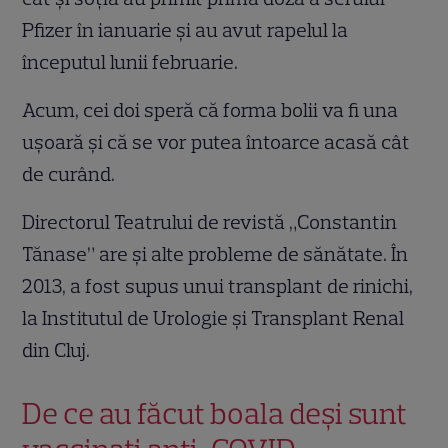
Pfizer în ianuarie şi au avut rapelul la
începutul lunii februarie.
Acum, cei doi speră că forma bolii va fi una
uşoară şi că se vor putea întoarce acasă cât
de curând.
Directorul Teatrului de revistă „Constantin
Tănase” are şi alte probleme de sănătate. În
2013, a fost supus unui transplant de rinichi,
la Institutul de Urologie și Transplant Renal
din Cluj.
De ce au făcut boala deși sunt