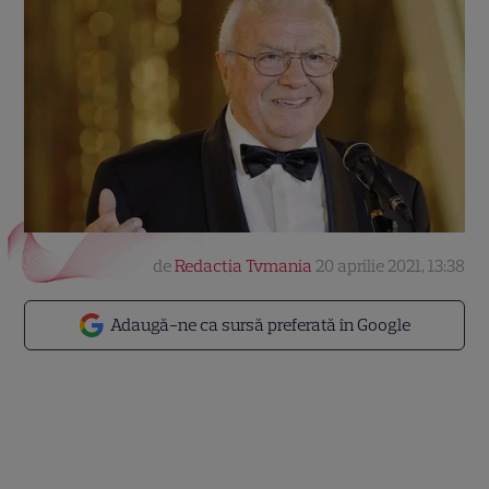
de
Redactia Tvmania
20 aprilie 2021, 13:38
Adaugă-ne ca sursă preferată în Google