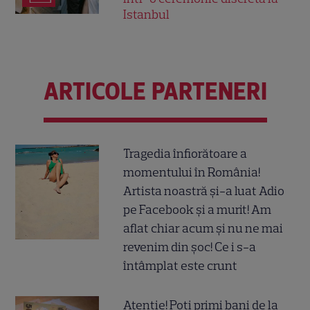
Istanbul
ARTICOLE PARTENERI
Tragedia înfiorătoare a
momentului în România!
Artista noastră și-a luat Adio
pe Facebook și a murit! Am
aflat chiar acum și nu ne mai
revenim din șoc! Ce i s-a
întâmplat este crunt
Atenție! Poți primi bani de la