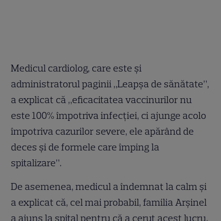
Medicul cardiolog, care este și
administratorul paginii „Leapșa de sănătate”,
a explicat că „eficacitatea vaccinurilor nu
este 100% împotriva infecției, ci ajunge acolo
împotriva cazurilor severe, ele apărând de
deces și de formele care împing la
spitalizare”.
De asemenea, medicul a îndemnat la calm și
a explicat că, cel mai probabil, familia Arșinel
a ajuns la spital pentru că a cerut acest lucru,