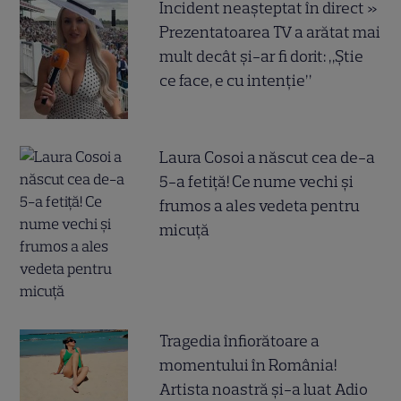
Incident neașteptat în direct »
Prezentatoarea TV a arătat mai
mult decât și-ar fi dorit: „Știe
ce face, e cu intenție”
Laura Cosoi a născut cea de-a
5-a fetiță! Ce nume vechi și
frumos a ales vedeta pentru
micuță
Tragedia înfiorătoare a
momentului în România!
Artista noastră și-a luat Adio