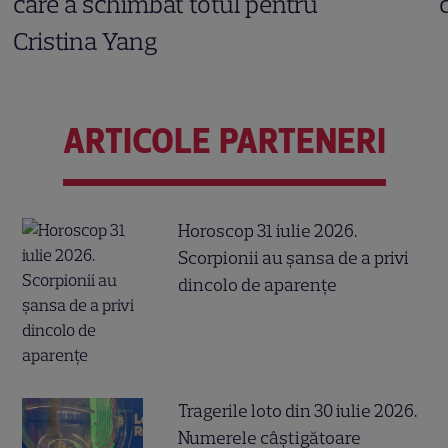
care a schimbat totul pentru
Cristina Yang
ARTICOLE PARTENERI
Horoscop 31 iulie 2026.
Scorpionii au șansa de a privi
dincolo de aparențe
Tragerile loto din 30 iulie 2026.
Numerele câştigătoare