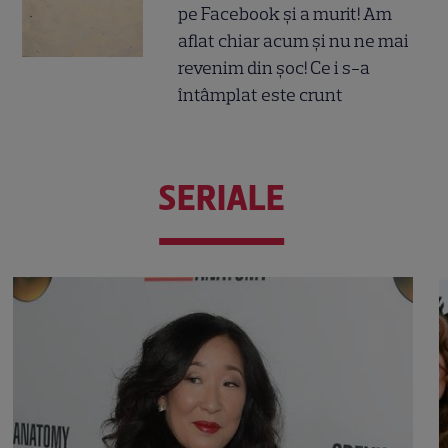
pe Facebook și a murit! Am
aflat chiar acum și nu ne mai
revenim din șoc! Ce i s-a
întâmplat este crunt
SERIALE