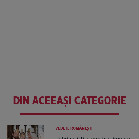
DIN ACEEAȘI CATEGORIE
VEDETE ROMÂNEŞTI
Gabriela Oțil a publicat imagini