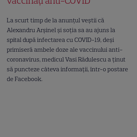
vaccinați anti-COVID
La scurt timp de la anunțul veștii că
Alexandru Arșinel și soția sa au ajuns la
spital după infectarea cu COVID-19, deși
primiseră ambele doze ale vaccinului anti-
coronavirus, medicul Vasi Rădulescu a ținut
să puncteze câteva informații, într-o postare
de Facebook.