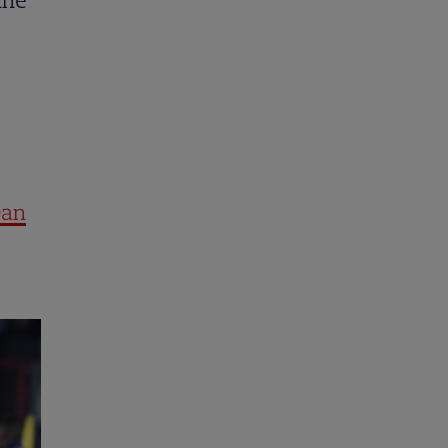
une
Dan